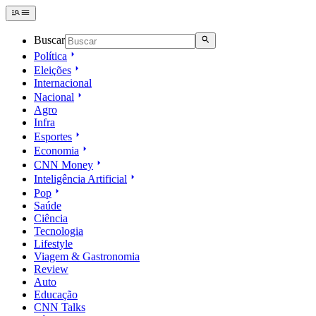
Buscar
Política
Eleições
Internacional
Nacional
Agro
Infra
Esportes
Economia
CNN Money
Inteligência Artificial
Pop
Saúde
Ciência
Tecnologia
Lifestyle
Viagem & Gastronomia
Review
Auto
Educação
CNN Talks