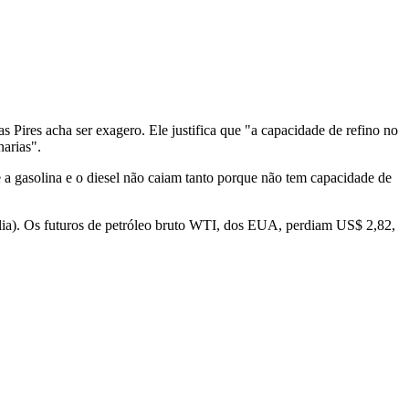
Pires acha ser exagero. Ele justifica que "a capacidade de refino no
narias".
 a gasolina e o diesel não caiam tanto porque não tem capacidade de
lia). Os futuros de petróleo bruto WTI, dos EUA, perdiam US$ 2,82,