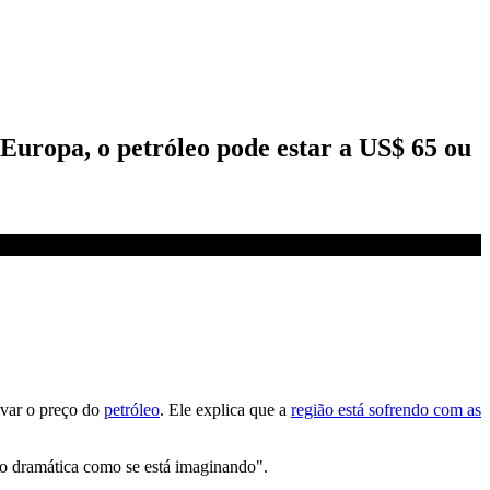
Europa, o petróleo pode estar a US$ 65 ou
evar o preço do
petróleo
. Ele explica que a
região está sofrendo com as
tão dramática como se está imaginando".