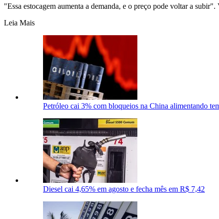
"Essa estocagem aumenta a demanda, e o preço pode voltar a subir". V
Leia Mais
Petróleo cai 3% com bloqueios na China alimentando te
Diesel cai 4,65% em agosto e fecha mês em R$ 7,42