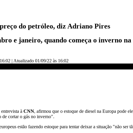
preço do petróleo, diz Adriano Pires
bro e janeiro, quando começa o inverno na 
 16:02
|
Atualizado
01/09/22 às 16:02
driano Pires | VISÃO CNN
 entrevista à
CNN
, afirmou que o estoque de diesel na Europa pode el
 de cortar o gás no inverno".
 europeus estão fazendo estoque para tentar deixar a situação "não ser 