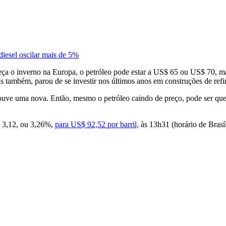
diesel oscilar mais de 5%
a o inverno na Europa, o petróleo pode estar a US$ 65 ou US$ 70, mas 
s também, parou de se investir nos últimos anos em construções de refi
houve uma nova. Então, mesmo o petróleo caindo de preço, pode ser que
3,12, ou 3,26%,
para US$ 92,52 por barril,
às 13h31 (horário de Brasí