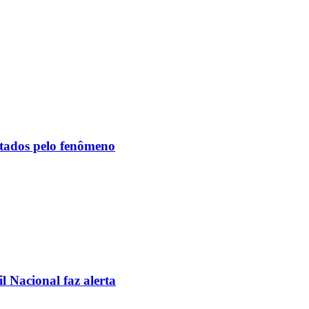
etados pelo fenômeno
l Nacional faz alerta