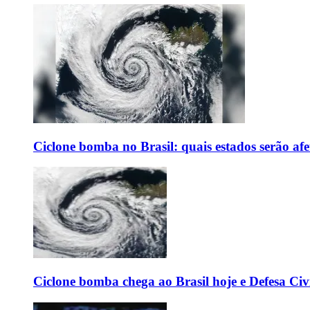
Ciclone bomba no Brasil: quais estados serão af
Ciclone bomba chega ao Brasil hoje e Defesa Civi