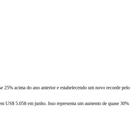
e 25% acima do ano anterior e estabelecendo um novo recorde pelo
cou em US$ 5.058 em junho. Isso representa um aumento de quase 30%