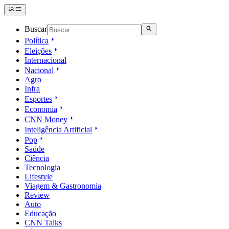
Buscar
Política
Eleições
Internacional
Nacional
Agro
Infra
Esportes
Economia
CNN Money
Inteligência Artificial
Pop
Saúde
Ciência
Tecnologia
Lifestyle
Viagem & Gastronomia
Review
Auto
Educação
CNN Talks