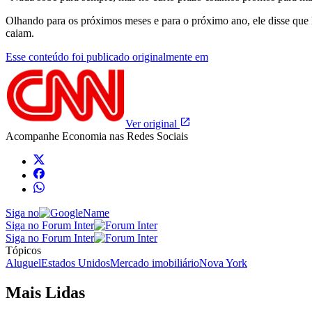
Olhando para os próximos meses e para o próximo ano, ele disse que h
caiam.
Esse conteúdo foi publicado originalmente em
Ver original
Acompanhe
Economia
nas Redes Sociais
Siga no
Siga no Forum Inter
Siga no Forum Inter
Tópicos
Aluguel
Estados Unidos
Mercado imobiliário
Nova York
Mais Lidas