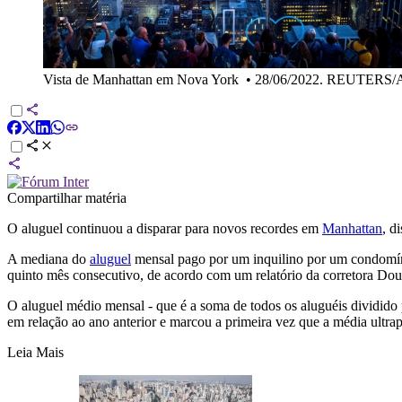
Vista de Manhattan em Nova York
•
28/06/2022. REUTERS/A
Compartilhar matéria
O aluguel continuou a disparar para novos recordes em
Manhattan
, d
A mediana do
aluguel
mensal pago por um inquilino por um condomín
quinto mês consecutivo, de acordo com um relatório da corretora Dou
O aluguel médio mensal - que é a soma de todos os aluguéis dividido
em relação ao ano anterior e marcou a primeira vez que a média ultr
Leia Mais