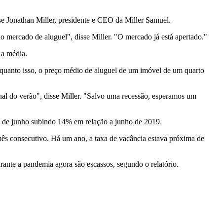
se Jonathan Miller, presidente e CEO da Miller Samuel.
mercado de aluguel", disse Miller. "O mercado já está apertado."
 a média.
quanto isso, o preço médio de aluguel de um imóvel de um quarto
inal do verão", disse Miller. "Salvo uma recessão, esperamos um
o de junho subindo 14% em relação a junho de 2019.
ês consecutivo. Há um ano, a taxa de vacância estava próxima de
ante a pandemia agora são escassos, segundo o relatório.