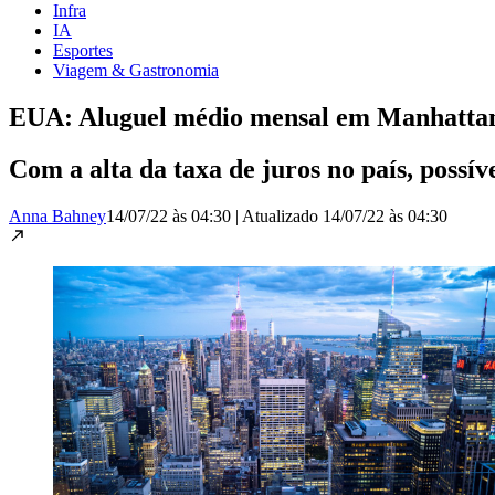
Infra
IA
Esportes
Viagem & Gastronomia
EUA: Aluguel médio mensal em Manhattan 
Com a alta da taxa de juros no país, possí
Anna Bahney
14/07/22 às 04:30
|
Atualizado
14/07/22 às 04:30