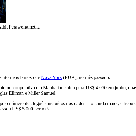
thit Perawongmetha
istrito mais famoso de
Nova York
(EUA); no mês passado.
io ou cooperativa em Manhattan subiu para US$ 4.050 em junho, quas
glas Elliman e Miller Samuel.
 pelo número de aluguéis incluídos nos dados - foi ainda maior, e fi
apassou US$ 5.000 por mês.