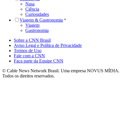
Nasa
Ciência
Curiosidades
Viagem & Gastronomia
Viagem
Gastronomia
Sobre a CNN Brasil
Aviso Legal e Política de Privacidade
Termos de Uso
Fale com a CNN
Faça parte da Equipe CNN
© Cable News Network Brasil. Uma empresa NOVUS MÍDIA.
Todos os direitos reservados.