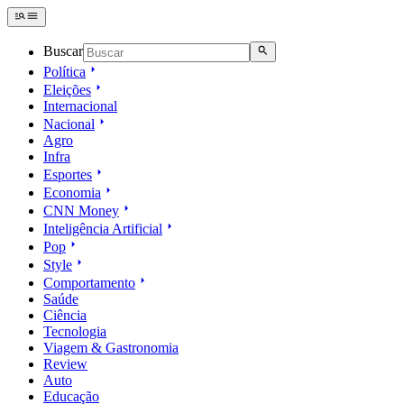
Buscar
Política
Eleições
Internacional
Nacional
Agro
Infra
Esportes
Economia
CNN Money
Inteligência Artificial
Pop
Style
Comportamento
Saúde
Ciência
Tecnologia
Viagem & Gastronomia
Review
Auto
Educação