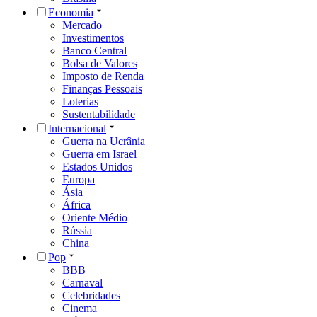
Economia
Mercado
Investimentos
Banco Central
Bolsa de Valores
Imposto de Renda
Finanças Pessoais
Loterias
Sustentabilidade
Internacional
Guerra na Ucrânia
Guerra em Israel
Estados Unidos
Europa
Ásia
África
Oriente Médio
Rússia
China
Pop
BBB
Carnaval
Celebridades
Cinema