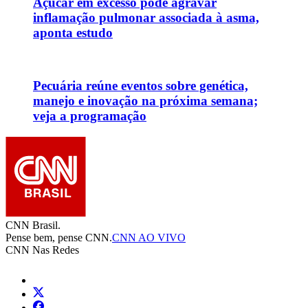
Açúcar em excesso pode agravar
inflamação pulmonar associada à asma,
aponta estudo
Pecuária reúne eventos sobre genética,
manejo e inovação na próxima semana;
veja a programação
CNN Brasil.
Pense bem, pense CNN.
CNN AO VIVO
CNN Nas Redes