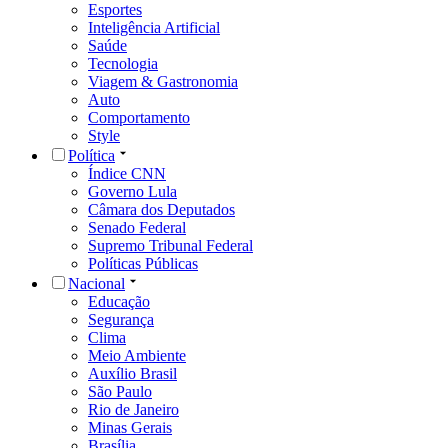
Esportes
Inteligência Artificial
Saúde
Tecnologia
Viagem & Gastronomia
Auto
Comportamento
Style
Política
Índice CNN
Governo Lula
Câmara dos Deputados
Senado Federal
Supremo Tribunal Federal
Políticas Públicas
Nacional
Educação
Segurança
Clima
Meio Ambiente
Auxílio Brasil
São Paulo
Rio de Janeiro
Minas Gerais
Brasília