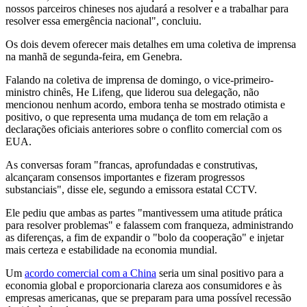
nossos parceiros chineses nos ajudará a resolver e a trabalhar para
resolver essa emergência nacional", concluiu.
Os dois devem oferecer mais detalhes em uma coletiva de imprensa
na manhã de segunda-feira, em Genebra.
Falando na coletiva de imprensa de domingo, o vice-primeiro-
ministro chinês, He Lifeng, que liderou sua delegação, não
mencionou nenhum acordo, embora tenha se mostrado otimista e
positivo, o que representa uma mudança de tom em relação a
declarações oficiais anteriores sobre o conflito comercial com os
EUA.
As conversas foram "francas, aprofundadas e construtivas,
alcançaram consensos importantes e fizeram progressos
substanciais", disse ele, segundo a emissora estatal CCTV.
Ele pediu que ambas as partes "mantivessem uma atitude prática
para resolver problemas" e falassem com franqueza, administrando
as diferenças, a fim de expandir o "bolo da cooperação" e injetar
mais certeza e estabilidade na economia mundial.
Um
acordo comercial com a China
seria um sinal positivo para a
economia global e proporcionaria clareza aos consumidores e às
empresas americanas, que se preparam para uma possível recessão