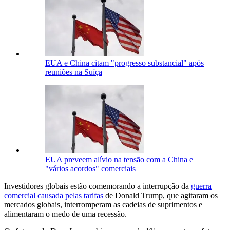
EUA e China citam "progresso substancial" após
reuniões na Suíça
EUA preveem alívio na tensão com a China e
"vários acordos" comerciais
Investidores globais estão comemorando a interrupção da
guerra
comercial causada pelas tarifas
de Donald Trump, que agitaram os
mercados globais, interromperam as cadeias de suprimentos e
alimentaram o medo de uma recessão.