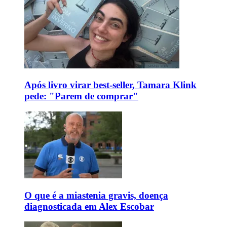
Após livro virar best-seller, Tamara Klink
pede: "Parem de comprar"
O que é a miastenia gravis, doença
diagnosticada em Alex Escobar