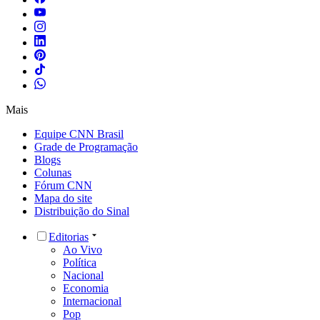
Mais
Equipe CNN Brasil
Grade de Programação
Blogs
Colunas
Fórum CNN
Mapa do site
Distribuição do Sinal
Editorias
Ao Vivo
Política
Nacional
Economia
Internacional
Pop