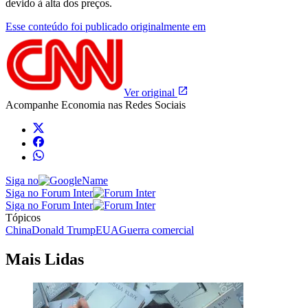
devido à alta dos preços.
Esse conteúdo foi publicado originalmente em
Ver original
Acompanhe
Economia
nas Redes Sociais
Siga no
Siga no Forum Inter
Siga no Forum Inter
Tópicos
China
Donald Trump
EUA
Guerra comercial
Mais Lidas