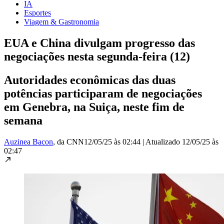
IA
Esportes
Viagem & Gastronomia
EUA e China divulgam progresso das
negociações nesta segunda-feira (12)
Autoridades econômicas das duas
potências participaram de negociações
em Genebra, na Suiça, neste fim de
semana
Auzinea Bacon
, da CNN
12/05/25 às 02:44
|
Atualizado
12/05/25 às
02:47