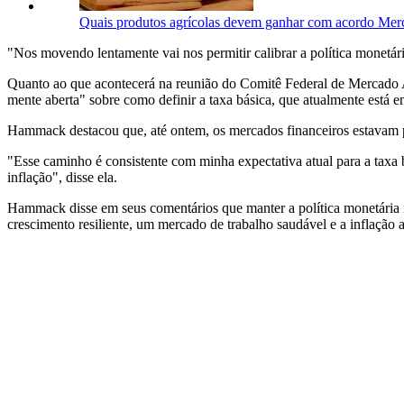
Quais produtos agrícolas devem ganhar com acordo M
"Nos movendo lentamente vai nos permitir calibrar a política monetári
Quanto ao que acontecerá na reunião do Comitê Federal de Mercado A
mente aberta" sobre como definir a taxa básica, que atualmente está 
Hammack destacou que, até ontem, os mercados financeiros estavam prec
"Esse caminho é consistente com minha expectativa atual para a tax
inflação", disse ela.
Hammack disse em seus comentários que manter a política monetária rest
crescimento resiliente, um mercado de trabalho saudável e a inflação