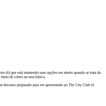
eira (6) que está mantendo suas opções em aberto quando se trata da
itmo de cortes na taxa básica.
m discurso preparado para ser apresentado ao The City Club of