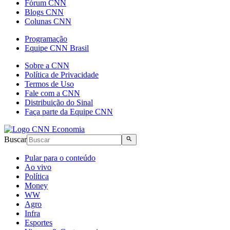
Fórum CNN
Blogs CNN
Colunas CNN
Programação
Equipe CNN Brasil
Sobre a CNN
Política de Privacidade
Termos de Uso
Fale com a CNN
Distribuição do Sinal
Faça parte da Equipe CNN
Buscar
Pular para o conteúdo
Ao vivo
Política
Money
WW
Agro
Infra
Esportes