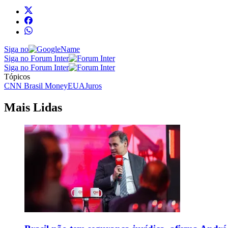
Siga no
Siga no Forum Inter
Siga no Forum Inter
Tópicos
CNN Brasil Money
EUA
Juros
Mais Lidas