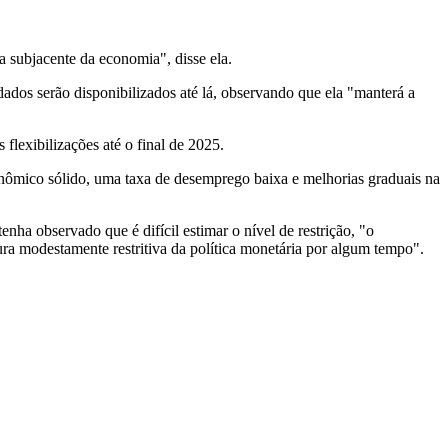
a subjacente da economia", disse ela.
os serão disponibilizados até lá, observando que ela "manterá a
flexibilizações até o final de 2025.
nômico sólido, uma taxa de desemprego baixa e melhorias graduais na
nha observado que é difícil estimar o nível de restrição, "o
ra modestamente restritiva da política monetária por algum tempo".