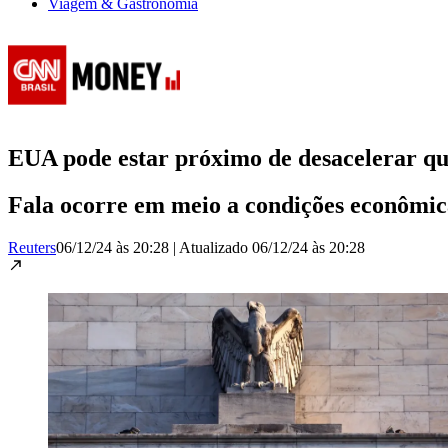
Viagem & Gastronomia
EUA pode estar próximo de desacelerar que
Fala ocorre em meio a condições econômi
Reuters
06/12/24 às 20:28
|
Atualizado
06/12/24 às 20:28