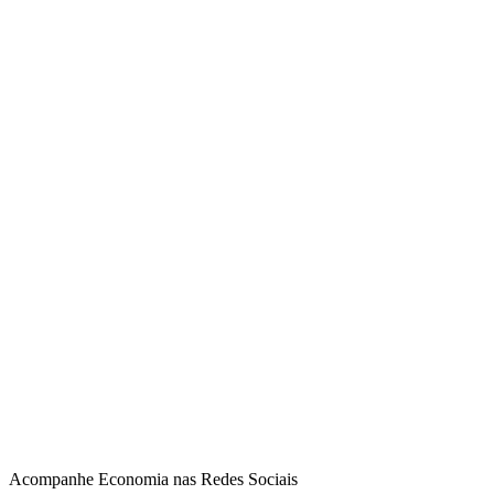
Acompanhe
Economia
nas Redes Sociais