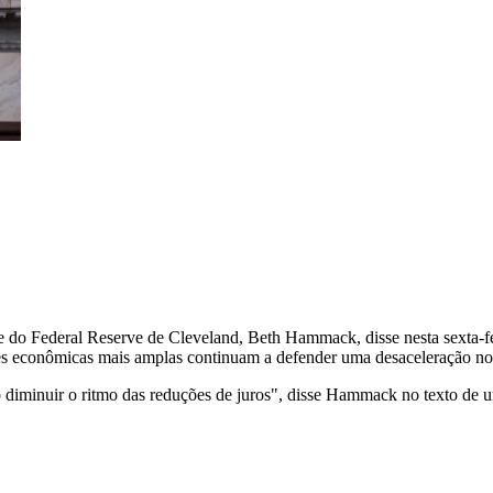
te do Federal Reserve de Cleveland, Beth Hammack, disse nesta sexta-f
 econômicas mais amplas continuam a defender uma desaceleração no r
 diminuir o ritmo das reduções de juros", disse Hammack no texto de u