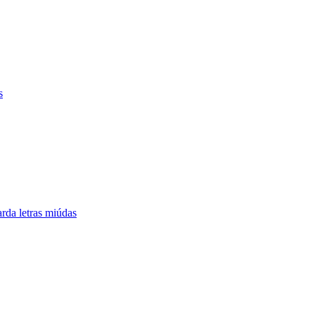
s
da letras miúdas