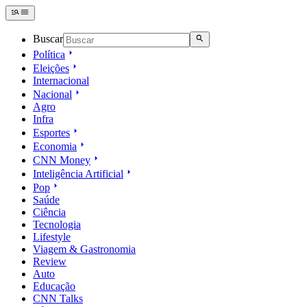
Buscar
Política
Eleições
Internacional
Nacional
Agro
Infra
Esportes
Economia
CNN Money
Inteligência Artificial
Pop
Saúde
Ciência
Tecnologia
Lifestyle
Viagem & Gastronomia
Review
Auto
Educação
CNN Talks