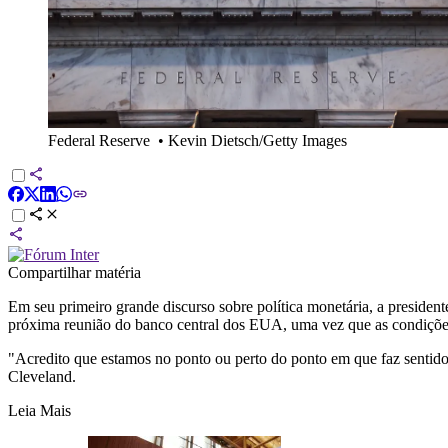
Federal Reserve
•
Kevin Dietsch/Getty Images
Compartilhar matéria
Em seu primeiro grande discurso sobre política monetária, a presiden
próxima reunião do banco central dos EUA, uma vez que as condições
"Acredito que estamos no ponto ou perto do ponto em que faz sentido
Cleveland.
Leia Mais