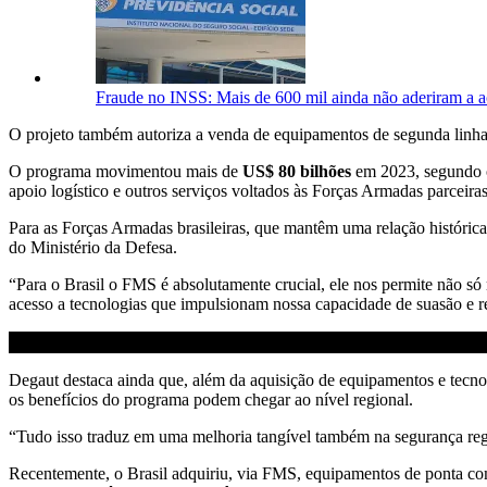
Fraude no INSS: Mais de 600 mil ainda não aderiram a 
O projeto também autoriza a venda de equipamentos de segunda linha,
O programa movimentou mais de
US$ 80 bilhões
em 2023, segundo o
apoio logístico e outros serviços voltados às Forças Armadas parceir
Para as Forças Armadas brasileiras, que mantêm uma relação históri
do Ministério da Defesa.
“Para o Brasil o FMS é absolutamente crucial, ele nos permite não 
acesso a tecnologias que impulsionam nossa capacidade de suasão e res
Degaut destaca ainda que, além da aquisição de equipamentos e tecnolo
os benefícios do programa podem chegar ao nível regional.
“Tudo isso traduz em uma melhoria tangível também na segurança regio
Recentemente, o Brasil adquiriu, via FMS, equipamentos de ponta com