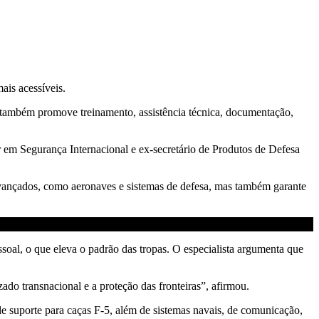
ais acessíveis.
também promove treinamento, assistência técnica, documentação,
 em Segurança Internacional e ex-secretário de Produtos de Defesa
vançados, como aeronaves e sistemas de defesa, mas também garante
ssoal, o que eleva o padrão das tropas. O especialista argumenta que
do transnacional e a proteção das fronteiras”, afirmou.
e suporte para caças F-5, além de sistemas navais, de comunicação,