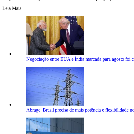
Leia Mais
Negociação entre EUA e Índia marcada para agosto foi ca
Abrage: Brasil precisa de mais potência e flexibilidade no