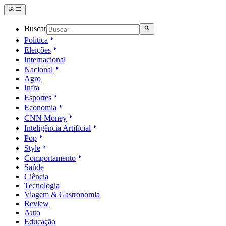
Buscar
Política
Eleições
Internacional
Nacional
Agro
Infra
Esportes
Economia
CNN Money
Inteligência Artificial
Pop
Style
Comportamento
Saúde
Ciência
Tecnologia
Viagem & Gastronomia
Review
Auto
Educação