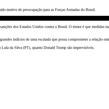
 sido motivo de preocupação para as Forças Armadas do Brasil.
sanções dos Estados Unidos contra o Brasil. O temor é que medidas mai
grandes indícios de uma escalada que possa comprometer a relação ent
io Lula da Silva (PT), quanto Donald Trump são imprevisíveis.