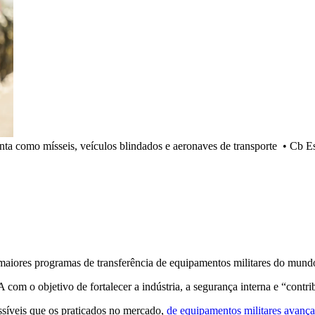
ta como mísseis, veículos blindados e aeronaves de transporte
•
Cb E
maiores programas de transferência de equipamentos militares do mund
com o objetivo de fortalecer a indústria, a segurança interna e “contri
ssíveis que os praticados no mercado,
de equipamentos militares avança