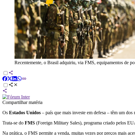
Recentemente, o Brasil adquiriu, via FMS, equipamentos de pon
Compartilhar matéria
Os
Estados Unidos
– país que mais investe em defesa – têm um dos 
Trata-se do
FMS
(Foreign Military Sales), programa criado pelos EUA 
Na prática, o FMS permite a venda, muitas vezes por preços mais ace