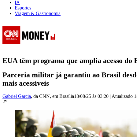
IA
Esportes
Viagem & Gastronomia
EUA têm programa que amplia acesso do 
Parceria militar já garantiu ao Brasil desd
mais acessíveis
Gabriel Garcia
, da CNN
, em Brasília
18/08/25 às 03:20
|
Atualizado
1