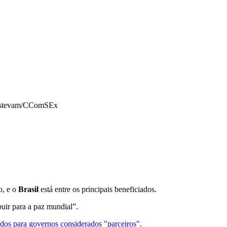
stevam/CComSEx
o, e o
Brasil
está entre os principais beneficiados.
buir para a paz mundial”.
dos para governos considerados "parceiros".