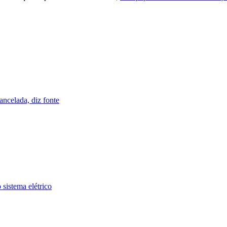
ncelada, diz fonte
 sistema elétrico