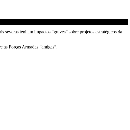
s severas tenham impactos “graves” sobre projetos estratégicos da
re as Forças Armadas “amigas”.