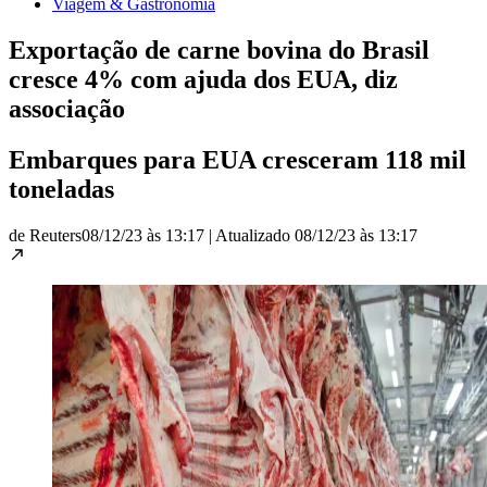
Viagem & Gastronomia
Exportação de carne bovina do Brasil
cresce 4% com ajuda dos EUA, diz
associação
Embarques para EUA cresceram 118 mil
toneladas
de Reuters
08/12/23 às 13:17
|
Atualizado
08/12/23 às 13:17