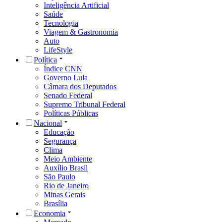
Inteligência Artificial
Saúde
Tecnologia
Viagem & Gastronomia
Auto
LifeStyle
Política
Índice CNN
Governo Lula
Câmara dos Deputados
Senado Federal
Supremo Tribunal Federal
Políticas Públicas
Nacional
Educação
Segurança
Clima
Meio Ambiente
Auxílio Brasil
São Paulo
Rio de Janeiro
Minas Gerais
Brasília
Economia