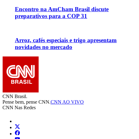
Encontro na AmCham Brasil discute
preparativos para a COP 31
Arroz, cafés especiais e trigo apresentam
novidades no mercado
CNN Brasil.
Pense bem, pense CNN.
CNN AO VIVO
CNN Nas Redes