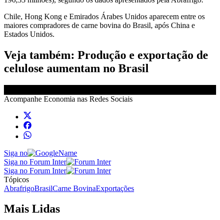
Chile, Hong Kong e Emirados Árabes Unidos aparecem entre os
maiores compradores de carne bovina do Brasil, após China e
Estados Unidos.
Veja também: Produção e exportação de
celulose aumentam no Brasil
Acompanhe
Economia
nas Redes Sociais
Siga no
Siga no Forum Inter
Siga no Forum Inter
Tópicos
Abrafrigo
Brasil
Carne Bovina
Exportações
Mais Lidas