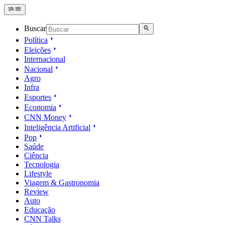
Buscar
Política
Eleições
Internacional
Nacional
Agro
Infra
Esportes
Economia
CNN Money
Inteligência Artificial
Pop
Saúde
Ciência
Tecnologia
Lifestyle
Viagem & Gastronomia
Review
Auto
Educação
CNN Talks