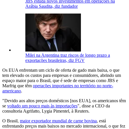
JBS estuda novos investimentos em operações na
Arábia Saudita, diz fundador
Milei na Argentina traz riscos de longo prazo a
exportações brasileiras, diz FGV
Os EUA enfrentam um ciclo de oferta de gado mais baixa, o que
tem elevado os custos para empresas e consumidores, abrindo um
espaço maior para o Brasil, que é sede de empresas como JBS e
Marfrig que têm
operações importantes no território no norte-
americano
.
"Devido aos altos preços domésticos [nos EUA], os americanos têm
se
voltado um pouco mais às importações
", disse a CEO da
consultoria Agrifatto, Lygia Pimentel, à Reuters.
O Brasil,
maior exportador mundial de carne bovina
, está
enfrentando preços mais baixos no mercado internacional, o que fez