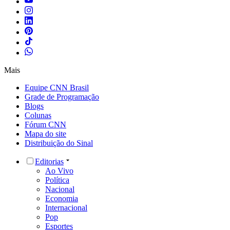
Mais
Equipe CNN Brasil
Grade de Programação
Blogs
Colunas
Fórum CNN
Mapa do site
Distribuição do Sinal
Editorias
Ao Vivo
Política
Nacional
Economia
Internacional
Pop
Esportes