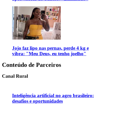
Jojo faz lipo nas pernas, perde 4 kg e
vibra: "Meu Deus, eu tenho joelho"
Conteúdo de Parceiros
Canal Rural
Inteligência artificial no agro brasileiro:
desafios e oportunidades