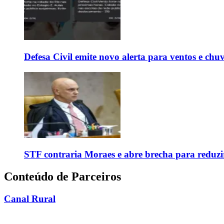
Defesa Civil emite novo alerta para ventos e chu
STF contraria Moraes e abre brecha para reduzir
Conteúdo de Parceiros
Canal Rural