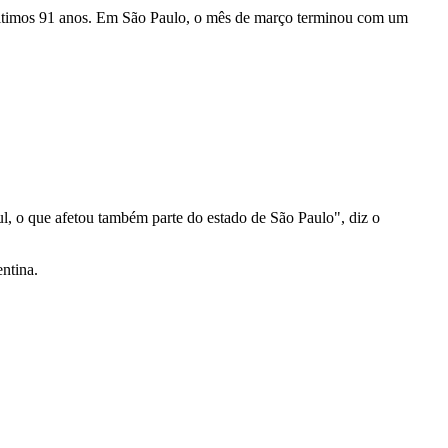
s últimos 91 anos. Em São Paulo, o mês de março terminou com um
ul, o que afetou também parte do estado de São Paulo", diz o
ntina.