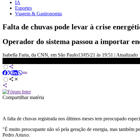
IA
Esportes
Viagem & Gastronomia
Falta de chuvas pode levar à crise energéti
Operador do sistema passou a importar ene
Isabella Faria, da CNN, em São Paulo
13/05/21 às 19:51
|
Atualizado
Falta de chuvas pode levar à crise energética no Brasil, alertam especia
Compartilhar matéria
A falta de chuvas registrada nos últimos meses tem preocupado especial
"É muito preocupante não só pela geração de energia, mas também pel
Pedro Artaxo.