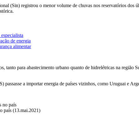
cional (Sin) registrou o menor volume de chuvas nos reservatórios do
stórica.
 especialista
ração de energia
rança alimentar
s, tanto para abastecimento urbano quanto de hidrelétricas na região S
) passasse a importar energia de países vizinhos, como Uruguai e Arge
o país (13.mai.2021)