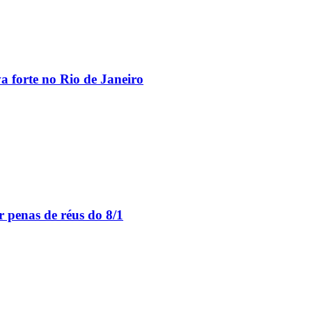
va forte no Rio de Janeiro
 penas de réus do 8/1