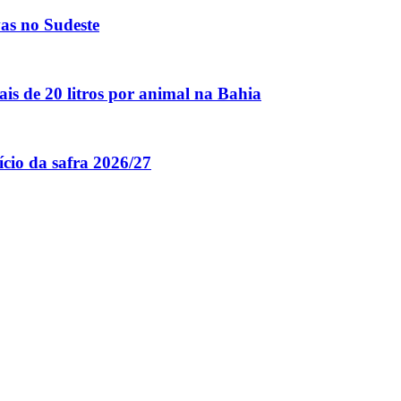
vas no Sudeste
is de 20 litros por animal na Bahia
ício da safra 2026/27