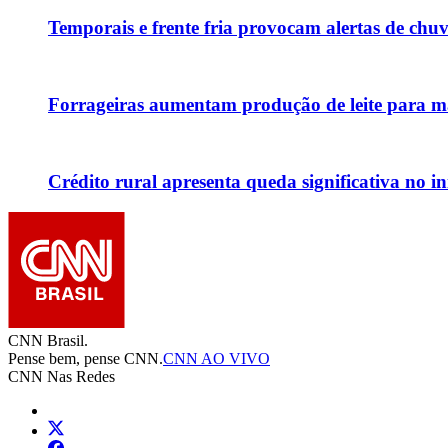
Temporais e frente fria provocam alertas de chu
Forrageiras aumentam produção de leite para ma
Crédito rural apresenta queda significativa no in
CNN Brasil.
Pense bem, pense CNN.
CNN AO VIVO
CNN Nas Redes