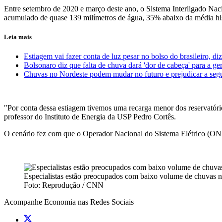
Entre setembro de 2020 e março deste ano, o Sistema Interligado Na
acumulado de quase 139 milímetros de água, 35% abaixo da média hi
Leia mais
Estiagem vai fazer conta de luz pesar no bolso do brasileiro, diz
Bolsonaro diz que falta de chuva dará 'dor de cabeça' para a ge
Chuvas no Nordeste podem mudar no futuro e prejudicar a segu
"Por conta dessa estiagem tivemos uma recarga menor dos reservatório
professor do Instituto de Energia da USP Pedro Cortês.
O cenário fez com que o Operador Nacional do Sistema Elétrico (ONS
Especialistas estão preocupados com baixo volume de chuvas n
Foto: Reprodução / CNN
Acompanhe
Economia
nas Redes Sociais