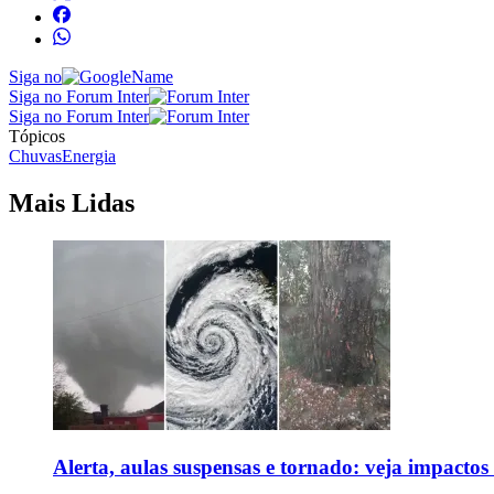
Siga no
Siga no Forum Inter
Siga no Forum Inter
Tópicos
Chuvas
Energia
Mais Lidas
Alerta, aulas suspensas e tornado: veja impactos