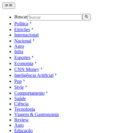
Buscar
Política
Eleições
Internacional
Nacional
Agro
Infra
Esportes
Economia
CNN Money
Inteligência Artificial
Pop
Style
Comportamento
Saúde
Ciência
Tecnologia
Viagem & Gastronomia
Review
Auto
Educação