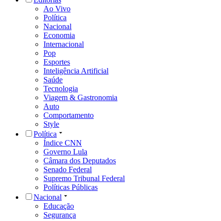
Ao Vivo
Política
Nacional
Economia
Internacional
Pop
Esportes
Inteligência Artificial
Saúde
Tecnologia
Viagem & Gastronomia
Auto
Comportamento
Style
Política
Índice CNN
Governo Lula
Câmara dos Deputados
Senado Federal
Supremo Tribunal Federal
Políticas Públicas
Nacional
Educação
Segurança