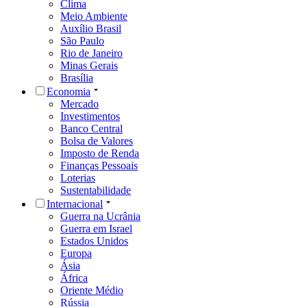
Clima
Meio Ambiente
Auxílio Brasil
São Paulo
Rio de Janeiro
Minas Gerais
Brasília
Economia
Mercado
Investimentos
Banco Central
Bolsa de Valores
Imposto de Renda
Finanças Pessoais
Loterias
Sustentabilidade
Internacional
Guerra na Ucrânia
Guerra em Israel
Estados Unidos
Europa
Ásia
África
Oriente Médio
Rússia