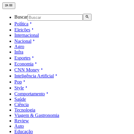
Buscar
Política
Eleições
Internacional
Nacional
Agro
Infra
Esportes
Economia
CNN Money
Inteligência Artificial
Pop
Style
Comportamento
Saúde
Ciência
Tecnologia
Viagem & Gastronomia
Review
Auto
Educação