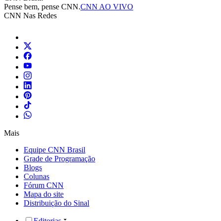
Pense bem, pense CNN.
CNN AO VIVO
CNN Nas Redes
Mais
Equipe CNN Brasil
Grade de Programação
Blogs
Colunas
Fórum CNN
Mapa do site
Distribuição do Sinal
Editorias