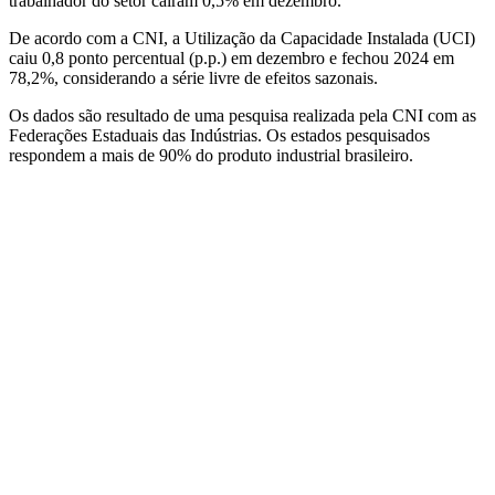
trabalhador do setor caíram 0,5% em dezembro.
De acordo com a CNI, a Utilização da Capacidade Instalada (UCI)
caiu 0,8 ponto percentual (p.p.) em dezembro e fechou 2024 em
78,2%, considerando a série livre de efeitos sazonais.
Os dados são resultado de uma pesquisa realizada pela CNI com as
Federações Estaduais das Indústrias. Os estados pesquisados
respondem a mais de 90% do produto industrial brasileiro.