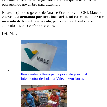
O resultado positivo foi registrado apesar da queda de 1,3% na
passagem de novembro para dezembro.
Na avaliação do o gerente de Análise Econômica da CNI, Marcelo
Azevedo, a
demanda por bens industriais foi estimulada por um
mercado de trabalho aquecido
, pela expansão fiscal e pelo
aumento das concessões de crédito.
Leia Mais
Presidente da Previ perde posto de principal
interlocutor de Lula na Vale, dizem fontes