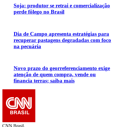
Soja: produtor se retrai e comercialização
perde fôlego no Brasil
Dia de Campo apresenta estratégias para
recuperar pastagens degradadas com foco
na pecuária
Novo prazo do georreferenciamento exige
atenção de quem compra, vende ou
financia terras; saiba mais
CNN Brasil.