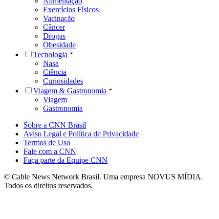
Alimentação
Exercícios Físicos
Vacinação
Câncer
Drogas
Obesidade
Tecnologia
Nasa
Ciência
Curiosidades
Viagem & Gastronomia
Viagem
Gastronomia
Sobre a CNN Brasil
Aviso Legal e Política de Privacidade
Termos de Uso
Fale com a CNN
Faça parte da Equipe CNN
© Cable News Network Brasil. Uma empresa NOVUS MÍDIA.
Todos os direitos reservados.