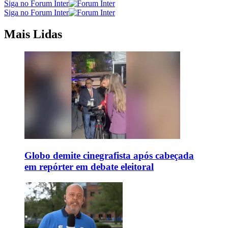
Siga no Forum Inter
Siga no Forum Inter
Mais Lidas
Globo demite cinegrafista após cabeçada
em repórter em debate eleitoral