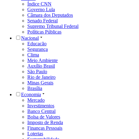
Índice CNN
Governo Lula
Câmara dos Deputados
Senado Federal
Supremo Tribunal Federal
Políticas Públicas
Nacional
Educação
Segurança
Clima
Meio Ambiente
Auxílio Brasil
São Paulo
Rio de Janeiro
Minas Gerais
Brasília
Economia
Mercado
Investimentos
Banco Central
Bolsa de Valores
Imposto de Renda
Finanças Pessoais
Loterias