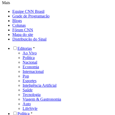
Mais
Equipe CNN Brasil
Grade de Programação
Blogs
Colunas
Fórum CNN
Mapa do site
Distribuição do Sinal
Editorias
Ao Vivo
Política
Nacional
Economia
Internacional
Pop
Esportes
Inteligência Artificial
Saúde
Tecnologia
Viagem & Gastronomia
Auto
LifeStyle
Política