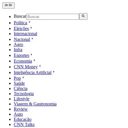
Buscar
Política
Eleições
Internacional
Nacional
Agro
Infra
Esportes
Economia
CNN Money
Inteligência Artificial
Pop
Saúde
Ciência
Tecnologia
Lifestyle
Viagem & Gastronomia
Review
Auto
Educação
CNN Talks