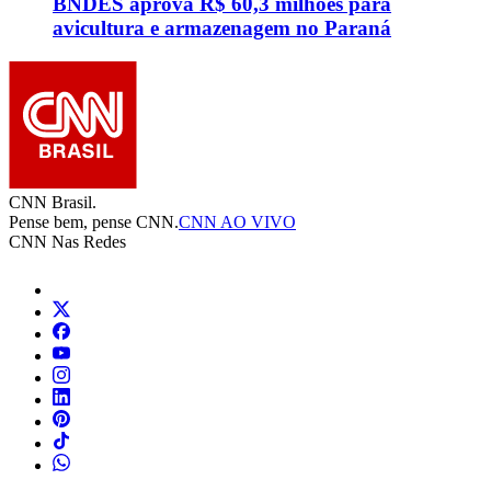
BNDES aprova R$ 60,3 milhões para
avicultura e armazenagem no Paraná
CNN Brasil.
Pense bem, pense CNN.
CNN AO VIVO
CNN Nas Redes