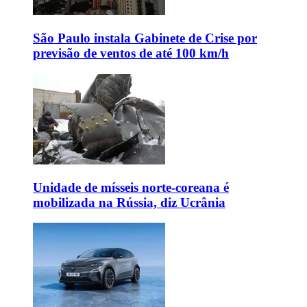
São Paulo instala Gabinete de Crise por
previsão de ventos de até 100 km/h
Unidade de mísseis norte-coreana é
mobilizada na Rússia, diz Ucrânia