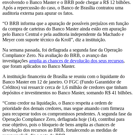
envolvendo o Banco Master e o BRB pode chegar a R$ 12 bilhões.
Após a repercussão do caso, o Banco de Brasília contratou uma
auditoria externa para apurar os fatos.
“O BRB informa que a apuração de possíveis prejuízos em função
da compra de carteiras do Banco Master ainda estão em apuração
pelo Banco Central e pela auditoria independente da Machado e
Meyer com suporte técnico da Kroll”, diz a instituição.
Na semana passada, foi deflagrada a segunda fase da Operação
Compliance Zero. Na avaliação do BRB, o avanço das
investigações
amplia as chances de devolução dos seus recursos
,
que foram aplicados no Banco Master.
A instituição financeira de Brasília se reuniu com o liquidante do
Banco Master em 12 de janeiro. O FGC (Fundo Garantidor de
Créditos) vai ressarcir cerca de 1,6 milhão de credores que tinham
depósitos e investimentos no Banco Master, somando R$ 41 bilhões.
“Como credor na liquidação, o Banco respeita a ordem de
prioridade dos demais credores, mas segue atuando com firmeza
para recuperar todos os compromissos pendentes. A segunda fase da
Operação Compliance Zero, deflagrada hoje (14), contribui para
esse objetivo, pois o bloqueio de bens amplia as chances de
devolução dos recursos ao BRB, fortalecendo as medidas de