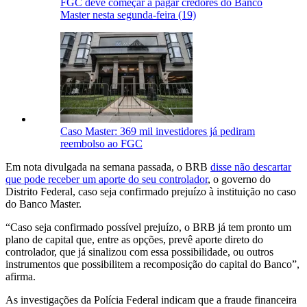
FGC deve começar a pagar credores do Banco
Master nesta segunda-feira (19)
Caso Master: 369 mil investidores já pediram
reembolso ao FGC
Em nota divulgada na semana passada, o BRB
disse não descartar
que pode receber um aporte do seu controlador
, o governo do
Distrito Federal, caso seja confirmado prejuízo à instituição no caso
do Banco Master.
“Caso seja confirmado possível prejuízo, o BRB já tem pronto um
plano de capital que, entre as opções, prevê aporte direto do
controlador, que já sinalizou com essa possibilidade, ou outros
instrumentos que possibilitem a recomposição do capital do Banco”,
afirma.
As investigações da Polícia Federal indicam que a fraude financeira