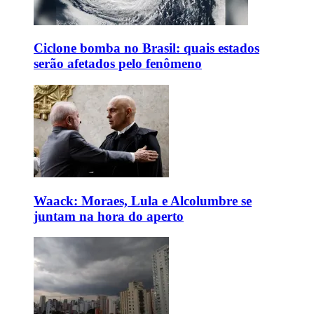
Ciclone bomba no Brasil: quais estados
serão afetados pelo fenômeno
Waack: Moraes, Lula e Alcolumbre se
juntam na hora do aperto