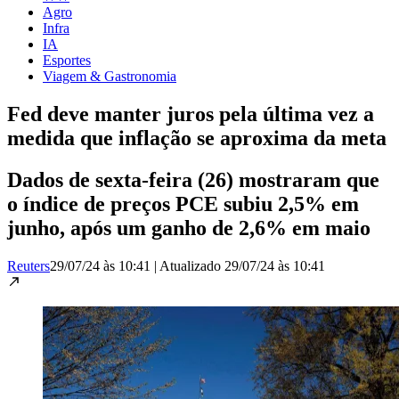
Agro
Infra
IA
Esportes
Viagem & Gastronomia
Fed deve manter juros pela última vez a
medida que inflação se aproxima da meta
Dados de sexta-feira (26) mostraram que
o índice de preços PCE subiu 2,5% em
junho, após um ganho de 2,6% em maio
Reuters
29/07/24 às 10:41
|
Atualizado
29/07/24 às 10:41