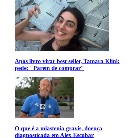
Após livro virar best-seller, Tamara Klink
pede: "Parem de comprar"
O que é a miastenia gravis, doença
diagnosticada em Alex Escobar