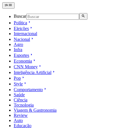
Buscar
Política
Eleições
Internacional
Nacional
Agro
Infra
Esportes
Economia
CNN Money
Inteligência Artificial
Pop
Style
Comportamento
Saúde
Ciência
Tecnologia
Viagem & Gastronomia
Review
Auto
Educação