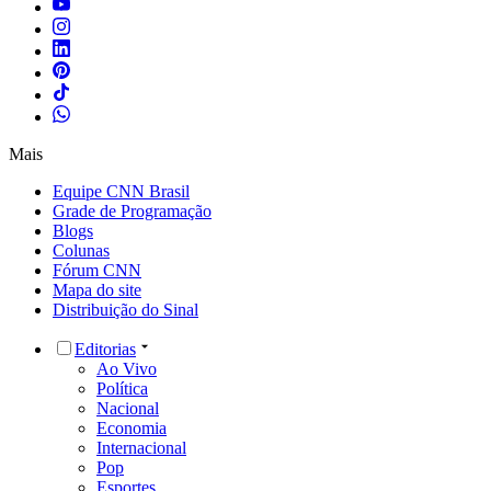
Mais
Equipe CNN Brasil
Grade de Programação
Blogs
Colunas
Fórum CNN
Mapa do site
Distribuição do Sinal
Editorias
Ao Vivo
Política
Nacional
Economia
Internacional
Pop
Esportes