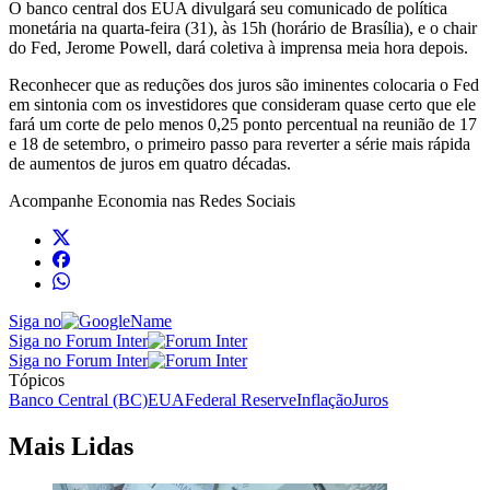
O banco central dos EUA divulgará seu comunicado de política
monetária na quarta-feira (31), às 15h (horário de Brasília), e o chair
do Fed, Jerome Powell, dará coletiva à imprensa meia hora depois.
Reconhecer que as reduções dos juros são iminentes colocaria o Fed
em sintonia com os investidores que consideram quase certo que ele
fará um corte de pelo menos 0,25 ponto percentual na reunião de 17
e 18 de setembro, o primeiro passo para reverter a série mais rápida
de aumentos de juros em quatro décadas.
Acompanhe
Economia
nas Redes Sociais
Siga no
Siga no Forum Inter
Siga no Forum Inter
Tópicos
Banco Central (BC)
EUA
Federal Reserve
Inflação
Juros
Mais Lidas