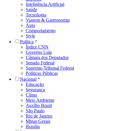
Inteligência Artificial
Saúde
Tecnologia
Viagem & Gastronomia
Auto
Comportamento
Style
Política
Índice CNN
Governo Lula
Câmara dos Deputados
Senado Federal
Supremo Tribunal Federal
Políticas Públicas
Nacional
Educação
Segurança
Clima
Meio Ambiente
Auxílio Brasil
São Paulo
Rio de Janeiro
Minas Gerais
Brasília