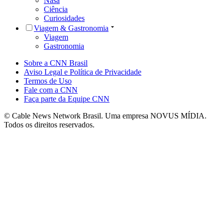
Nasa
Ciência
Curiosidades
Viagem & Gastronomia
Viagem
Gastronomia
Sobre a CNN Brasil
Aviso Legal e Política de Privacidade
Termos de Uso
Fale com a CNN
Faça parte da Equipe CNN
© Cable News Network Brasil. Uma empresa NOVUS MÍDIA.
Todos os direitos reservados.