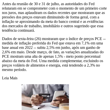
Antes da reunião de 30 e 31 de julho, as autoridades do Fed
relutaram em se comprometer com o momento de um primeiro corte
nos juros, mas aplaudiram os dados recentes que mostraram que as
pressões dos preços estavam diminuindo de forma geral, com a
inflação se aproximando da meta do banco central e as evidências
dos mercados de trabalho, imobiliário e outros sugerindo que essa
tendência continuará.
Dados de sexta-feira (26) mostraram que o índice de preços PCE --
medida de inflação preferida do Fed que estava em 7,1% em uma
base anual em 2022 -- subiu 2,5% em junho, após um ganho de
2,6% em maio. Desde março, de fato, as variações anualizadas do
PCE mostram uma alta de apenas 1,5% - meio ponto percentual
abaixo da meta do Fed. Uma medida complementar, excluindo os
preços voláteis de alimentos e energia, está tendendo a 2,3% no
mesmo período.
Leia Mais