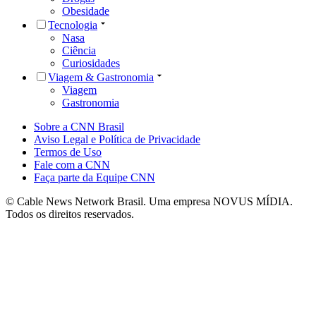
Obesidade
Tecnologia
Nasa
Ciência
Curiosidades
Viagem & Gastronomia
Viagem
Gastronomia
Sobre a CNN Brasil
Aviso Legal e Política de Privacidade
Termos de Uso
Fale com a CNN
Faça parte da Equipe CNN
© Cable News Network Brasil. Uma empresa NOVUS MÍDIA.
Todos os direitos reservados.