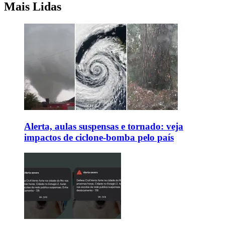
Mais Lidas
Alerta, aulas suspensas e tornado: veja
impactos de ciclone-bomba pelo país