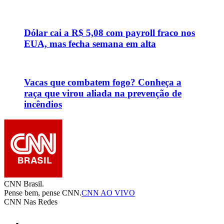
Dólar cai a R$ 5,08 com payroll fraco nos
EUA, mas fecha semana em alta
Vacas que combatem fogo? Conheça a
raça que virou aliada na prevenção de
incêndios
CNN Brasil.
Pense bem, pense CNN.
CNN AO VIVO
CNN Nas Redes