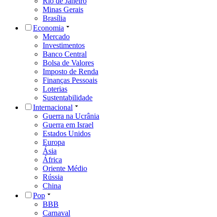
Rio de Janeiro
Minas Gerais
Brasília
Economia
Mercado
Investimentos
Banco Central
Bolsa de Valores
Imposto de Renda
Finanças Pessoais
Loterias
Sustentabilidade
Internacional
Guerra na Ucrânia
Guerra em Israel
Estados Unidos
Europa
Ásia
África
Oriente Médio
Rússia
China
Pop
BBB
Carnaval