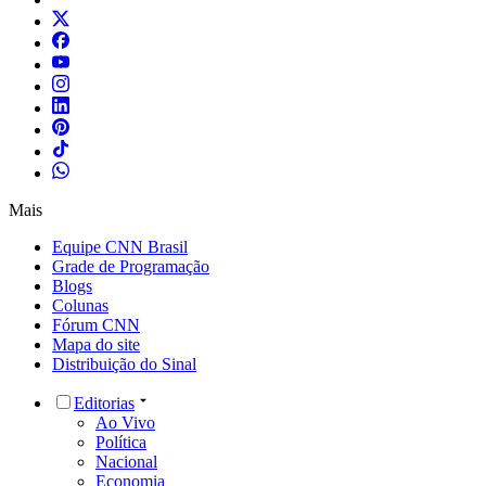
Mais
Equipe CNN Brasil
Grade de Programação
Blogs
Colunas
Fórum CNN
Mapa do site
Distribuição do Sinal
Editorias
Ao Vivo
Política
Nacional
Economia