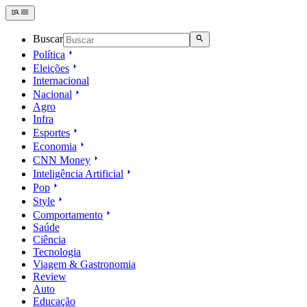
Buscar
Política
Eleições
Internacional
Nacional
Agro
Infra
Esportes
Economia
CNN Money
Inteligência Artificial
Pop
Style
Comportamento
Saúde
Ciência
Tecnologia
Viagem & Gastronomia
Review
Auto
Educação