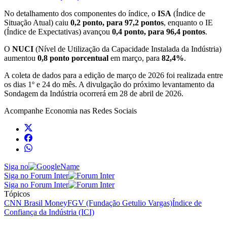
No detalhamento dos componentes do índice, o
ISA
(Índice de
Situação Atual) caiu
0,2 ponto, para 97,2 pontos
, enquanto o IE
(Índice de Expectativas) avançou
0,4 ponto, para 96,4 pontos
.
O
NUCI
(Nível de Utilização da Capacidade Instalada da Indústria)
aumentou
0,8 ponto porcentual
em março, para
82,4%
.
A coleta de dados para a edição de março de 2026 foi realizada entre
os dias 1º e 24 do mês. A divulgação do próximo levantamento da
Sondagem da Indústria ocorrerá em 28 de abril de 2026.
Acompanhe
Economia
nas Redes Sociais
Siga no
Siga no Forum Inter
Siga no Forum Inter
Tópicos
CNN Brasil Money
FGV (Fundação Getulio Vargas)
Índice de
Confiança da Indústria (ICI)