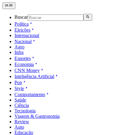
Buscar
Política
Eleições
Internacional
Nacional
Agro
Infra
Esportes
Economia
CNN Money
Inteligência Artificial
Pop
Style
Comportamento
Saúde
Ciência
Tecnologia
Viagem & Gastronomia
Review
Auto
Educação