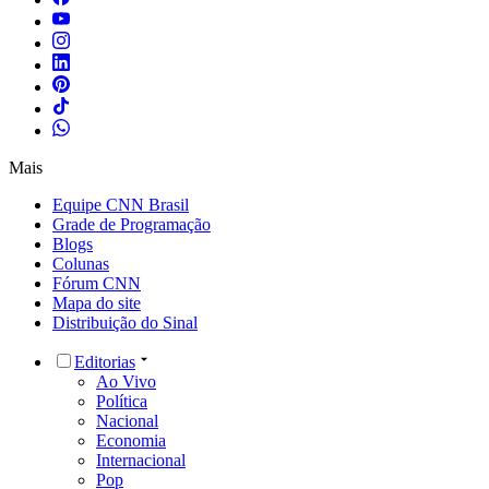
Mais
Equipe CNN Brasil
Grade de Programação
Blogs
Colunas
Fórum CNN
Mapa do site
Distribuição do Sinal
Editorias
Ao Vivo
Política
Nacional
Economia
Internacional
Pop