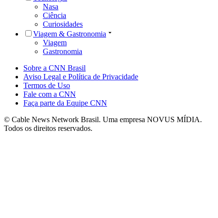
Nasa
Ciência
Curiosidades
Viagem & Gastronomia
Viagem
Gastronomia
Sobre a CNN Brasil
Aviso Legal e Política de Privacidade
Termos de Uso
Fale com a CNN
Faça parte da Equipe CNN
© Cable News Network Brasil. Uma empresa NOVUS MÍDIA.
Todos os direitos reservados.