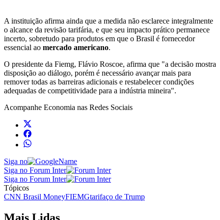
A instituição afirma ainda que a medida não esclarece integralmente
o alcance da revisão tarifária, e que seu impacto prático permanece
incerto, sobretudo para produtos em que o Brasil é fornecedor
essencial ao
mercado
americano
.
O presidente da Fiemg, Flávio Roscoe, afirma que "a decisão mostra
disposição ao diálogo, porém é necessário avançar mais para
remover todas as barreiras adicionais e restabelecer condições
adequadas de competitividade para a indústria mineira".
Acompanhe
Economia
nas Redes Sociais
Siga no
Siga no Forum Inter
Siga no Forum Inter
Tópicos
CNN Brasil Money
FIEMG
tarifaço de Trump
Mais Lidas