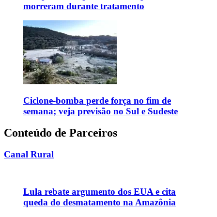
morreram durante tratamento
Ciclone-bomba perde força no fim de
semana; veja previsão no Sul e Sudeste
Conteúdo de Parceiros
Canal Rural
Lula rebate argumento dos EUA e cita
queda do desmatamento na Amazônia