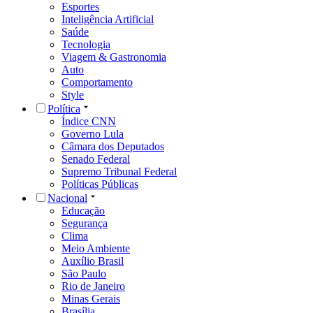
Esportes
Inteligência Artificial
Saúde
Tecnologia
Viagem & Gastronomia
Auto
Comportamento
Style
Política
Índice CNN
Governo Lula
Câmara dos Deputados
Senado Federal
Supremo Tribunal Federal
Políticas Públicas
Nacional
Educação
Segurança
Clima
Meio Ambiente
Auxílio Brasil
São Paulo
Rio de Janeiro
Minas Gerais
Brasília