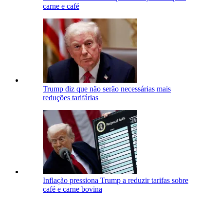
carne e café
Trump diz que não serão necessárias mais
reduções tarifárias
Inflação pressiona Trump a reduzir tarifas sobre
café e carne bovina