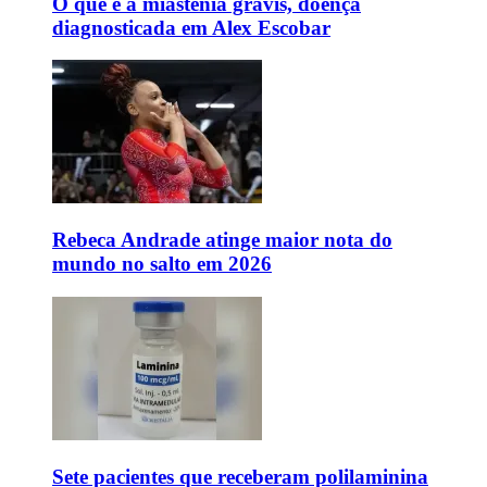
O que é a miastenia gravis, doença
diagnosticada em Alex Escobar
Rebeca Andrade atinge maior nota do
mundo no salto em 2026
Sete pacientes que receberam polilaminina