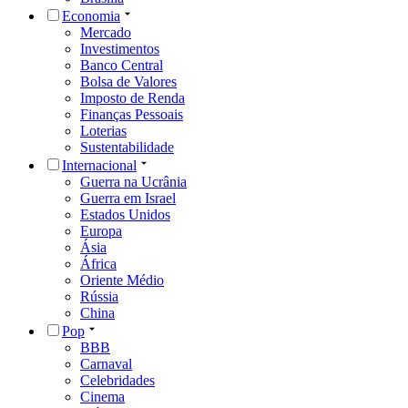
Economia
Mercado
Investimentos
Banco Central
Bolsa de Valores
Imposto de Renda
Finanças Pessoais
Loterias
Sustentabilidade
Internacional
Guerra na Ucrânia
Guerra em Israel
Estados Unidos
Europa
Ásia
África
Oriente Médio
Rússia
China
Pop
BBB
Carnaval
Celebridades
Cinema