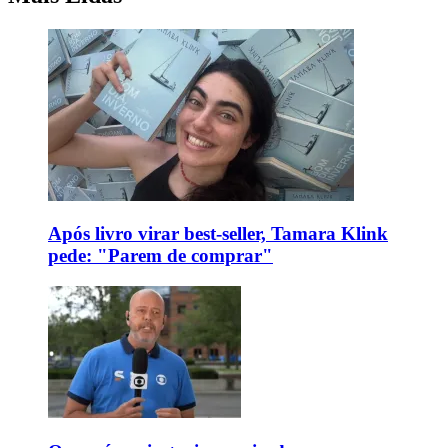
Após livro virar best-seller, Tamara Klink
pede: "Parem de comprar"