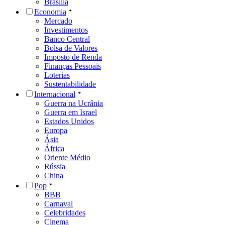
Brasília
Economia
Mercado
Investimentos
Banco Central
Bolsa de Valores
Imposto de Renda
Finanças Pessoais
Loterias
Sustentabilidade
Internacional
Guerra na Ucrânia
Guerra em Israel
Estados Unidos
Europa
Ásia
África
Oriente Médio
Rússia
China
Pop
BBB
Carnaval
Celebridades
Cinema