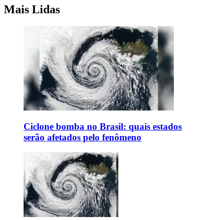
Mais Lidas
Ciclone bomba no Brasil: quais estados
serão afetados pelo fenômeno