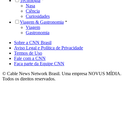
Tecnologia
Nasa
Ciência
Curiosidades
Viagem & Gastronomia
Viagem
Gastronomia
Sobre a CNN Brasil
Aviso Legal e Política de Privacidade
Termos de Uso
Fale com a CNN
Faça parte da Equipe CNN
© Cable News Network Brasil. Uma empresa NOVUS MÍDIA.
Todos os direitos reservados.