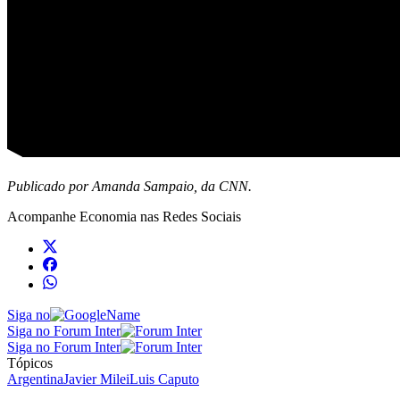
Publicado por Amanda Sampaio, da CNN.
Acompanhe
Economia
nas Redes Sociais
Siga no
Siga no Forum Inter
Siga no Forum Inter
Tópicos
Argentina
Javier Milei
Luis Caputo