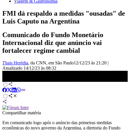
Viagem & Gastronomia
FMI dá respaldo a medidas "ousadas" de
Luis Caputo na Argentina
Comunicado do Fundo Monetário
Internacional diz que anúncio vai
fortalecer regime cambial
Thais Herédia
, da CNN
, em São Paulo
12/12/23 às 21:20
|
Atualizado
14/12/23 às 08:32
Entenda o pacote econômico anunciado por Milei | CNN PRIME
TIME
Compartilhar matéria
Em comunicado logo após o anúncio das primeiras medidas
econômicas do novo governo da Argentina, a diretoria do Fundo