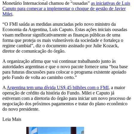
Monetário Internacional chamou de “ousadas”
as iniciativas de Luis
Caputo para começar a implementar o choque de gestão de Javier
Milei
.
“O FMI saúda as medidas anunciadas pelo novo ministro da
Economia da Argentina, Luis Caputo. Estas ações iniciais ousadas
visam melhorar significativamente as finanças públicas de uma
forma que proteja os mais vulneráveis da sociedade e fortaleça o
regime cambial”, diz o documento assinado por Julie Kozack,
diretor de comunicação do órgão.
A organização afirma que vai continuar trabalhando junto às
autoridades argentinas e que o novo pacote fornece uma “boa base
para futuras discussões para colocar o programa existente apoiado
pelo Fundo de volta ao caminho certo.”
A
Argentina tem uma dívida US$ 45 bilhões com o FMI
, a maior
operação de crédito da história do Fundo. Milei e Caputo já
estiveram com a diretoria do órgão para iniciar um novo processo de
negociação dos próximos pagamentos e tratar do plano econômico
do novo presidente.
Leia Mais