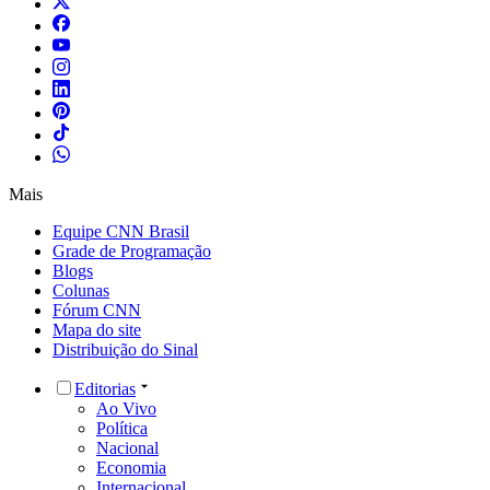
Mais
Equipe CNN Brasil
Grade de Programação
Blogs
Colunas
Fórum CNN
Mapa do site
Distribuição do Sinal
Editorias
Ao Vivo
Política
Nacional
Economia
Internacional