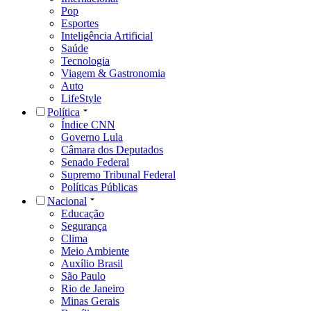
Pop
Esportes
Inteligência Artificial
Saúde
Tecnologia
Viagem & Gastronomia
Auto
LifeStyle
Política
Índice CNN
Governo Lula
Câmara dos Deputados
Senado Federal
Supremo Tribunal Federal
Políticas Públicas
Nacional
Educação
Segurança
Clima
Meio Ambiente
Auxílio Brasil
São Paulo
Rio de Janeiro
Minas Gerais