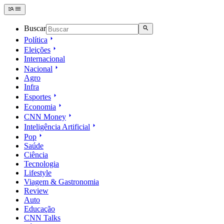
Buscar
Política
Eleições
Internacional
Nacional
Agro
Infra
Esportes
Economia
CNN Money
Inteligência Artificial
Pop
Saúde
Ciência
Tecnologia
Lifestyle
Viagem & Gastronomia
Review
Auto
Educação
CNN Talks