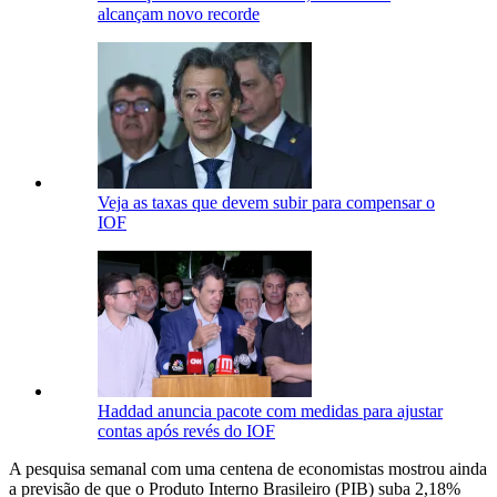
alcançam novo recorde
Veja as taxas que devem subir para compensar o
IOF
Haddad anuncia pacote com medidas para ajustar
contas após revés do IOF
A pesquisa semanal com uma centena de economistas mostrou ainda
a previsão de que o Produto Interno Brasileiro (PIB) suba 2,18%