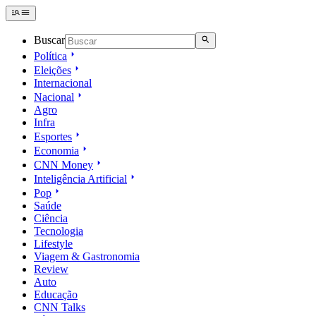
Buscar
Política
Eleições
Internacional
Nacional
Agro
Infra
Esportes
Economia
CNN Money
Inteligência Artificial
Pop
Saúde
Ciência
Tecnologia
Lifestyle
Viagem & Gastronomia
Review
Auto
Educação
CNN Talks