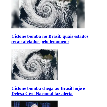
Ciclone bomba no Brasil: quais estados
serão afetados pelo fenômeno
Ciclone bomba chega ao Brasil hoje e
Defesa Civil Nacional faz alerta