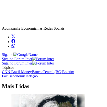
Acompanhe
Economia
nas Redes Sociais
Siga no
Siga no Forum Inter
Siga no Forum Inter
Tópicos
CNN Brasil Money
Banco Central (BC)
Boletim
Focus
economia
Inflação
Mais Lidas