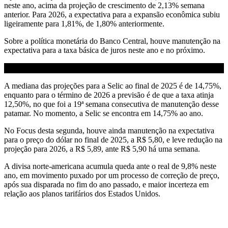
neste ano, acima da projeção de crescimento de 2,13% semana
anterior. Para 2026, a expectativa para a expansão econômica subiu
ligeiramente para 1,81%, de 1,80% anteriormente.
Sobre a política monetária do Banco Central, houve manutenção na
expectativa para a taxa básica de juros neste ano e no próximo.
A mediana das projeções para a Selic ao final de 2025 é de 14,75%,
enquanto para o término de 2026 a previsão é de que a taxa atinja
12,50%, no que foi a 19ª semana consecutiva de manutenção desse
patamar. No momento, a Selic se encontra em 14,75% ao ano.
No Focus desta segunda, houve ainda manutenção na expectativa
para o preço do dólar no final de 2025, a R$ 5,80, e leve redução na
projeção para 2026, a R$ 5,89, ante R$ 5,90 há uma semana.
A divisa norte-americana acumula queda ante o real de 9,8% neste
ano, em movimento puxado por um processo de correção de preço,
após sua disparada no fim do ano passado, e maior incerteza em
relação aos planos tarifários dos Estados Unidos.