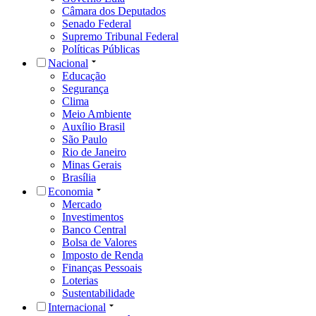
Câmara dos Deputados
Senado Federal
Supremo Tribunal Federal
Políticas Públicas
Nacional
Educação
Segurança
Clima
Meio Ambiente
Auxílio Brasil
São Paulo
Rio de Janeiro
Minas Gerais
Brasília
Economia
Mercado
Investimentos
Banco Central
Bolsa de Valores
Imposto de Renda
Finanças Pessoais
Loterias
Sustentabilidade
Internacional