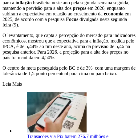
para a
inflação
brasileira neste ano pela segunda semana seguida,
mantendo a previsão para a alta dos
preços
em 2026, enquanto
subiram a expectativa em relação ao crescimento da
economia
em
2025, de acordo com a pesquisa
Focus
divulgada nesta segunda-
feira (9).
O levantamento, que capta a percepção do mercado para indicadores
econômicos, mostrou que a expectativa para a inflação, medida pelo
IPCA, é de 5,44% ao fim deste ano, acima da previsão de 5,46 na
pesquisa anterior. Para 2026, a projeção para a alta dos preços no
país foi mantida em 4,50%.
O centro da meta perseguida pelo BC é de 3%, com uma margem de
tolerância de 1,5 ponto percentual para cima ou para baixo.
Leia Mais
Transações via Pix batem 276,7 milhões e