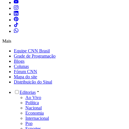
Mais
Equipe CNN Brasil
Grade de Programação
Blogs
Colunas
Fórum CNN
Mapa do site
Distribuição do Sinal
Editorias
Ao Vivo
Política
Nacional
Economia
Internacional
Pop
Esportes