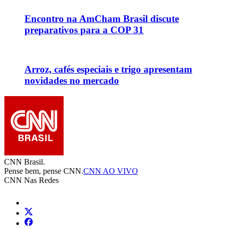
Encontro na AmCham Brasil discute
preparativos para a COP 31
Arroz, cafés especiais e trigo apresentam
novidades no mercado
CNN Brasil.
Pense bem, pense CNN.
CNN AO VIVO
CNN Nas Redes