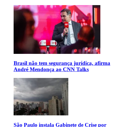
Brasil não tem segurança jurídica, afirma
André Mendonça ao CNN Talks
São Paulo instala Gabinete de Crise por