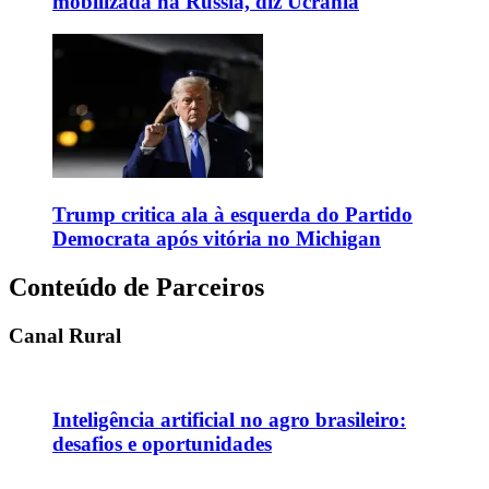
mobilizada na Rússia, diz Ucrânia
Trump critica ala à esquerda do Partido
Democrata após vitória no Michigan
Conteúdo de Parceiros
Canal Rural
Inteligência artificial no agro brasileiro:
desafios e oportunidades