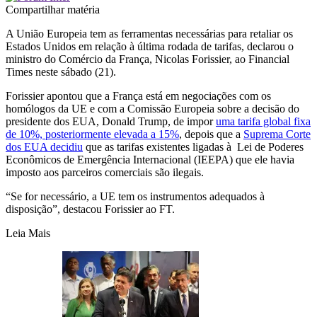
Compartilhar matéria
A União Europeia tem as ferramentas necessárias para retaliar os
Estados Unidos em relação à última rodada de tarifas, declarou o
ministro do Comércio da
França
, Nicolas Forissier, ao Financial
Times neste sábado (21).
Forissier apontou que a França está em negociações com os
homólogos da UE e com a Comissão Europeia sobre a decisão do
presidente dos EUA, Donald Trump, de impor
uma tarifa global fixa
de 10%, posteriormente elevada a 15%
, depois que a
Suprema Corte
dos EUA decidiu
que as tarifas existentes ligadas à Lei de Poderes
Econômicos de Emergência Internacional (IEEPA) que ele havia
imposto aos parceiros comerciais são ilegais.
“Se for necessário, a UE tem os instrumentos adequados à
disposição”, destacou Forissier ao FT.
Leia Mais