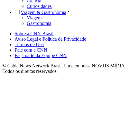
Ciência
Curiosidades
Viagem & Gastronomia
Viagem
Gastronomia
Sobre a CNN Brasil
Aviso Legal e Política de Privacidade
Termos de Uso
Fale com a CNN
Faça parte da Equipe CNN
© Cable News Network Brasil. Uma empresa NOVUS MÍDIA.
Todos os direitos reservados.