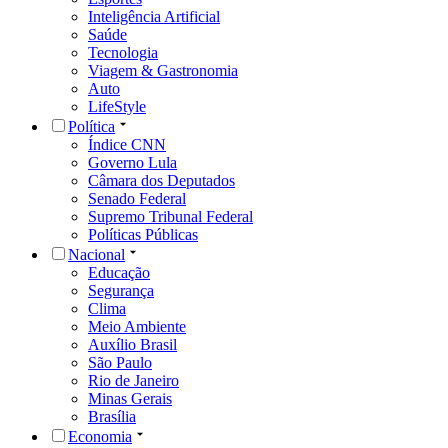
Inteligência Artificial
Saúde
Tecnologia
Viagem & Gastronomia
Auto
LifeStyle
Política
Índice CNN
Governo Lula
Câmara dos Deputados
Senado Federal
Supremo Tribunal Federal
Políticas Públicas
Nacional
Educação
Segurança
Clima
Meio Ambiente
Auxílio Brasil
São Paulo
Rio de Janeiro
Minas Gerais
Brasília
Economia