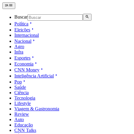
Buscar
Política
Eleições
Internacional
Nacional
Agro
Infra
Esportes
Economia
CNN Money
Inteligência Artificial
Pop
Saúde
Ciência
Tecnologia
Lifestyle
Viagem & Gastronomia
Review
Auto
Educação
CNN Talks