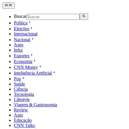
Buscar
Política
Eleições
Internacional
Nacional
Agro
Infra
Esportes
Economia
CNN Money
Inteligência Artificial
Pop
Saúde
Ciência
Tecnologia
Lifestyle
Viagem & Gastronomia
Review
Auto
Educação
CNN Talks