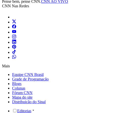
Pense bem, pense CNN.
CNN AO VIVO
CNN Nas Redes
Mais
Equipe CNN Brasil
Grade de Programação
Blogs
Colunas
Fórum CNN
Mapa do site
Distribuição do Sinal
Editorias