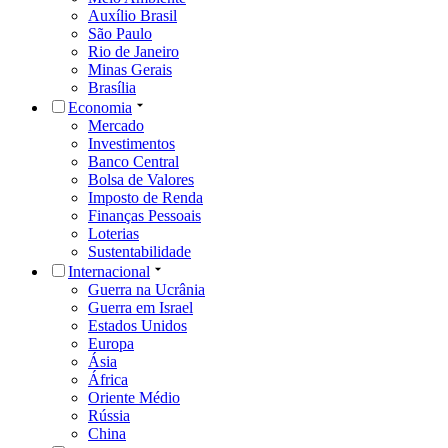
Auxílio Brasil
São Paulo
Rio de Janeiro
Minas Gerais
Brasília
Economia
Mercado
Investimentos
Banco Central
Bolsa de Valores
Imposto de Renda
Finanças Pessoais
Loterias
Sustentabilidade
Internacional
Guerra na Ucrânia
Guerra em Israel
Estados Unidos
Europa
Ásia
África
Oriente Médio
Rússia
China