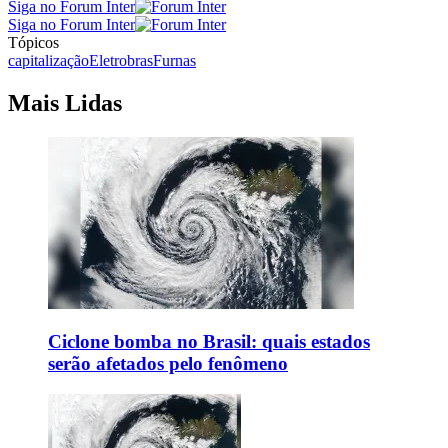
Siga no Forum Inter
Siga no Forum Inter
Tópicos
capitalização
Eletrobras
Furnas
Mais Lidas
Ciclone bomba no Brasil: quais estados
serão afetados pelo fenômeno