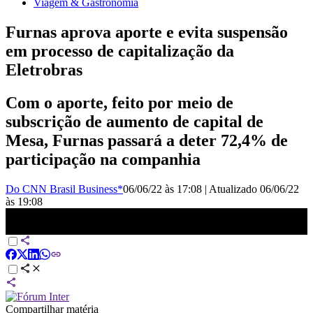
Viagem & Gastronomia
Furnas aprova aporte e evita suspensão
em processo de capitalização da
Eletrobras
Com o aporte, feito por meio de
subscrição de aumento de capital de
Mesa, Furnas passará a deter 72,4% de
participação na companhia
Do CNN Brasil Business*
06/06/22 às 17:08
|
Atualizado
06/06/22
às 19:08
Furnas aprova aporte que destrava privatização | EXPRESSO CNN
Compartilhar matéria