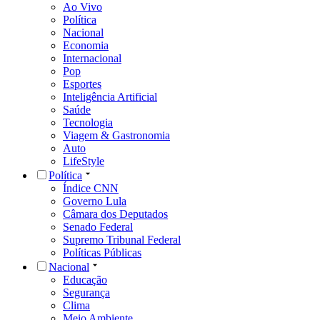
Ao Vivo
Política
Nacional
Economia
Internacional
Pop
Esportes
Inteligência Artificial
Saúde
Tecnologia
Viagem & Gastronomia
Auto
LifeStyle
Política
Índice CNN
Governo Lula
Câmara dos Deputados
Senado Federal
Supremo Tribunal Federal
Políticas Públicas
Nacional
Educação
Segurança
Clima
Meio Ambiente