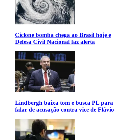
Ciclone bomba chega ao Brasil hoje e
Defesa Civil Nacional faz alerta
Lindbergh baixa tom e busca PL para
falar de acusação contra vice de Flávio