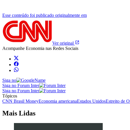
Esse conteúdo foi publicado originalmente em
Ver original
Acompanhe
Economia
nas Redes Sociais
Siga no
Siga no Forum Inter
Siga no Forum Inter
Tópicos
CNN Brasil Money
Economia americana
Estados Unidos
Estreito de 
Mais Lidas