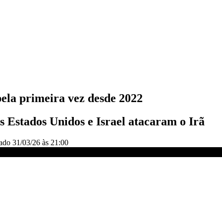
ela primeira vez desde 2022
s Estados Unidos e Israel atacaram o Irã
zado
31/03/26 às 21:00
e 2022 | CNN PRIME TIME