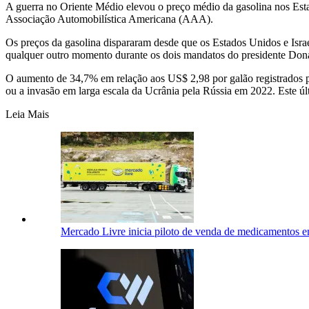
A guerra no Oriente Médio elevou o preço médio da gasolina nos Esta
Associação Automobilística Americana (AAA).
Os preços da gasolina dispararam desde que os Estados Unidos e Israe
qualquer outro momento durante os dois mandatos do presidente Don
O aumento de 34,7% em relação aos US$ 2,98 por galão registrados 
ou a invasão em larga escala da Ucrânia pela Rússia em 2022. Este ú
Leia Mais
Mercado Livre inicia piloto de venda de medicamentos 