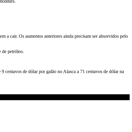
modities.
m a cair. Os aumentos anteriores ainda precisam ser absorvidos pelo
 de petróleo.
9 centavos de dólar por galão no Alasca a 71 centavos de dólar na