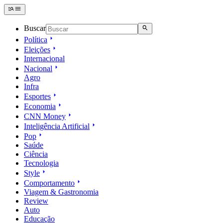
Buscar
Política
Eleições
Internacional
Nacional
Agro
Infra
Esportes
Economia
CNN Money
Inteligência Artificial
Pop
Saúde
Ciência
Tecnologia
Style
Comportamento
Viagem & Gastronomia
Review
Auto
Educação