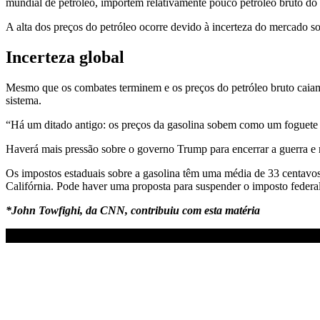
mundial de petróleo, importem relativamente pouco petróleo bruto d
A alta dos preços do petróleo ocorre devido à incerteza do mercado sob
Incerteza global
Mesmo que os combates terminem e os preços do petróleo bruto caiam,
sistema.
“Há um ditado antigo: os preços da gasolina sobem como um foguete
Haverá mais pressão sobre o governo Trump para encerrar a guerra e r
Os impostos estaduais sobre a gasolina têm uma média de 33 centavos
Califórnia. Pode haver uma proposta para suspender o imposto federal
*John Towfighi, da CNN, contribuiu com esta matéria