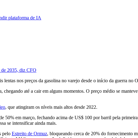
dir plataforma de IA
r de 2035, diz CFO
lentas nos preços da gasolina no varejo desde o início da guerra no 
a, chegando até a cair em alguns momentos. O preço médio se manteve 
leo
, que atingiram os níveis mais altos desde 2022.
de 50% em março, fechando acima de US$ 100 por barril pela primeira 
a se intensificar ainda mais.
s pelo
Estreito de Ormuz
, bloqueando cerca de 20% do fornecimento mu