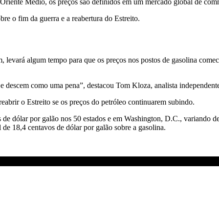
o Oriente Médio, os preços são definidos em um mercado global de com
re o fim da guerra e a reabertura do Estreito.
 levará algum tempo para que os preços nos postos de gasolina comece
 e descem como uma pena”, destacou Tom Kloza, analista independente
eabrir o Estreito se os preços do petróleo continuarem subindo.
 de dólar por galão nos 50 estados e em Washington, D.C., variando de 
 de 18,4 centavos de dólar por galão sobre a gasolina.