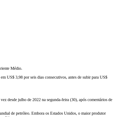
Oriente Médio.
em US$ 3,98 por seis dias consecutivos, antes de subir para US$
vez desde julho de 2022 na segunda-feira (30), após comentários de
ndial de petróleo. Embora os Estados Unidos, o maior produtor