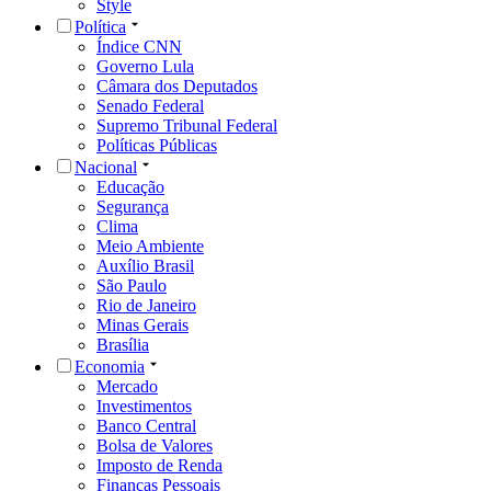
Style
Política
Índice CNN
Governo Lula
Câmara dos Deputados
Senado Federal
Supremo Tribunal Federal
Políticas Públicas
Nacional
Educação
Segurança
Clima
Meio Ambiente
Auxílio Brasil
São Paulo
Rio de Janeiro
Minas Gerais
Brasília
Economia
Mercado
Investimentos
Banco Central
Bolsa de Valores
Imposto de Renda
Finanças Pessoais