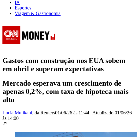
IA
Esportes
Viagem & Gastronomia
Gastos com construção nos EUA sobem
em abril e superam expectativas
Mercado esperava um crescimento de
apenas 0,2%, com taxa de hipoteca mais
alta
Lucia Mutikani
, da Reuters
01/06/26 às 11:44
|
Atualizado
01/06/26
às 14:00