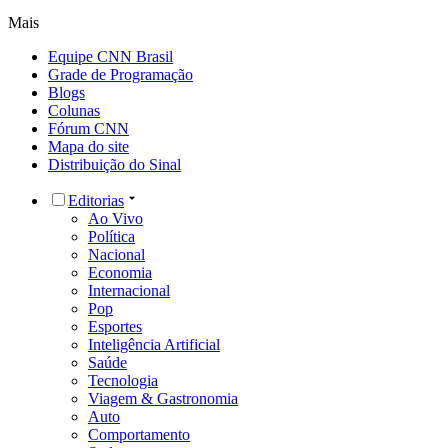
Mais
Equipe CNN Brasil
Grade de Programação
Blogs
Colunas
Fórum CNN
Mapa do site
Distribuição do Sinal
Editorias
Ao Vivo
Política
Nacional
Economia
Internacional
Pop
Esportes
Inteligência Artificial
Saúde
Tecnologia
Viagem & Gastronomia
Auto
Comportamento