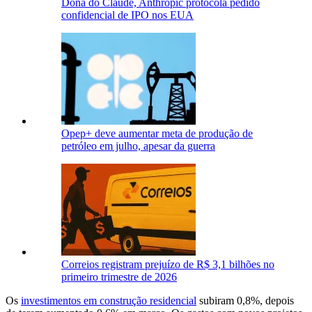
Dona do Claude, Anthropic protocola pedido
confidencial de IPO nos EUA
Opep+ deve aumentar meta de produção de
petróleo em julho, apesar da guerra
Correios registram prejuízo de R$ 3,1 bilhões no
primeiro trimestre de 2026
Os
investimentos em construção ‌residencial
⁠subiram 0,8%, depois