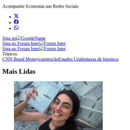
Acompanhe
Economia
nas Redes Sociais
Siga no
Siga no Forum Inter
Siga no Forum Inter
Tópicos
CNN Brasil Money
construção
Estados Unidos
taxas de hipoteca
Mais Lidas