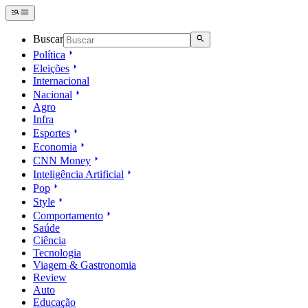
Buscar
Política
Eleições
Internacional
Nacional
Agro
Infra
Esportes
Economia
CNN Money
Inteligência Artificial
Pop
Style
Comportamento
Saúde
Ciência
Tecnologia
Viagem & Gastronomia
Review
Auto
Educação