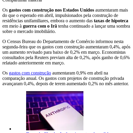
Os
gastos com construção nos Estados Unidos
aumentaram ​mais
do que o esperado ​em abril, impulsionados pela construção de
residências unifamiliares, embora o aumento das
taxas de hipoteca
em meio à
guerra com o Irã
tenha continuado a lançar uma sombra
sobre o mercado imobiliário.
O Census Bureau do Departamento de Comércio informou nesta
⁠segunda-feira que os ​gastos com construção aumentaram 0,4%, após
um aumento ​revisado para baixo de 0,2% em março. Economistas
consultados ⁠pela Reuters previam alta de 0,2%, ⁠após ganho de 0,6%
relatado anteriormente em ​março.
Os ‌
gastos com construção
aumentaram 0,9% em abril na
comparação ⁠anual. Os gastos com projetos de construção privada
avançaram 0,4%, depois de terem aumentado 0,2% no mês anterior.