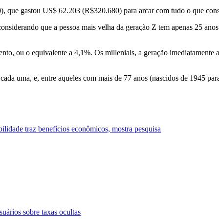
0), que gastou US$ 62.203 (R$320.680) para arcar com tudo o que con
onsiderando que a pessoa mais velha da geração Z tem apenas 25 anos
ento, ou o equivalente a 4,1%. Os millenials, a geração imediatamente 
da uma, e, entre aqueles com mais de 77 anos (nascidos de 1945 para t
abilidade traz benefícios econômicos, mostra pesquisa
uários sobre taxas ocultas