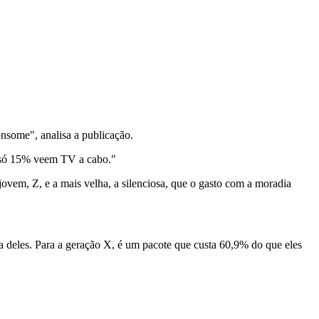
nsome", analisa a publicação.
o só 15% veem TV a cabo."
jovem, Z, e a mais velha, a silenciosa, que o gasto com a moradia
 deles. Para a geração X, é um pacote que custa 60,9% do que eles