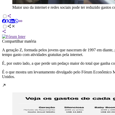
Maior uso da internet e redes sociais pode ter reduzido gastos 
Compartilhar matéria
A geração Z, formada pelos jovens que nasceram de 1997 em diante, 
tempo gasto com atividades gratuitas pela internet.
É, por outro lado, a que perde um pedaço maior do total que ganha com
É o que mostra um levantamento divulgado pelo Fórum Econômico Mundia
Unidos.