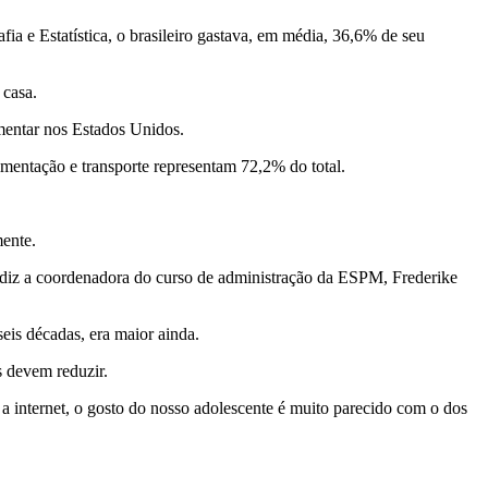
ia e Estatística, o brasileiro gastava, em média, 36,6% de seu
 casa.
mentar nos Estados Unidos.
imentação e transporte representam 72,2% do total.
mente.
diz a coordenadora do curso de administração da ESPM, Frederike
seis décadas, era maior ainda.
s devem reduzir.
a internet, o gosto do nosso adolescente é muito parecido com o dos