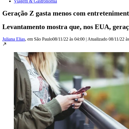
Viagem & Gastronomia
Geração Z gasta menos com entretenimento
Levantamento mostra que, nos EUA, geraçã
Juliana Elias
, em São Paulo
08/11/22 às 04:00
|
Atualizado
08/11/22 à