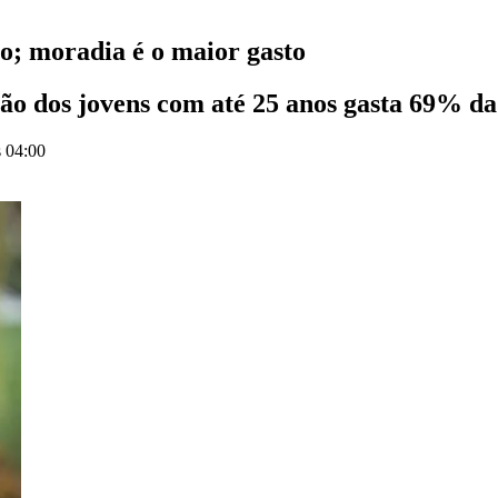
; moradia é o maior gasto
o dos jovens com até 25 anos gasta 69% da
s 04:00