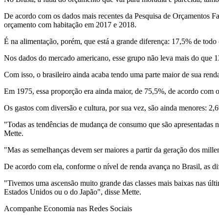
De acordo com os dados mais recentes da Pesquisa de Orçamentos Famili
orçamento com habitação em 2017 e 2018.
É na alimentação, porém, que está a grande diferença: 17,5% de todo o 
Nos dados do mercado americano, esse grupo não leva mais do que 13
Com isso, o brasileiro ainda acaba tendo uma parte maior de sua rend
Em 1975, essa proporção era ainda maior, de 75,5%, de acordo com o 
Os gastos com diversão e cultura, por sua vez, são ainda menores: 2,6
"Todas as tendências de mudança de consumo que são apresentadas n
Mette.
"Mas as semelhanças devem ser maiores a partir da geração dos milleni
De acordo com ela, conforme o nível de renda avança no Brasil, as d
"Tivemos uma ascensão muito grande das classes mais baixas nas últim
Estados Unidos ou o do Japão", disse Mette.
Acompanhe
Economia
nas Redes Sociais