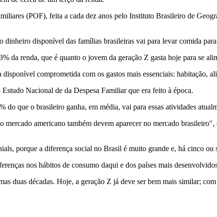
ares (POF), feita a cada dez anos pelo Instituto Brasileiro de Geograf
dinheiro disponível das famílias brasileiras vai para levar comida para
% da renda, que é quanto o jovem da geração Z gasta hoje para se ali
a disponível comprometida com os gastos mais essenciais: habitação, al
Estudo Nacional de da Despesa Familiar que era feito à época.
% do que o brasileiro ganha, em média, vai para essas atividades atual
o mercado americano também devem aparecer no mercado brasileiro", 
als, porque a diferença social no Brasil é muito grande e, há cinco ou 
iferenças nos hábitos de consumo daqui e dos países mais desenvolvido
as duas décadas. Hoje, a geração Z já deve ser bem mais similar; com 