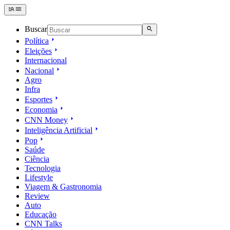
Buscar
Política
Eleições
Internacional
Nacional
Agro
Infra
Esportes
Economia
CNN Money
Inteligência Artificial
Pop
Saúde
Ciência
Tecnologia
Lifestyle
Viagem & Gastronomia
Review
Auto
Educação
CNN Talks