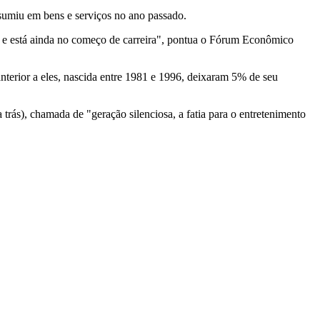
sumiu em bens e serviços no ano passado.
 e está ainda no começo de carreira", pontua o Fórum Econômico
anterior a eles, nascida entre 1981 e 1996, deixaram 5% de seu
rás), chamada de "geração silenciosa, a fatia para o entretenimento