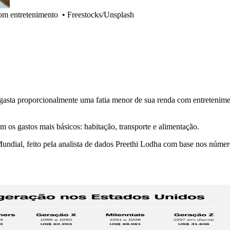
com entretenimento
•
Freestocks/Unsplash
gasta proporcionalmente uma fatia menor de sua renda com entretenime
 os gastos mais básicos: habitação, transporte e alimentação.
l, feito pela analista de dados Preethi Lodha com base nos números of