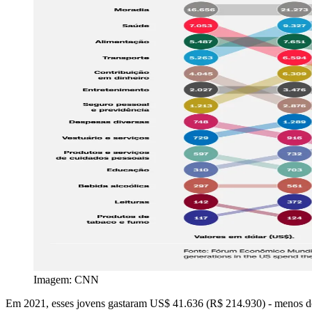
Imagem: CNN
Em 2021, esses jovens gastaram US$ 41.636 (R$ 214.930) - menos do