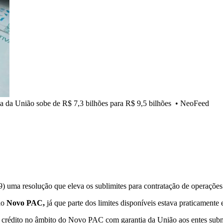
a da União sobe de R$ 7,3 bilhões para R$ 9,5 bilhões
•
NeoFeed
9) uma resolução que eleva os sublimites para contratação de operaçõe
ao
Novo PAC,
já que parte dos limites disponíveis estava praticamente 
e crédito no âmbito do Novo PAC com garantia da União aos entes subna