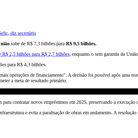
lic, diz secretário
nião
sobe de R$ 7,3 bilhões para
R$ 9,5 bilhões.
 R$ 2,5 bilhões para R$ 2,7 bilhões,
enquanto o sem garantia da União 
ões para R$ 4,3 bilhões.
ais operações de financiamento”. A decisão foi possível após uma reav
meter a meta de resultado primário.
m para contratar novos empréstimos em 2025, preservando a execução 
fraestrutura e evita a paralisação de obras em andamento. A resolução