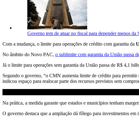
Governo tem de atuar no fiscal para depender menos da Se
Com a mudança, o limite para operações de crédito com garantia da
U
No âmbito do Novo PAC,
o sublimite com garantia da União passa de
Já o limite para operações sem garantia da União passa de R$ 4,1 bilh
Segundo o governo, “o CMN aumenta limite de crédito para permitir m
indicou espaço para realocar parte dos recursos previstos sem compro
Na prática, a medida garante que estados e municípios tenham marge
O governo destaca que a ampliação dá fôlego para investimentos em in