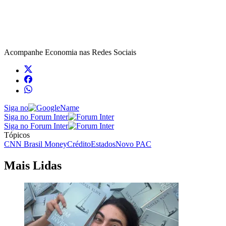
Acompanhe
Economia
nas Redes Sociais
Siga no
Siga no Forum Inter
Siga no Forum Inter
Tópicos
CNN Brasil Money
Crédito
Estados
Novo PAC
Mais Lidas