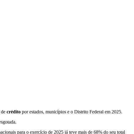
s de
crédito
por estados, municípios e o Distrito Federal em 2025.
esgotada.
cionais para o exercício de 2025 já teve mais de 68% do seu total