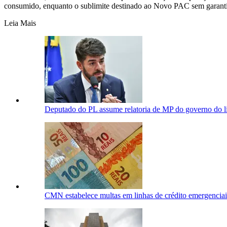
consumido, enquanto o sublimite destinado ao Novo PAC sem garantia
Leia Mais
Deputado do PL assume relatoria de MP do governo do l
CMN estabelece multas em linhas de crédito emergencia