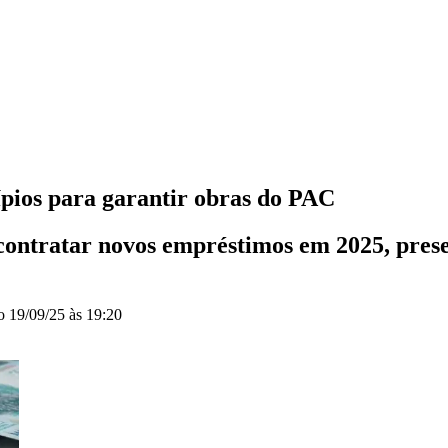
ípios para garantir obras do PAC
ontratar novos empréstimos em 2025, preser
do
19/09/25 às 19:20