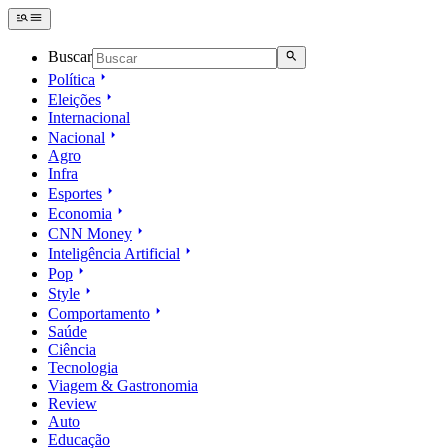
Buscar
Política
Eleições
Internacional
Nacional
Agro
Infra
Esportes
Economia
CNN Money
Inteligência Artificial
Pop
Style
Comportamento
Saúde
Ciência
Tecnologia
Viagem & Gastronomia
Review
Auto
Educação