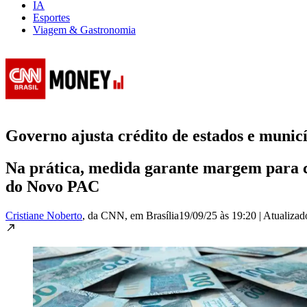
IA
Esportes
Viagem & Gastronomia
Governo ajusta crédito de estados e munic
Na prática, medida garante margem para c
do Novo PAC
Cristiane Noberto
, da CNN
, em Brasília
19/09/25 às 19:20
|
Atualiza