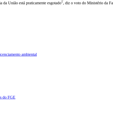
 da União está praticamente esgotado", diz o voto do Ministério da F
icenciamento ambiental
is do FGE