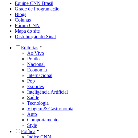
Equipe CNN Brasil
Grade de Programação
Blogs
Colunas
Fórum CNN
Mapa do site
Distribuição do Sinal
Editorias
Ao Vivo
Política
Nacional
Economia
Internacional
Pop
Esportes
Inteligência Artificial
Saúde
Tecnologia
Viagem & Gastronomia
Auto
Comportamento
Style
Política
Índice CNN