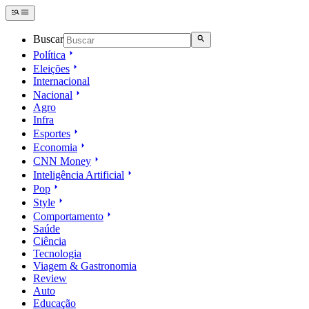
Buscar
Política
Eleições
Internacional
Nacional
Agro
Infra
Esportes
Economia
CNN Money
Inteligência Artificial
Pop
Style
Comportamento
Saúde
Ciência
Tecnologia
Viagem & Gastronomia
Review
Auto
Educação