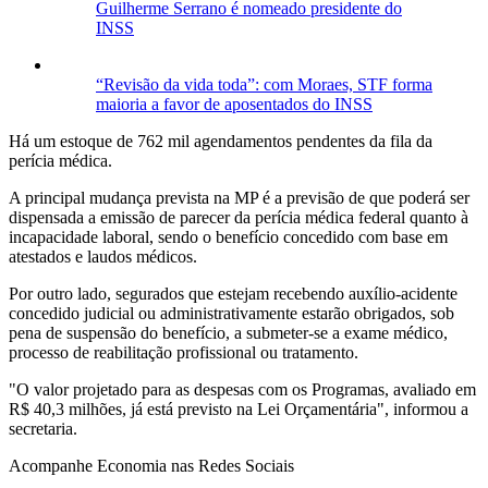
Guilherme Serrano é nomeado presidente do
INSS
“Revisão da vida toda”: com Moraes, STF forma
maioria a favor de aposentados do INSS
Há um estoque de 762 mil agendamentos pendentes da fila da
perícia médica.
A principal mudança prevista na MP é a previsão de que poderá ser
dispensada a emissão de parecer da perícia médica federal quanto à
incapacidade laboral, sendo o benefício concedido com base em
atestados e laudos médicos.
Por outro lado, segurados que estejam recebendo auxílio-acidente
concedido judicial ou administrativamente estarão obrigados, sob
pena de suspensão do benefício, a submeter-se a exame médico,
processo de reabilitação profissional ou tratamento.
"O valor projetado para as despesas com os Programas, avaliado em
R$ 40,3 milhões, já está previsto na Lei Orçamentária", informou a
secretaria.
Acompanhe
Economia
nas Redes Sociais