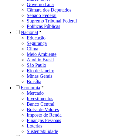
Governo Lula
Câmara dos Deputados
Senado Federal
Supremo Tribunal Federal
Políticas Públicas
Nacional
Educação
Segurança
Clima
Meio Ambiente
Auxílio Brasil
São Paulo
Rio de Janeiro
Minas Gerais
Brasília
Economia
Mercado
Investimentos
Banco Central
Bolsa de Valores
Imposto de Renda
Finanças Pessoais
Loterias
Sustentabilidade