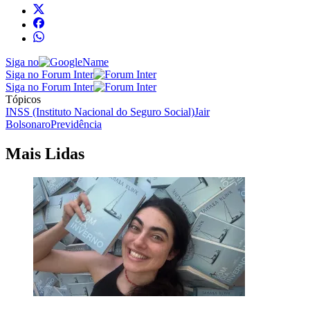
Siga no
Siga no Forum Inter
Siga no Forum Inter
Tópicos
INSS (Instituto Nacional do Seguro Social)
Jair
Bolsonaro
Previdência
Mais Lidas