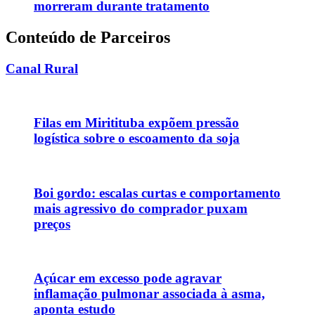
morreram durante tratamento
Conteúdo de Parceiros
Canal Rural
Filas em Miritituba expõem pressão
logística sobre o escoamento da soja
Boi gordo: escalas curtas e comportamento
mais agressivo do comprador puxam
preços
Açúcar em excesso pode agravar
inflamação pulmonar associada à asma,
aponta estudo