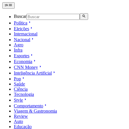
Buscar
Política
Eleições
Internacional
Nacional
Agro
Infra
Esportes
Economia
CNN Money
Inteligência Artificial
Pop
Saúde
Ciência
Tecnologia
Style
Comportamento
Viagem & Gastronomia
Review
Auto
Educação