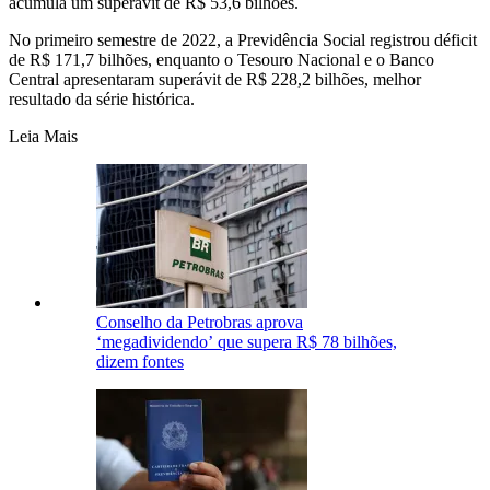
acumula um superávit de R$ 53,6 bilhões.
No primeiro semestre de 2022, a Previdência Social registrou déficit
de R$ 171,7 bilhões, enquanto o Tesouro Nacional e o Banco
Central apresentaram superávit de R$ 228,2 bilhões, melhor
resultado da série histórica.
Leia Mais
Conselho da Petrobras aprova
‘megadividendo’ que supera R$ 78 bilhões,
dizem fontes