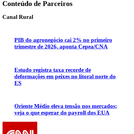
Conteúdo de Parceiros
Canal Rural
PIB do agronegócio cai 2% no primeiro
trimestre de 2026, aponta Cepea/CNA
Estudo registra taxa recorde de
deformações em peixes no litoral norte do
ES
Oriente Médio eleva tensão nos mercados;
veja o que esperar do payroll dos EUA