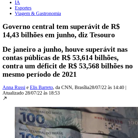
IA
Esportes
Viagem & Gastronomia
Governo central tem superávit de R$
14,43 bilhões em junho, diz Tesouro
De janeiro a junho, houve superávit nas
contas públicas de R$ 53,614 bilhões,
contra um déficit de R$ 53,568 bilhões no
mesmo período de 2021
Anna Russi
e
Elis Barreto
, da CNN
, Brasília
28/07/22 às 14:40
|
Atualizado
28/07/22 às 18:53