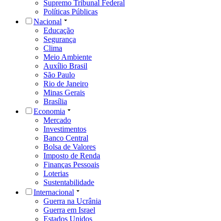
Supremo Tribunal Federal
Políticas Públicas
Nacional
Educação
Segurança
Clima
Meio Ambiente
Auxílio Brasil
São Paulo
Rio de Janeiro
Minas Gerais
Brasília
Economia
Mercado
Investimentos
Banco Central
Bolsa de Valores
Imposto de Renda
Finanças Pessoais
Loterias
Sustentabilidade
Internacional
Guerra na Ucrânia
Guerra em Israel
Estados Unidos