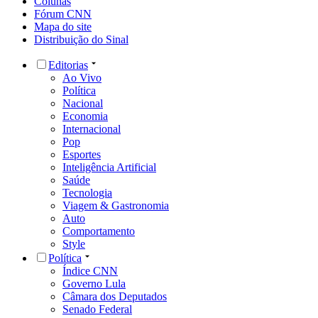
Colunas
Fórum CNN
Mapa do site
Distribuição do Sinal
Editorias
Ao Vivo
Política
Nacional
Economia
Internacional
Pop
Esportes
Inteligência Artificial
Saúde
Tecnologia
Viagem & Gastronomia
Auto
Comportamento
Style
Política
Índice CNN
Governo Lula
Câmara dos Deputados
Senado Federal