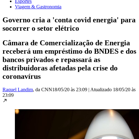
Esportes
Viagem & Gastronomia
Governo cria a 'conta covid energia' para
socorrer o setor elétrico
Câmara de Comercialização de Energia
receberá um empréstimo do BNDES e dos
bancos privados e repassará as
distribuidoras afetadas pela crise do
coronavírus
Raquel Landim
, da CNN
18/05/20 às 23:09
|
Atualizado
18/05/20 às
23:09