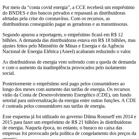
Por meio da “conta covid energia”, a CCE receberá um empréstimo
do BNDES e dos bancos privados e repassará as distribuidoras
afetadas pela crise do coronavírus. Com os recursos, as
distribuidoras conseguirão pagar as geradoras e as transmissoras.
Segundo apurou a reportagem, o empréstimo ficará em R$ 12
bilhões. A demanda das distribuidoras estava em R$ 18 bilhões, mas
ajustes feitos pelo Ministério de Minas e Energia e da Agência
Nacional de Energia Elétrica (Aneel) acabaram reduzindo o valor.
As distribuidoras de energia vem sofrendo com a queda de demanda
e com o aumento da inadimplência provocados pelo isolamento
social.
Posteriormente o empréstimo será pago pelos consumidores ao
longo dos meses com aumento das tarifas de energia. Os recursos
virão da Conta de Desenvolvimento Energético (CDE), um fundo
setorial para universalização da energia entre outras funções. A CDE
é custeada pelos consumidores nas tarifas de energia.
Esse esquema já foi utilizado no governo Dilma Rousseff em 2014 e
2015 para fazer um empréstimo de R$ 21 bilhões às distribuidoras
de energia. Naquela época, no entanto, o buraco no caixa das
empresas foi provocado pela política de congelamento dos preços da
energia.