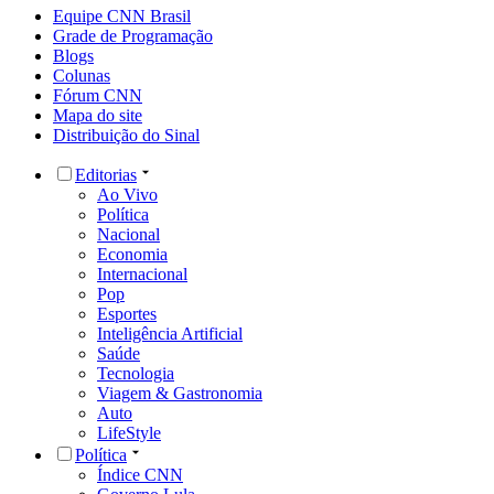
Equipe CNN Brasil
Grade de Programação
Blogs
Colunas
Fórum CNN
Mapa do site
Distribuição do Sinal
Editorias
Ao Vivo
Política
Nacional
Economia
Internacional
Pop
Esportes
Inteligência Artificial
Saúde
Tecnologia
Viagem & Gastronomia
Auto
LifeStyle
Política
Índice CNN