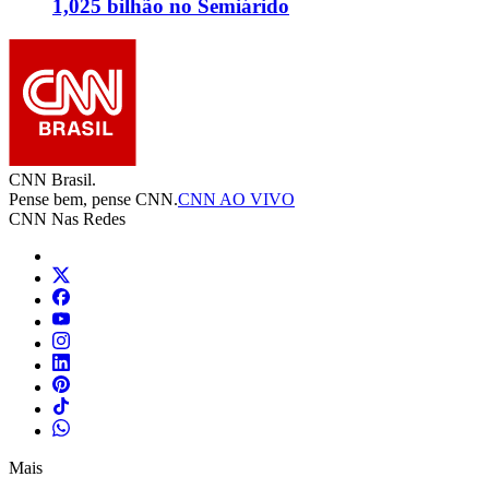
1,025 bilhão no Semiárido
CNN Brasil.
Pense bem, pense CNN.
CNN AO VIVO
CNN Nas Redes
Mais