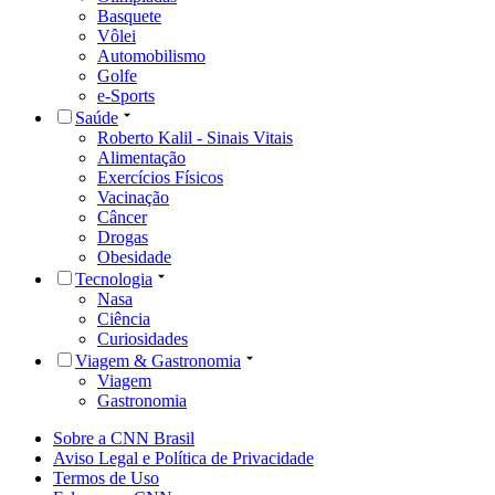
Basquete
Vôlei
Automobilismo
Golfe
e-Sports
Saúde
Roberto Kalil - Sinais Vitais
Alimentação
Exercícios Físicos
Vacinação
Câncer
Drogas
Obesidade
Tecnologia
Nasa
Ciência
Curiosidades
Viagem & Gastronomia
Viagem
Gastronomia
Sobre a CNN Brasil
Aviso Legal e Política de Privacidade
Termos de Uso