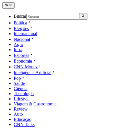
Buscar
Política
Eleições
Internacional
Nacional
Agro
Infra
Esportes
Economia
CNN Money
Inteligência Artificial
Pop
Saúde
Ciência
Tecnologia
Lifestyle
Viagem & Gastronomia
Review
Auto
Educação
CNN Talks