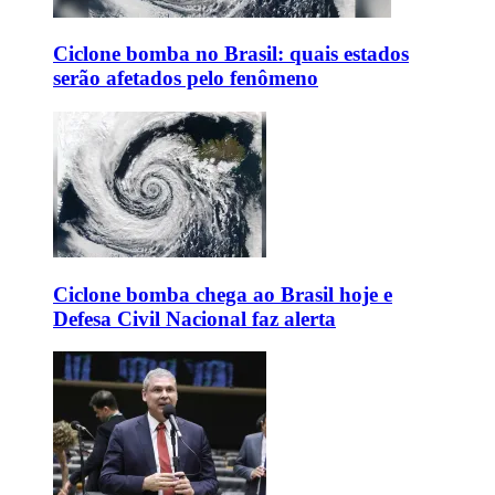
Ciclone bomba no Brasil: quais estados
serão afetados pelo fenômeno
Ciclone bomba chega ao Brasil hoje e
Defesa Civil Nacional faz alerta