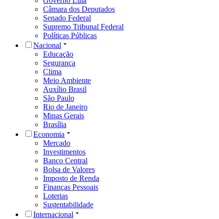
Governo Lula
Câmara dos Deputados
Senado Federal
Supremo Tribunal Federal
Políticas Públicas
Nacional
Educação
Segurança
Clima
Meio Ambiente
Auxílio Brasil
São Paulo
Rio de Janeiro
Minas Gerais
Brasília
Economia
Mercado
Investimentos
Banco Central
Bolsa de Valores
Imposto de Renda
Finanças Pessoais
Loterias
Sustentabilidade
Internacional