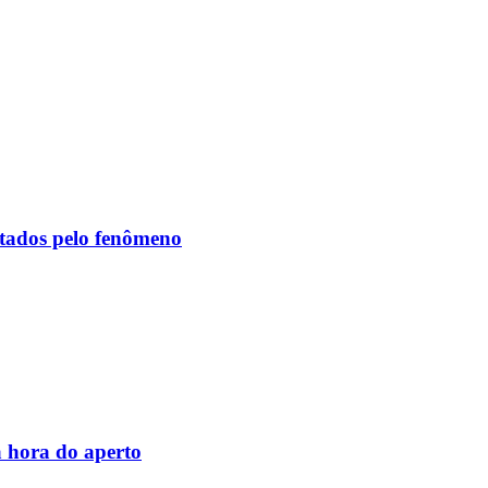
etados pelo fenômeno
 hora do aperto