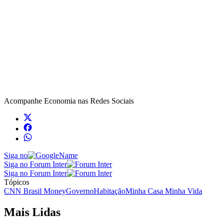
Acompanhe
Economia
nas Redes Sociais
Siga no
Siga no Forum Inter
Siga no Forum Inter
Tópicos
CNN Brasil Money
Governo
Habitação
Minha Casa Minha Vida
Mais Lidas