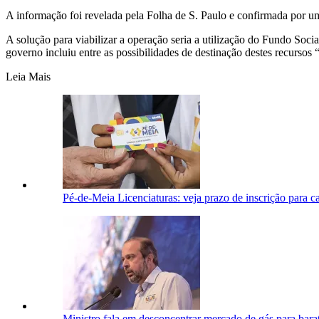
A informação foi revelada pela Folha de S. Paulo e confirmada por u
A solução para viabilizar a operação seria a utilização do Fundo Soci
governo incluiu entre as possibilidades de destinação destes recursos “
Leia Mais
Pé-de-Meia Licenciaturas: veja prazo de inscrição para c
Ministro fala em desconcentrar mercado de gás para bara