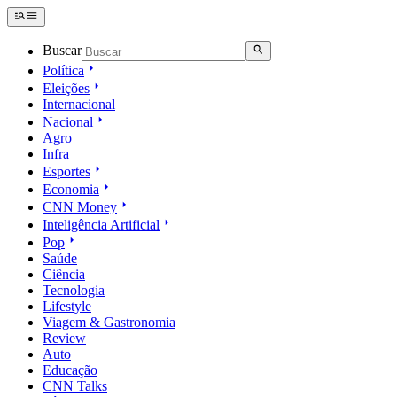
Buscar
Política
Eleições
Internacional
Nacional
Agro
Infra
Esportes
Economia
CNN Money
Inteligência Artificial
Pop
Saúde
Ciência
Tecnologia
Lifestyle
Viagem & Gastronomia
Review
Auto
Educação
CNN Talks