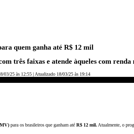
ara quem ganha até R$ 12 mil
om três faixas e atende àqueles com renda 
8/03/25 às 12:55
|
Atualizado
18/03/25 às 19:14
a quem ganha R$ 12 mil | BASTIDORES CNN
CMV)
para os brasileiros que ganham até
R$ 12 mil.
Atualmente, o prog