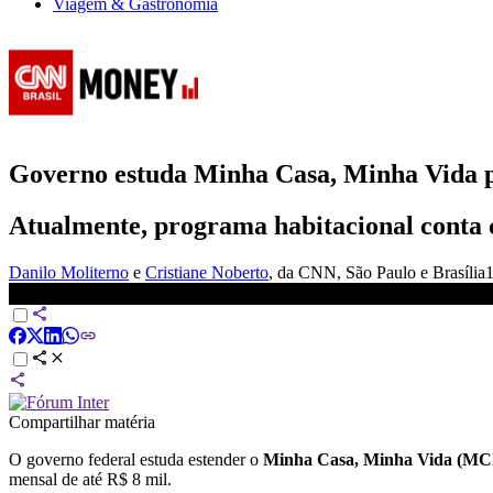
Viagem & Gastronomia
Governo estuda Minha Casa, Minha Vida p
Atualmente, programa habitacional conta c
Danilo Moliterno
e
Cristiane Noberto
, da CNN
, São Paulo e Brasília
1
Minha Casa, Minha Vida: Governo estuda estender programa par
Compartilhar matéria
O governo federal estuda estender o
Minha Casa, Minha Vida (M
mensal de até R$ 8 mil.