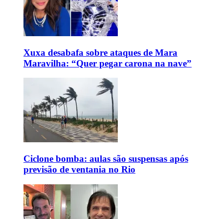
Xuxa desabafa sobre ataques de Mara
Maravilha: “Quer pegar carona na nave”
Ciclone bomba: aulas são suspensas após
previsão de ventania no Rio