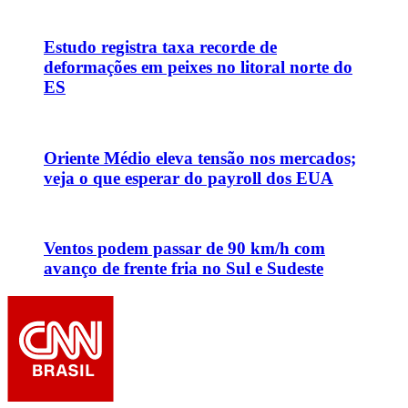
Estudo registra taxa recorde de
deformações em peixes no litoral norte do
ES
Oriente Médio eleva tensão nos mercados;
veja o que esperar do payroll dos EUA
Ventos podem passar de 90 km/h com
avanço de frente fria no Sul e Sudeste