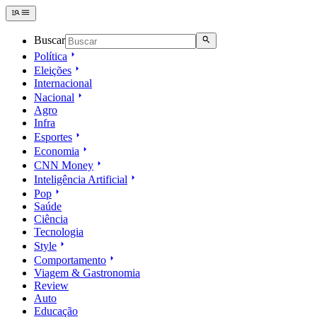
Buscar
Política
Eleições
Internacional
Nacional
Agro
Infra
Esportes
Economia
CNN Money
Inteligência Artificial
Pop
Saúde
Ciência
Tecnologia
Style
Comportamento
Viagem & Gastronomia
Review
Auto
Educação