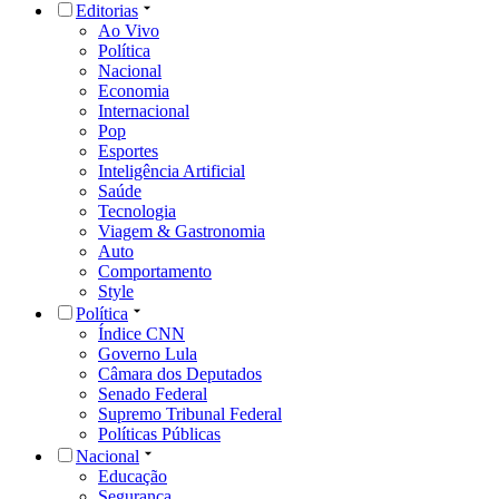
Editorias
Ao Vivo
Política
Nacional
Economia
Internacional
Pop
Esportes
Inteligência Artificial
Saúde
Tecnologia
Viagem & Gastronomia
Auto
Comportamento
Style
Política
Índice CNN
Governo Lula
Câmara dos Deputados
Senado Federal
Supremo Tribunal Federal
Políticas Públicas
Nacional
Educação
Segurança