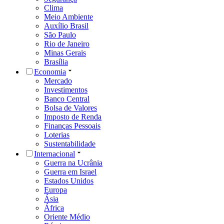
Clima
Meio Ambiente
Auxílio Brasil
São Paulo
Rio de Janeiro
Minas Gerais
Brasília
Economia
Mercado
Investimentos
Banco Central
Bolsa de Valores
Imposto de Renda
Finanças Pessoais
Loterias
Sustentabilidade
Internacional
Guerra na Ucrânia
Guerra em Israel
Estados Unidos
Europa
Ásia
África
Oriente Médio