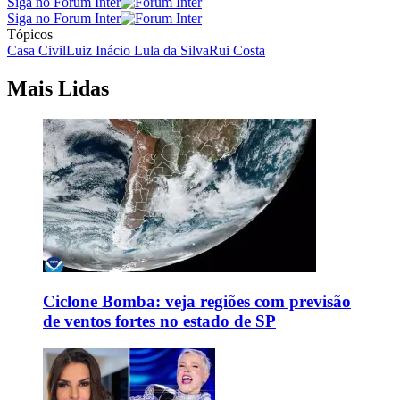
Siga no Forum Inter
Siga no Forum Inter
Tópicos
Casa Civil
Luiz Inácio Lula da Silva
Rui Costa
Mais Lidas
Ciclone Bomba: veja regiões com previsão
de ventos fortes no estado de SP