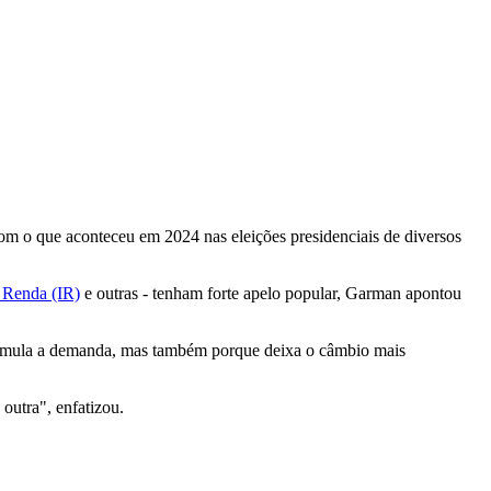
com o que aconteceu em 2024 nas eleições presidenciais de diversos
 Renda (IR)
e outras - tenham forte apelo popular, Garman apontou
stimula a demanda, mas também porque deixa o câmbio mais
utra", enfatizou.