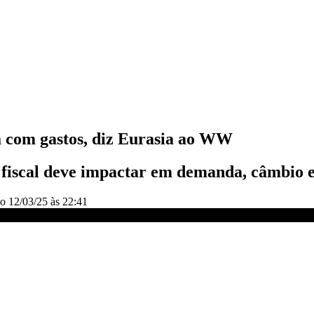
a com gastos, diz Eurasia ao WW
fiscal deve impactar em demanda, câmbio e,
do
12/03/25 às 22:41
ista | WW