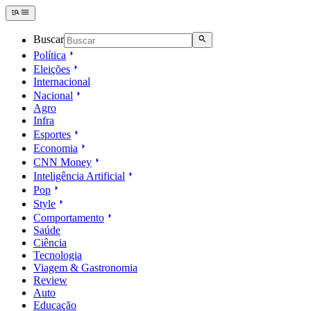
Buscar
Política
Eleições
Internacional
Nacional
Agro
Infra
Esportes
Economia
CNN Money
Inteligência Artificial
Pop
Style
Comportamento
Saúde
Ciência
Tecnologia
Viagem & Gastronomia
Review
Auto
Educação