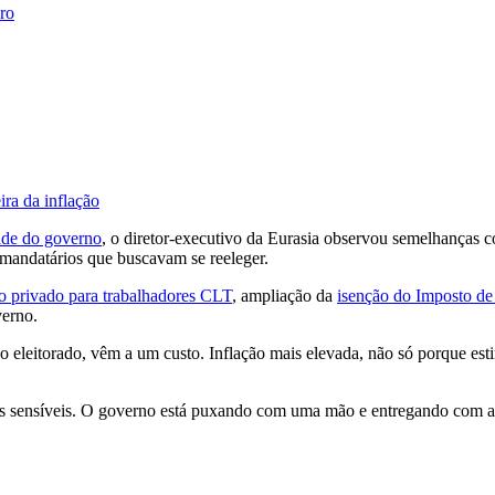
iro
ra da inflação
ade do governo
, o diretor-executivo da Eurasia observou semelhanças 
mandatários que buscavam se reeleger.
o privado para trabalhadores CLT
, ampliação da
isenção do Imposto de
verno.
 eleitorado, vêm a um custo. Inflação mais elevada, não só porque e
s sensíveis. O governo está puxando com uma mão e entregando com a o