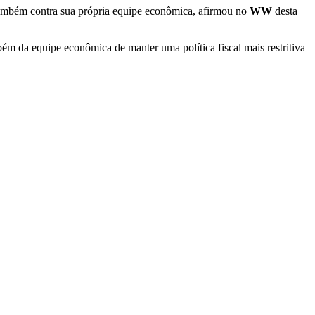
s também contra sua própria equipe econômica, afirmou no
WW
desta
ém da equipe econômica de manter uma política fiscal mais restritiva