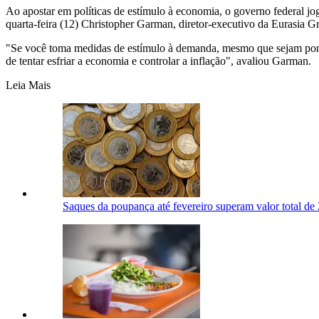
Ao apostar em políticas de estímulo à economia, o governo federal jo
quarta-feira (12) Christopher Garman, diretor-executivo da Eurasia G
"Se você toma medidas de estímulo à demanda, mesmo que sejam pontuai
de tentar esfriar a economia e controlar a inflação", avaliou Garman.
Leia Mais
Saques da poupança até fevereiro superam valor total de