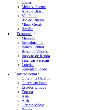
Clima
Meio Ambiente
Auxílio Brasil
São Paulo
Rio de Janeiro
Minas Gerais
Brasília
Economia
Mercado
Investimentos
Banco Central
Bolsa de Valores
Imposto de Renda
Finanças Pessoais
Loterias
Sustentabilidade
Internacional
Guerra na Ucrânia
Guerra em Israel
Estados Unidos
Europa
Ásia
África
Oriente Médio
Rússia