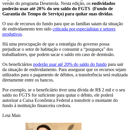
versão do programa Desenrola. Nesta edição, os
endividados
poderão usar até 20% do seu saldo do FGTS (Fundo de
Garantia do Tempo de Serviço) para quitar suas dívidas
.
O uso de recursos do fundo para que as famílias saiam da situação
de endividamento tem sido
criticada por especialistas e setores
produtivos
.
Há uma preocupação de que a estratégia do governo possa
prejudicar o setor de habitação e consumir a “poupança” dos
trabalhadores, que podem sacar o saldo em caso de demissão.
Os beneficiários
poderão usar até 20% do saldo do fundo
para sair
da situação de endividamento. Para assegurar que os recursos sejam
utilizados para o pagamento de débitos, a transferência será realizada
diretamente entre os bancos.
Por exemplo, se o beneficiário tiver uma dívida de R$ 2 mil e o seu
saldo no FGTS for suficiente para quitar o débito, ele poderá
autorizar a Caixa Econômica Federal a transferir o montante do
fundo à instituição financeira credora.
Leia Mais