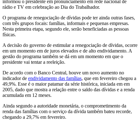
informou o presidente em pronunciamento em rede nacional de
rádio e TV em celebração ao Dia do Trabalhador.
O programa de renegociação de dívidas pode ter ainda outras fases,
com três grupos focais: famílias, informais e pequenas empresas.
Nesta primeira etapa, segundo ele, serão beneficiadas as pessoas
físicas.
A decisão do governo de estimular a renegociação de dívidas, ocorre
em um momento em de juros elevados e de alto endividamento. A
gestão do programa também se dá em um momento em que o
presidente vai tentar a reeleição.
De acordo com o Banco Central, houve um novo aumento no
indicador de
endividamento das famílias
, que em fevereiro chegou a
49,9%. Esse é o maior patamar da série histórica, iniciada em em
2005, dado que mostra a relação entre o saldo das dívidas e a renda
acumulada em 12 meses.
Ainda segundo a autoridade monetária, o comprometimento da
renda das famílias com o serviço da dívida também bateu recorde,
chegando a 29,7% em fevereiro.