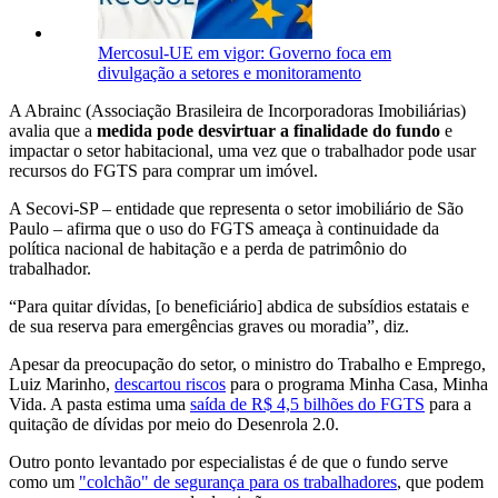
Mercosul-UE em vigor: Governo foca em
divulgação a setores e monitoramento
A Abrainc (Associação Brasileira de Incorporadoras Imobiliárias)
avalia que a
medida pode desvirtuar a finalidade do fundo
e
impactar o setor habitacional, uma vez que o trabalhador pode usar
recursos do FGTS para comprar um imóvel.
A Secovi-SP – entidade que representa o setor imobiliário de São
Paulo – afirma que o uso do FGTS ameaça à continuidade da
política nacional de habitação e a perda de patrimônio do
trabalhador.
“Para quitar dívidas, [o beneficiário] abdica de subsídios estatais e
de sua reserva para emergências graves ou moradia”, diz.
Apesar da preocupação do setor, o ministro do Trabalho e Emprego,
Luiz Marinho,
descartou riscos
para o programa Minha Casa, Minha
Vida. A pasta estima uma
saída de R$ 4,5 bilhões do FGTS
para a
quitação de dívidas por meio do Desenrola 2.0.
Outro ponto levantado por especialistas é de que o fundo serve
como um
"colchão" de segurança para os trabalhadores
, que podem