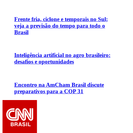
Frente fria, ciclone e temporais no Sul;
veja a previsão do tempo para todo o
Brasil
Inteligência artificial no agro brasileiro:
desafios e oportunidades
Encontro na AmCham Brasil discute
preparativos para a COP 31