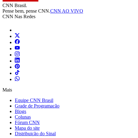
CNN Brasil.
Pense bem, pense CNN.
CNN AO VIVO
CNN Nas Redes
Mais
Equipe CNN Brasil
Grade de Programação
Blogs
Colunas
Fórum CNN
Mapa do site
Distribuição do Sinal