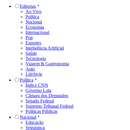
Editorias
Ao Vivo
Política
Nacional
Economia
Internacional
Pop
Esportes
Inteligência Artificial
Saúde
Tecnologia
Viagem & Gastronomia
Auto
LifeStyle
Política
Índice CNN
Governo Lula
Câmara dos Deputados
Senado Federal
Supremo Tribunal Federal
Políticas Públicas
Nacional
Educação
Segurança