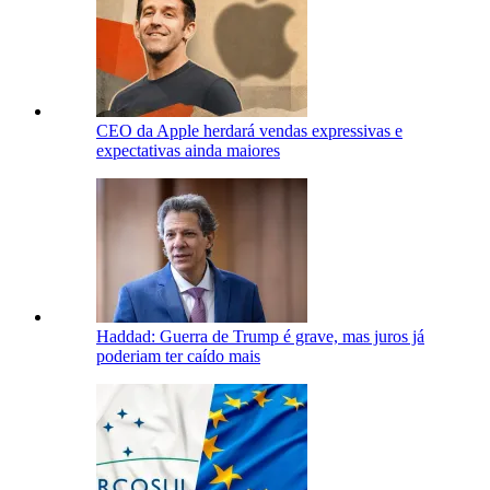
CEO da Apple herdará vendas expressivas e
expectativas ainda maiores
Haddad: Guerra de Trump é grave, mas juros já
poderiam ter caído mais