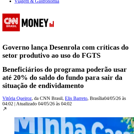
Viagem & Gastronomia
Governo lança Desenrola com críticas do
setor produtivo ao uso do FGTS
Beneficiários do programa poderão usar
até 20% do saldo do fundo para sair da
situação de endividamento
Vitória Queiroz
, da CNN Brasil
,
Elis Barreto
, Brasília
04/05/26 às
04:02
|
Atualizado
04/05/26 às 04:02