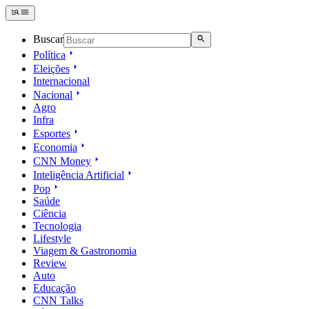
Buscar
Política
Eleições
Internacional
Nacional
Agro
Infra
Esportes
Economia
CNN Money
Inteligência Artificial
Pop
Saúde
Ciência
Tecnologia
Lifestyle
Viagem & Gastronomia
Review
Auto
Educação
CNN Talks