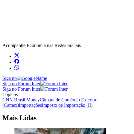
Acompanhe
Economia
nas Redes Sociais
Siga no
Siga no Forum Inter
Siga no Forum Inter
Tópicos
CNN Brasil Money
Câmara de Comércio Exterior
(Camex)
Importações
Imposto de Importação (II)
Mais Lidas