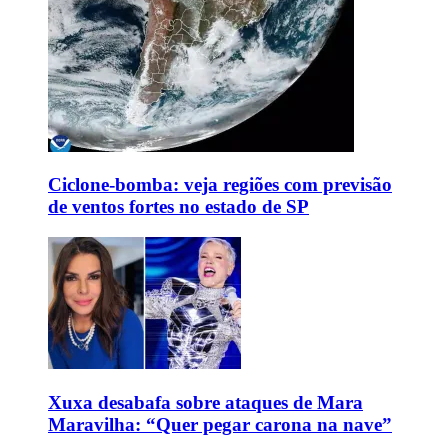
Ciclone-bomba: veja regiões com previsão
de ventos fortes no estado de SP
Xuxa desabafa sobre ataques de Mara
Maravilha: “Quer pegar carona na nave”