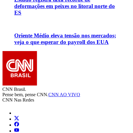
deformações em peixes no litoral norte do
ES
Oriente Médio eleva tensão nos mercados;
veja o que esperar do payroll dos EUA
CNN Brasil.
Pense bem, pense CNN.
CNN AO VIVO
CNN Nas Redes