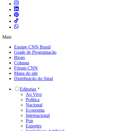
Mais
Equipe CNN Brasil
Grade de Programação
Blogs
Colunas
Fórum CNN
Mapa do site
Distribuição do Sinal
Editorias
Ao Vivo
Política
Nacional
Economia
Internacional
Pop
Esportes