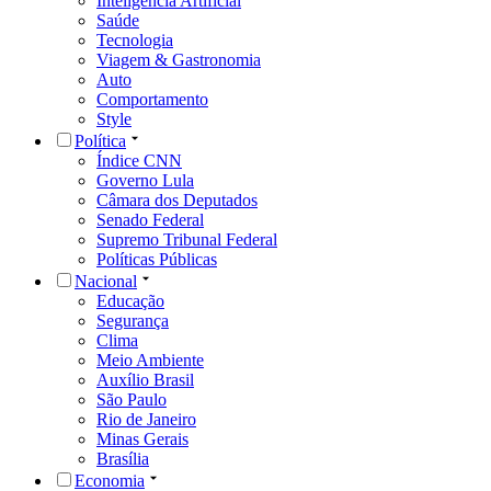
Inteligência Artificial
Saúde
Tecnologia
Viagem & Gastronomia
Auto
Comportamento
Style
Política
Índice CNN
Governo Lula
Câmara dos Deputados
Senado Federal
Supremo Tribunal Federal
Políticas Públicas
Nacional
Educação
Segurança
Clima
Meio Ambiente
Auxílio Brasil
São Paulo
Rio de Janeiro
Minas Gerais
Brasília
Economia