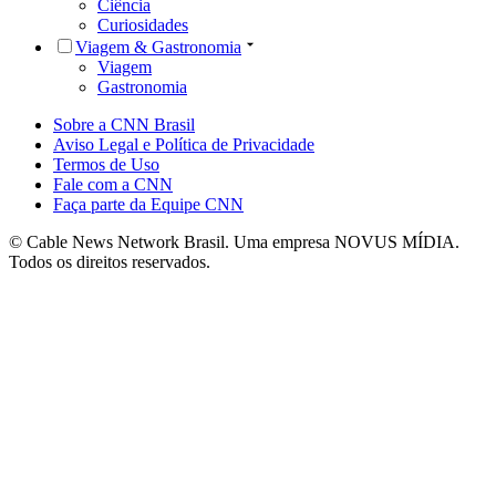
Ciência
Curiosidades
Viagem & Gastronomia
Viagem
Gastronomia
Sobre a CNN Brasil
Aviso Legal e Política de Privacidade
Termos de Uso
Fale com a CNN
Faça parte da Equipe CNN
© Cable News Network Brasil. Uma empresa NOVUS MÍDIA.
Todos os direitos reservados.