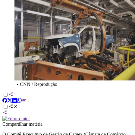
•
CNN / Reprodução
Compartilhar matéria
O Comitê-Executivo de Gestão da Camex (Câmara de Comércio