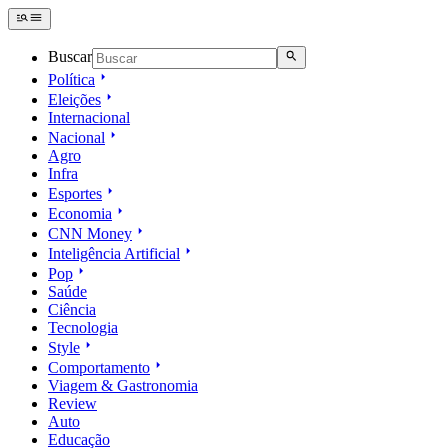
Buscar
Política
Eleições
Internacional
Nacional
Agro
Infra
Esportes
Economia
CNN Money
Inteligência Artificial
Pop
Saúde
Ciência
Tecnologia
Style
Comportamento
Viagem & Gastronomia
Review
Auto
Educação