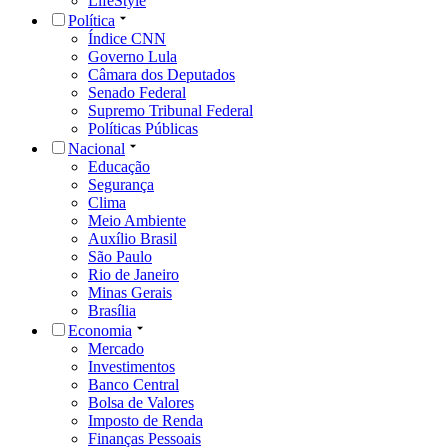
LifeStyle
Política
Índice CNN
Governo Lula
Câmara dos Deputados
Senado Federal
Supremo Tribunal Federal
Políticas Públicas
Nacional
Educação
Segurança
Clima
Meio Ambiente
Auxílio Brasil
São Paulo
Rio de Janeiro
Minas Gerais
Brasília
Economia
Mercado
Investimentos
Banco Central
Bolsa de Valores
Imposto de Renda
Finanças Pessoais