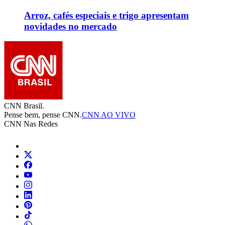
Arroz, cafés especiais e trigo apresentam
novidades no mercado
CNN Brasil.
Pense bem, pense CNN.
CNN AO VIVO
CNN Nas Redes