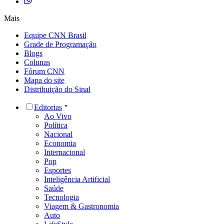
Mais
Equipe CNN Brasil
Grade de Programação
Blogs
Colunas
Fórum CNN
Mapa do site
Distribuição do Sinal
Editorias
Ao Vivo
Política
Nacional
Economia
Internacional
Pop
Esportes
Inteligência Artificial
Saúde
Tecnologia
Viagem & Gastronomia
Auto