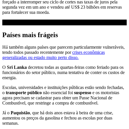
forçado a interromper seu ciclo de cortes nas taxas de juros pela
segunda vez em um ano e vendeu até US$ 23 bilhões em reservas
para fortalecer sua moeda.
Países mais frágeis
Há também alguns países que parecem particularmente vulneráveis,
tendo todos passado recentemente por
crises econômicas
generalizadas ou estado muito perto disso.
O
Sri Lanka
decretou todas as quartas-feiras como feriado para os
funcionários do setor público, numa tentativa de conter os custos de
energia.
Escolas, universidades e instituições públicas estão sendo fechadas,
o
transporte público
não essencial foi
suspenso
e os motoristas
agora precisam se cadastrar para obter um Passe Nacional de
Combustível, que restringe a compra de combustível.
Já o
Paquistão
, que há dois anos estava à beira de uma crise,
aumentou os preços da gasolina e fechou as escolas por duas
semanas.