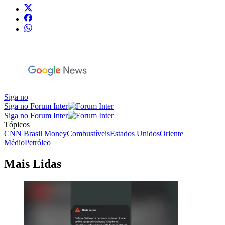
Siga no
Siga no Forum Inter
Siga no Forum Inter
Tópicos
CNN Brasil Money
Combustíveis
Estados Unidos
Oriente
Médio
Petróleo
Mais Lidas