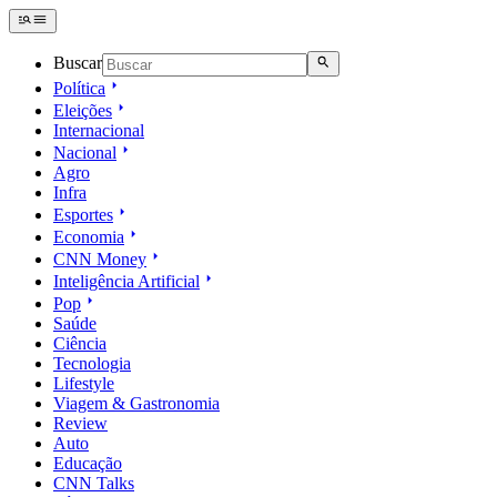
Buscar
Política
Eleições
Internacional
Nacional
Agro
Infra
Esportes
Economia
CNN Money
Inteligência Artificial
Pop
Saúde
Ciência
Tecnologia
Lifestyle
Viagem & Gastronomia
Review
Auto
Educação
CNN Talks