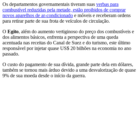
Os departamentos governamentais tiveram suas
verbas para
combustível reduzidas pela metade, estão proibidos de comprar
novos aparelhos de ar-condicionado
e móveis e receberam ordens
para retirar parte de sua frota de veículos de circulação.
O
Egito
, além do aumento vertiginoso do preço dos combustíveis e
dos alimentos básicos, enfrenta a perspectiva de uma queda
acentuada nas receitas do Canal de Suez e do turismo, este último
responsável por injetar quase US$ 20 bilhões na economia no ano
passado.
O custo do pagamento de sua dívida, grande parte dela em dólares,
também se tornou mais árduo devido a uma desvalorização de quase
9% de sua moeda desde o início da guerra.