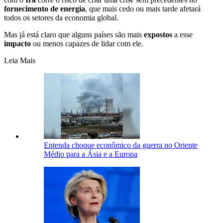
fornecimento de energia
, que mais cedo ou mais tarde afetará
todos os setores da economia global.
Mas já está claro que alguns países são mais
expostos
a esse
impacto
ou menos capazes de lidar com ele.
Leia Mais
Entenda choque econômico da guerra no Oriente
Médio para a Ásia e a Europa