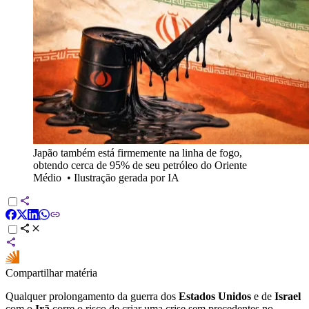
Japão também está firmemente na linha de fogo,
obtendo cerca de 95% de seu petróleo do Oriente
Médio
•
Ilustração gerada por IA
Compartilhar matéria
Qualquer prolongamento da guerra dos
Estados Unidos
e de
Israel
com o
Irã
corre o risco de criar uma crise sem precedentes no