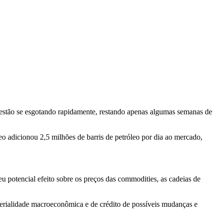
eo estão se esgotando rapidamente, restando apenas algumas semanas de
leo adicionou 2,5 milhões de barris de petróleo por dia ao mercado,
u potencial efeito sobre os preços das commodities, as cadeias de
terialidade macroeconômica e de crédito de possíveis mudanças e