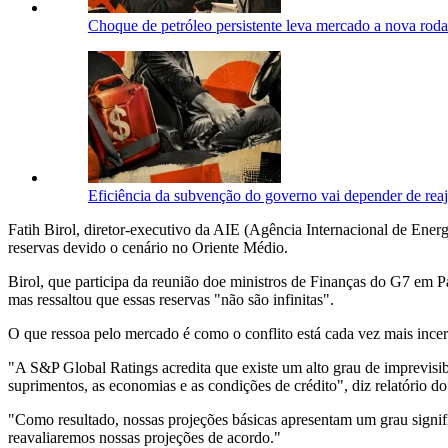
Choque de petróleo persistente leva mercado a nova roda
Eficiência da subvenção do governo vai depender de reaj
Fatih Birol, diretor-executivo da AIE (Agência Internacional de Ener
reservas devido o cenário no Oriente Médio.
Birol, que participa da reunião doe ministros de Finanças do G7 em Par
mas ressaltou que essas reservas "não são infinitas".
O que ressoa pelo mercado é como o conflito está cada vez mais ince
"A S&P Global Ratings acredita que existe um alto grau de imprevisibi
suprimentos, as economias e as condições de crédito", diz relatório do 
"Como resultado, nossas projeções básicas apresentam um grau signifi
reavaliaremos nossas projeções de acordo."