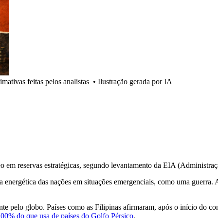
mativas feitas pelos analistas
•
Ilustração gerada por IA
eo em reservas estratégicas, segundo levantamento da EIA (Administra
nça energética das nações em situações emergenciais, como uma guerra. 
ente pelo globo. Países como as Filipinas afirmaram, após o início do co
100% do que usa de países do Golfo Pérsico
.