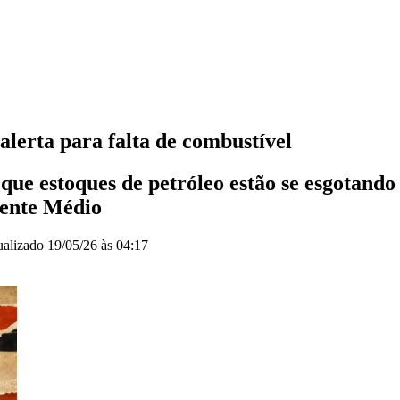
alerta para falta de combustível
que estoques de petróleo estão se esgotand
iente Médio
ualizado
19/05/26 às 04:17