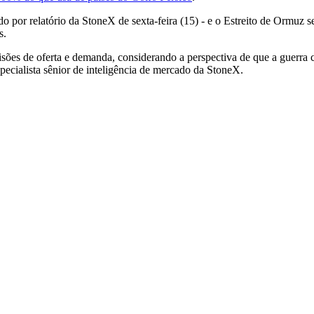
 por relatório da StoneX de sexta-feira (15) - e o Estreito de Ormuz s
s.
visões de oferta e demanda, considerando a perspectiva de que a guerr
pecialista sênior de inteligência de mercado da StoneX.