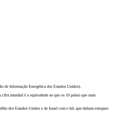
ção de Informação Energética dos Estados Unidos).
A cifra mundial é o equivalente ao que os 10 países que mais
nflito dos Estados Unidos e de Israel com o Irã, que tinham estoques