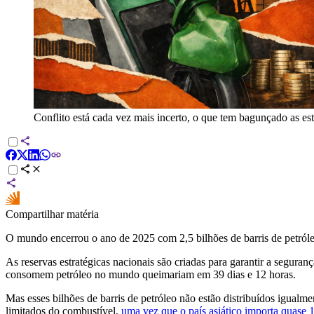
Conflito está cada vez mais incerto, o que tem bagunçado as esti
Compartilhar matéria
O mundo encerrou o ano de 2025 com 2,5 bilhões de barris de petról
As reservas estratégicas nacionais são criadas para garantir a segura
consomem petróleo no mundo queimariam em 39 dias e 12 horas.
Mas esses bilhões de barris de petróleo não estão distribuídos igualm
limitados do combustível,
uma vez que o país asiático importa quase 