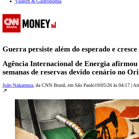
Viagem & Gastronomia
Guerra persiste além do esperado e cresce 
Agência Internacional de Energia afirmou 
semanas de reservas devido cenário no Or
João Nakamura
, da CNN Brasil
, em São Paulo
19/05/26 às 04:17
|
At