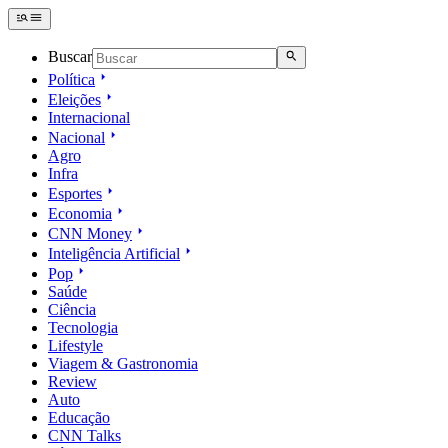
Buscar
Política
Eleições
Internacional
Nacional
Agro
Infra
Esportes
Economia
CNN Money
Inteligência Artificial
Pop
Saúde
Ciência
Tecnologia
Lifestyle
Viagem & Gastronomia
Review
Auto
Educação
CNN Talks