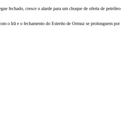
egue fechado, cresce o alarde para um choque de oferta de petróleo
a com o Irã e o fechamento do Estreito de Ormuz se prolonguem por