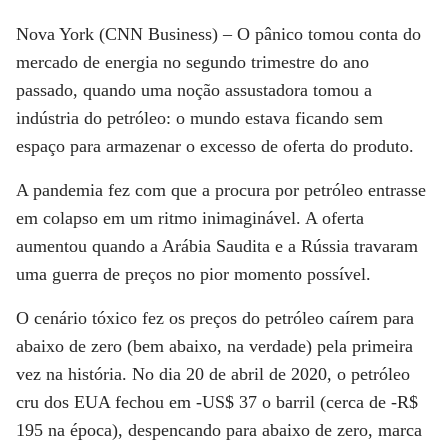
Nova York (CNN Business) –
O pânico tomou conta do
mercado de energia no segundo trimestre do ano
passado, quando uma noção assustadora tomou a
indústria do petróleo: o mundo estava ficando sem
espaço para armazenar o excesso de oferta do produto.
A pandemia fez com que a procura por petróleo entrasse
em colapso em um ritmo inimaginável. A oferta
aumentou quando a Arábia Saudita e a Rússia travaram
uma guerra de preços no pior momento possível.
O cenário tóxico fez os preços do petróleo caírem para
abaixo de zero (bem abaixo, na verdade) pela primeira
vez na história. No dia 20 de abril de 2020, o petróleo
cru dos EUA fechou em -US$ 37 o barril (cerca de -R$
195 na época), despencando para abaixo de zero, marca