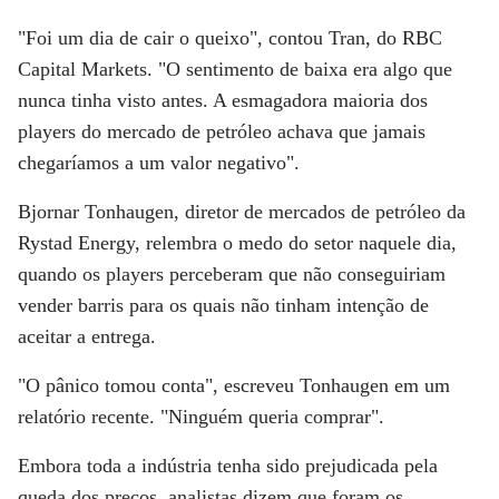
"Foi um dia de cair o queixo", contou Tran, do RBC
Capital Markets. "O sentimento de baixa era algo que
nunca tinha visto antes. A esmagadora maioria dos
players do mercado de petróleo achava que jamais
chegaríamos a um valor negativo".
Bjornar Tonhaugen, diretor de mercados de petróleo da
Rystad Energy, relembra o medo do setor naquele dia,
quando os players perceberam que não conseguiriam
vender barris para os quais não tinham intenção de
aceitar a entrega.
"O pânico tomou conta", escreveu Tonhaugen em um
relatório recente. "Ninguém queria comprar".
Embora toda a indústria tenha sido prejudicada pela
queda dos preços, analistas dizem que foram os