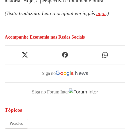
história. Hoje, a perspectiva é totalmente outra".
(Texto traduzido. Leia o original em inglês
aqui
.)
Acompanhe
Economia
nas Redes Sociais
Siga no
Siga no Forum Inter
Tópicos
Petróleo