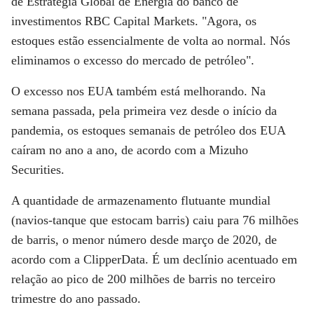
de Estratégia Global de Energia do banco de
investimentos RBC Capital Markets. "Agora, os
estoques estão essencialmente de volta ao normal. Nós
eliminamos o excesso do mercado de petróleo".
O excesso nos EUA também está melhorando. Na
semana passada, pela primeira vez desde o início da
pandemia, os estoques semanais de petróleo dos EUA
caíram no ano a ano, de acordo com a Mizuho
Securities.
A quantidade de armazenamento flutuante mundial
(navios-tanque que estocam barris) caiu para 76 milhões
de barris, o menor número desde março de 2020, de
acordo com a ClipperData. É um declínio acentuado em
relação ao pico de 200 milhões de barris no terceiro
trimestre do ano passado.