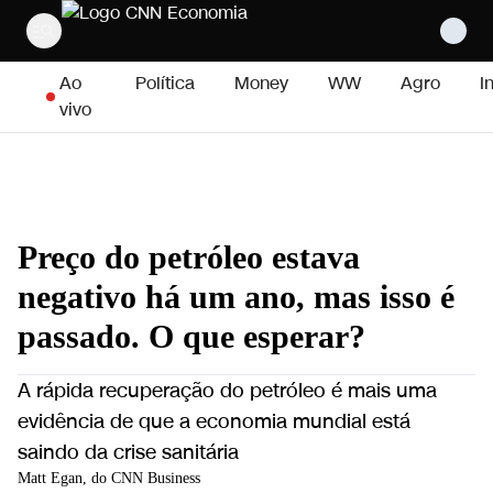
Pular para o conteúdo
Ao
Política
Money
WW
Agro
I
vivo
Preço do petróleo estava
negativo há um ano, mas isso é
passado. O que esperar?
A rápida recuperação do petróleo é mais uma
evidência de que a economia mundial está
saindo da crise sanitária
Matt Egan, do CNN Business