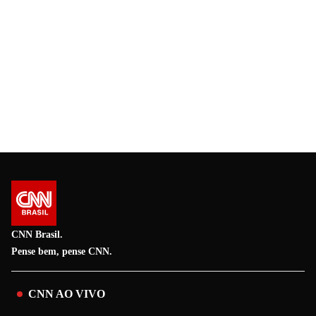
CNN Brasil.
Pense bem, pense CNN.
CNN AO VIVO