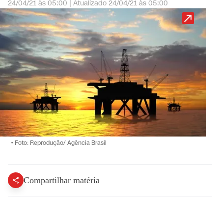
24/04/21 às 05:00
|
Atualizado
24/04/21 às 05:00
•
Foto: Reprodução/ Agência Brasil
Compartilhar matéria