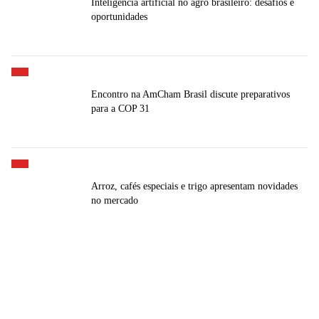
Inteligência artificial no agro brasileiro: desafios e
oportunidades
Encontro na AmCham Brasil discute preparativos
para a COP 31
Arroz, cafés especiais e trigo apresentam novidades
no mercado