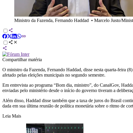
Ministro da Fazenda, Fernando Haddad
•
Marcelo Justo/Minis
Compartilhar matéria
O ministro da Fazenda, Fernando Haddad, disse nesta quarta-feira (8)
afetado pelas eleições municipais no segundo semestre.
Em entrevista ao programa “Bom dia, ministro”, do CanalGov, Haddad
enviadas pelo ministério desde o início do governo tiveram a delibera
Além disso, Haddad disse também que a taxa de juros do Brasil conti
dada em sua última reunião de política monetária sobre o ritmo de cort
Leia Mais