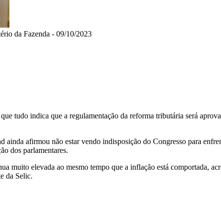
tério da Fazenda - 09/10/2023
 que tudo indica que a regulamentação da reforma tributária será aprov
 ainda afirmou não estar vendo indisposição do Congresso para enfren
ção dos parlamentares.
nua muito elevada ao mesmo tempo que a inflação está comportada, acre
e da Selic.