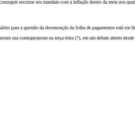
 conseguir encerrar seu mandato com a inflação dentro da meta nos quat
sários para a questão da desoneração da folha de pagamentos está em 
zeram sua contraproposta na terça-feira (7), em um debate aberto desd