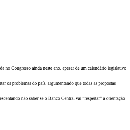
ada no Congresso ainda neste ano, apesar de um calendário legislativo
tar os problemas do país, argumentando que todas as propostas
scentando não saber se o Banco Central vai “respeitar” a orientação