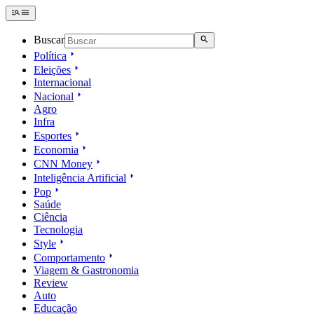
Buscar
Política
Eleições
Internacional
Nacional
Agro
Infra
Esportes
Economia
CNN Money
Inteligência Artificial
Pop
Saúde
Ciência
Tecnologia
Style
Comportamento
Viagem & Gastronomia
Review
Auto
Educação