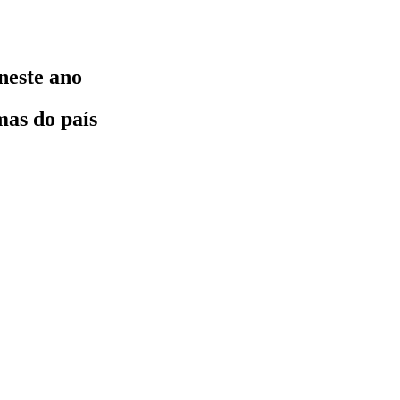
neste ano
mas do país