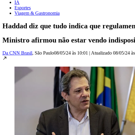
IA
Esportes
Viagem & Gastronomia
Haddad diz que tudo indica que regulamen
Ministro afirmou não estar vendo indispos
Da CNN Brasil
, São Paulo
08/05/24 às 10:01
|
Atualizado
08/05/24 à