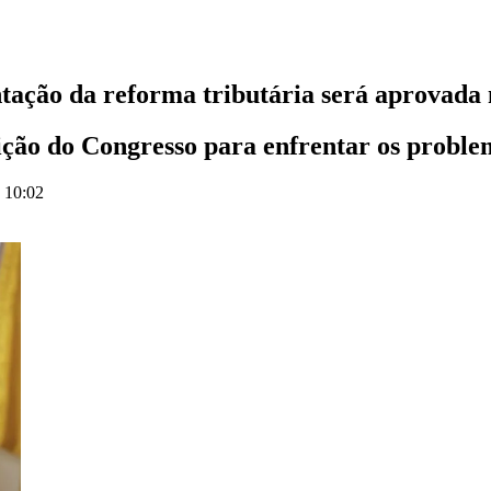
tação da reforma tributária será aprovada 
ição do Congresso para enfrentar os proble
s 10:02