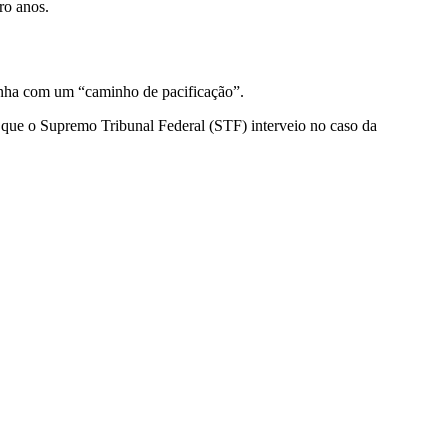
ro anos.
linha com um “caminho de pacificação”.
e que o Supremo Tribunal Federal (STF) interveio no caso da