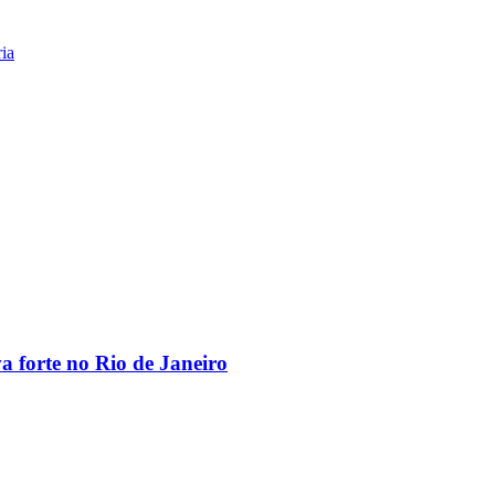
ria
va forte no Rio de Janeiro