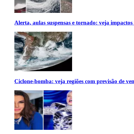
Alerta, aulas suspensas e tornado: veja impactos
Ciclone-bomba: veja regiões com previsão de ven