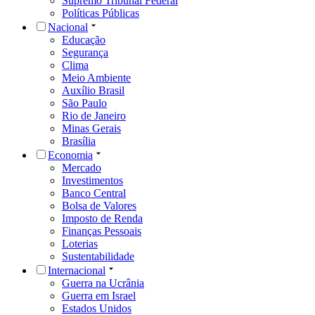
Supremo Tribunal Federal
Políticas Públicas
Nacional
Educação
Segurança
Clima
Meio Ambiente
Auxílio Brasil
São Paulo
Rio de Janeiro
Minas Gerais
Brasília
Economia
Mercado
Investimentos
Banco Central
Bolsa de Valores
Imposto de Renda
Finanças Pessoais
Loterias
Sustentabilidade
Internacional
Guerra na Ucrânia
Guerra em Israel
Estados Unidos