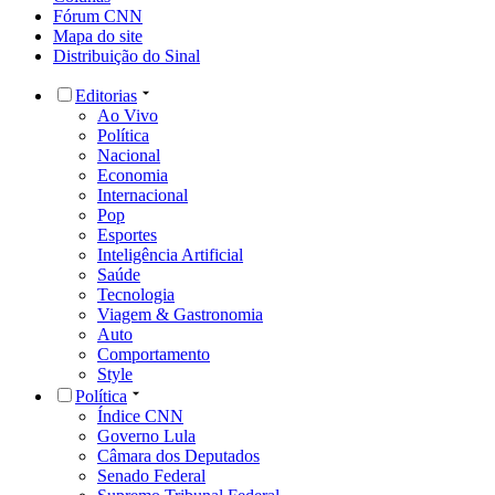
Fórum CNN
Mapa do site
Distribuição do Sinal
Editorias
Ao Vivo
Política
Nacional
Economia
Internacional
Pop
Esportes
Inteligência Artificial
Saúde
Tecnologia
Viagem & Gastronomia
Auto
Comportamento
Style
Política
Índice CNN
Governo Lula
Câmara dos Deputados
Senado Federal