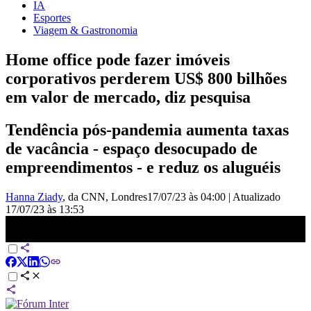
IA
Esportes
Viagem & Gastronomia
Home office pode fazer imóveis
corporativos perderem US$ 800 bilhões
em valor de mercado, diz pesquisa
Tendência pós-pandemia aumenta taxas
de vacância - espaço desocupado de
empreendimentos - e reduz os aluguéis
Hanna Ziady
, da CNN
, Londres
17/07/23 às 04:00
|
Atualizado
17/07/23 às 13:53
Home office pode fazer imóveis corporativos perderem US$ 800
bilhões em valor de mercado | LIVE CNN