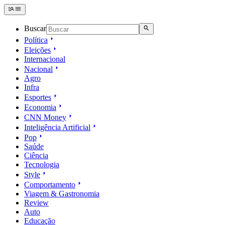
Buscar
Política
Eleições
Internacional
Nacional
Agro
Infra
Esportes
Economia
CNN Money
Inteligência Artificial
Pop
Saúde
Ciência
Tecnologia
Style
Comportamento
Viagem & Gastronomia
Review
Auto
Educação