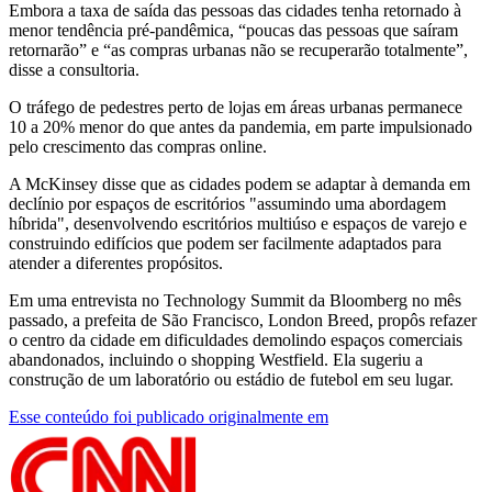
Embora a taxa de saída das pessoas das cidades tenha retornado à
menor tendência pré-pandêmica, “poucas das pessoas que saíram
retornarão” e “as compras urbanas não se recuperarão totalmente”,
disse a consultoria.
O tráfego de pedestres perto de lojas em áreas urbanas permanece
10 a 20% menor do que antes da pandemia, em parte impulsionado
pelo crescimento das compras online.
A McKinsey disse que as cidades podem se adaptar à demanda em
declínio por espaços de escritórios "assumindo uma abordagem
híbrida", desenvolvendo escritórios multiúso e espaços de varejo e
construindo edifícios que podem ser facilmente adaptados para
atender a diferentes propósitos.
Em uma entrevista no Technology Summit da Bloomberg no mês
passado, a prefeita de São Francisco, London Breed, propôs refazer
o centro da cidade em dificuldades demolindo espaços comerciais
abandonados, incluindo o shopping Westfield. Ela sugeriu a
construção de um laboratório ou estádio de futebol em seu lugar.
Esse conteúdo foi publicado originalmente em