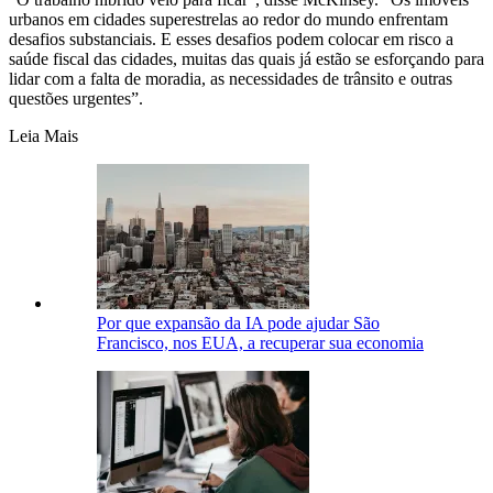
urbanos em cidades superestrelas ao redor do mundo enfrentam
desafios substanciais. E esses desafios podem colocar em risco a
saúde fiscal das cidades, muitas das quais já estão se esforçando para
lidar com a falta de moradia, as necessidades de trânsito e outras
questões urgentes”.
Leia Mais
Por que expansão da IA pode ajudar São
Francisco, nos EUA, a recuperar sua economia