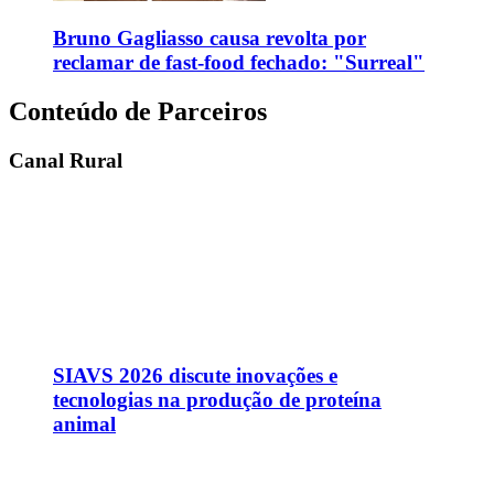
Bruno Gagliasso causa revolta por
reclamar de fast-food fechado: "Surreal"
Conteúdo de Parceiros
Canal Rural
SIAVS 2026 discute inovações e
tecnologias na produção de proteína
animal