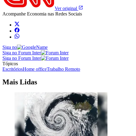
Ver original
Acompanhe
Economia
nas Redes Sociais
Siga no
Siga no Forum Inter
Siga no Forum Inter
Tópicos
Escritórios
Home office
Trabalho Remoto
Mais Lidas