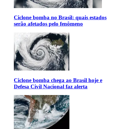
Ciclone bomba no Brasil: quais estados
serão afetados pelo fenômeno
Ciclone bomba chega ao Brasil hoje e
Defesa Civil Nacional faz alerta