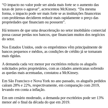
“O impacto no valor pode ser ainda mais forte se o aumento das
taxas de juros o agravar”, acrescentou McKinsey. “Da mesma
forma, o impacto pode ser mais forte se as instituições financeiras
com problemas decidirem reduzir mais rapidamente o preço das
propriedades que financiam ou possuem”.
Há temores de que uma desaceleração no setor imobiliário comercial
possa causar perdas nos bancos, que financiam muitos dos negócios
do setor.
Nos Estados Unidos, onde os empréstimos vêm principalmente de
bancos pequenos e médios, as condições de crédito já se tornaram
mais rígidas.
A demanda cada vez menor por escritórios reduziu os aluguéis
solicitados pelos proprietários, com as cidades americanas sofrendo
as quedas mais acentuadas, constatou a McKinsey.
Em São Francisco e Nova York no ano passado, os aluguéis pedidos
caíram 28% e 22%, respectivamente, em comparação com 2019,
levando em conta a inflação.
Em um cenário moderado, a demanda por escritórios pode ser 13%
menor até o final da década do que em 2019.