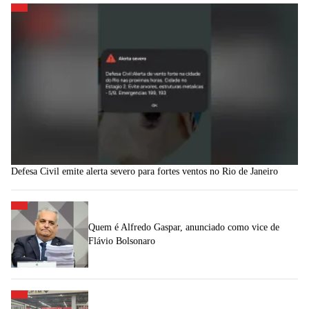
Defesa Civil emite alerta severo para fortes ventos no Rio de Janeiro
Quem é Alfredo Gaspar, anunciado como vice de
Flávio Bolsonaro