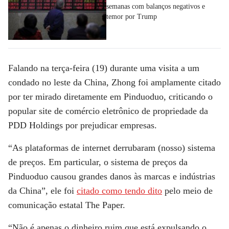
semanas com balanços negativos e
temor por Trump
Falando na terça-feira (19) durante uma visita a um
condado no leste da China, Zhong foi amplamente citado
por ter mirado diretamente em Pinduoduo, criticando o
popular site de comércio eletrônico de propriedade da
PDD Holdings por prejudicar empresas.
“As plataformas de internet derrubaram (nosso) sistema
de preços. Em particular, o sistema de preços da
Pinduoduo causou grandes danos às marcas e indústrias
da China”, ele foi
citado como tendo dito
pelo meio de
comunicação estatal The Paper.
“Não é apenas o dinheiro ruim que está expulsando o