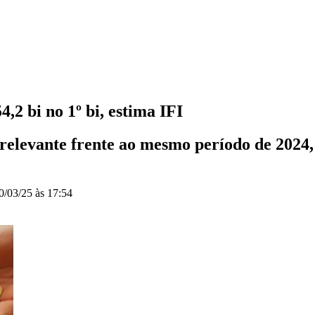
,2 bi no 1º bi, estima IFI
elevante frente ao mesmo período de 2024, 
0/03/25 às 17:54