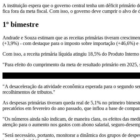
A instituição espera que o governo central tenha um déficit primário
fica fora da meta fiscal. Com isso, o governo deve cumprir o alvo de 
1º bimestre
Andrade e Souza estimam que as receitas primárias tiveram cresciment
(+3,9%) - com destaque para o imposto sobre importação (+46,6%) e 
Com isso, a receita primária líquida atingiu 18,5% do Produto Interno
"Para efeito do cumprimento da meta de resultado primário em 2025, 
"A desaceleração da atividade econômica esperada para o segundo seme
recolhimentos de tributos."
As despesas primárias tiveram queda real de 5,1% no primeiro bimest
precatórios em fevereiro do ano passado, que inflou a base de compa
"Os números ainda não indicam, de maneira clara, os efeitos das me
atenção para o aumento nos gastos com abono salarial, seguro-dese
"Será necessário, portanto, monitorar a dinâmica dos grupos de despe