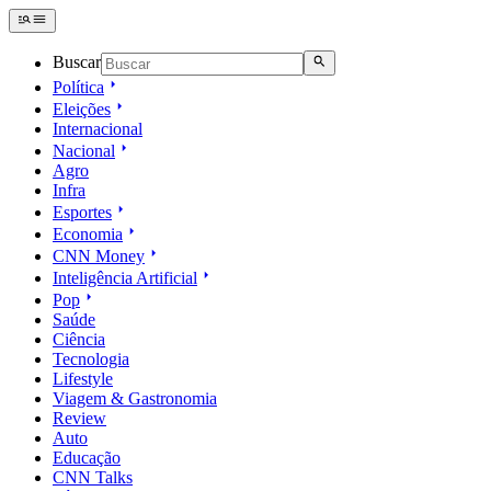
Buscar
Política
Eleições
Internacional
Nacional
Agro
Infra
Esportes
Economia
CNN Money
Inteligência Artificial
Pop
Saúde
Ciência
Tecnologia
Lifestyle
Viagem & Gastronomia
Review
Auto
Educação
CNN Talks