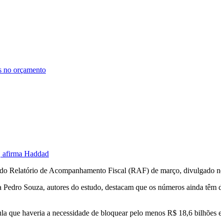
os no orçamento
s, afirma Haddad
 do Relatório de Acompanhamento Fiscal (RAF) de março, divulgado nes
ta Pedro Souza, autores do estudo, destacam que os números ainda têm 
cula que haveria a necessidade de bloquear pelo menos R$ 18,6 bilhões 