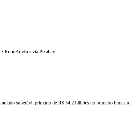
•
RoboAdvisor via Pixabay
umulado superávit primário de R$ 54,2 bilhões no primeiro bimestre