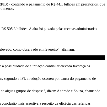
o (PIB) - contando o pagamento de R$ 44,1 bilhões em precatórios, que
 ou menos.
R$ 505,8 bilhões. A alta foi puxada pelas receitas administradas
e elevado, como observado em fevereiro", afirmam.
 a possibilidade de a inflação continuar elevada favoreça os
as, segundo a IFI, a redução ocorreu por causa do pagamento de
ca de alguns grupos de despesa", dizem Andrade e Souza, chamando
onclusão mais assertiva a respeito da eficácia das referidas