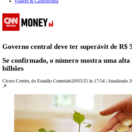
Viagem & Gastronomia
Governo central deve ter superávit de R$ 54
Se confirmado, o número mostra uma alta r
bilhões
Cícero Cotrim, do Estadão Conteúdo
20/03/25 às 17:54
|
Atualizado
2