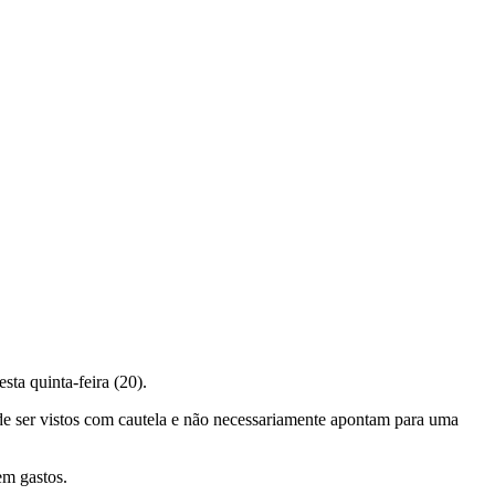
ta quinta-feira (20).
de ser vistos com cautela e não necessariamente apontam para uma
em gastos.