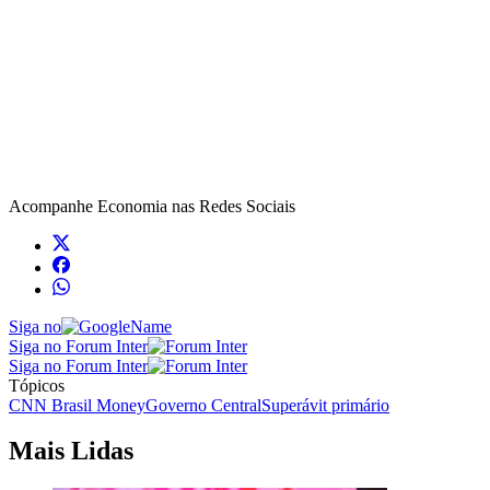
Acompanhe
Economia
nas Redes Sociais
Siga no
Siga no Forum Inter
Siga no Forum Inter
Tópicos
CNN Brasil Money
Governo Central
Superávit primário
Mais Lidas