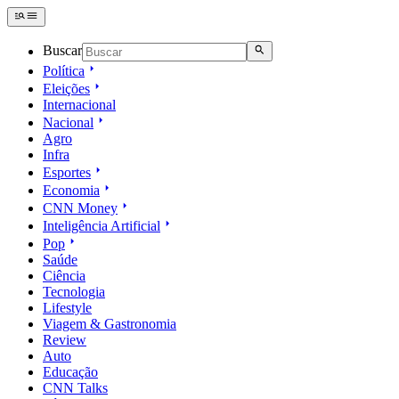
Buscar
Política
Eleições
Internacional
Nacional
Agro
Infra
Esportes
Economia
CNN Money
Inteligência Artificial
Pop
Saúde
Ciência
Tecnologia
Lifestyle
Viagem & Gastronomia
Review
Auto
Educação
CNN Talks