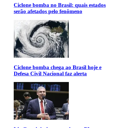
Ciclone bomba no Brasil: quais estados
serão afetados pelo fenômeno
Ciclone bomba chega ao Brasil hoje e
Defesa Civil Nacional faz alerta