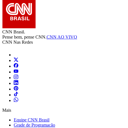
CNN Brasil.
Pense bem, pense CNN.
CNN AO VIVO
CNN Nas Redes
Mais
Equipe CNN Brasil
Grade de Programação