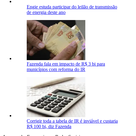
Engie estuda participar do leilão de transmissão
de energia deste ano
Fazenda fala em impacto de R$ 3 bi para
municípios com reforma do IR
Corrigir toda a tabela de IR é inviável e custaria
R$ 100 bi, diz Fazenda