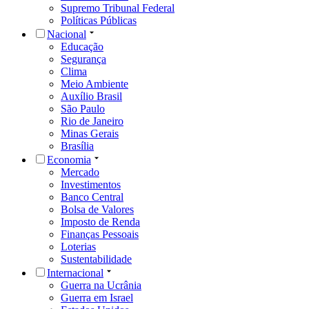
Supremo Tribunal Federal
Políticas Públicas
Nacional
Educação
Segurança
Clima
Meio Ambiente
Auxílio Brasil
São Paulo
Rio de Janeiro
Minas Gerais
Brasília
Economia
Mercado
Investimentos
Banco Central
Bolsa de Valores
Imposto de Renda
Finanças Pessoais
Loterias
Sustentabilidade
Internacional
Guerra na Ucrânia
Guerra em Israel