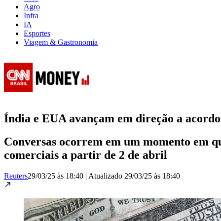
Agro
Infra
IA
Esportes
Viagem & Gastronomia
Índia e EUA avançam em direção a acordo 
Conversas ocorrem em um momento em que 
comerciais a partir de 2 de abril
Reuters
29/03/25 às 18:40
|
Atualizado
29/03/25 às 18:40