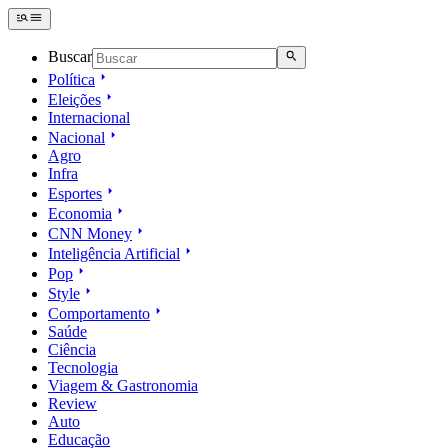
Buscar
Política
Eleições
Internacional
Nacional
Agro
Infra
Esportes
Economia
CNN Money
Inteligência Artificial
Pop
Style
Comportamento
Saúde
Ciência
Tecnologia
Viagem & Gastronomia
Review
Auto
Educação