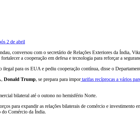
ós 2 de abril
au, conversou com o secretário de Relações Exteriores da Índia, Vikram
e fortalecer a cooperação em defesa e tecnologia para reforçar a seguran
ção ilegal para os EUA e pediu cooperação contínua, disse o Departa
A,
Donald Trump
, se prepara para impor
tarifas recíprocas a vários par
rcial bilateral até o outono no hemisfério Norte.
orços para expandir as relações bilaterais de comércio e investimento 
 do Comércio da Índia.