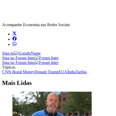
Acompanhe
Economia
nas Redes Sociais
Siga no
Siga no Forum Inter
Siga no Forum Inter
Tópicos
CNN Brasil Money
Donald Trump
EUA
Índia
Tarifas
Mais Lidas