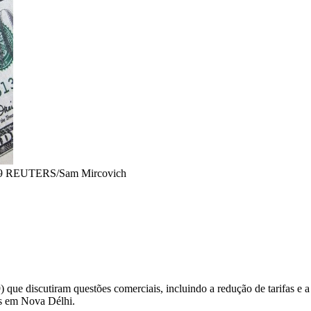
09 REUTERS/Sam Mircovich
ue discutiram questões comerciais, incluindo a redução de tarifas e a f
es em Nova Délhi.