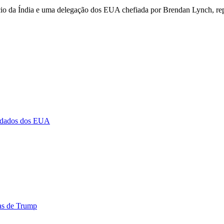
io da Índia e uma delegação dos EUA chefiada por Brendan Lynch, rep
es dados dos EUA
cas de Trump