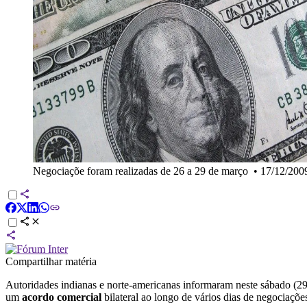
Negociaçõe foram realizadas de 26 a 29 de março
•
17/12/20
Compartilhar matéria
Autoridades indianas e norte-americanas informaram neste sábado (29) q
um
acordo comercial
bilateral ao longo de vários dias de negociaçõ