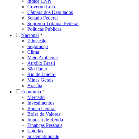
Índice CNN
Governo Lula
Câmara dos Deputados
Senado Federal
Supremo Tribunal Federal
Políticas Públicas
Nacional
Educação
Segurança
Clima
Meio Ambiente
Auxílio Brasil
São Paulo
Rio de Janeiro
Minas Gerais
Brasília
Economia
Mercado
Investimentos
Banco Central
Bolsa de Valores
Imposto de Renda
Finanças Pessoais
Loterias
Sustentabilidade