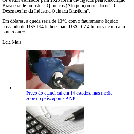
Os dados estimados para 2023 foram divulgados pela Associação
Brasileira de Indústrias Químicas (Abiquim) no relatório “O
Desempenho da Indústria Química Brasileira”.
Em dólares, a queda seria de 13%, com o faturamento líquido
passando de US$ 194 bilhões para US$ 167,4 bilhões de um ano
para o outro.
Leia Mais
Preço do etanol cai em 14 estados, mas média
sobe no país, aponta ANP