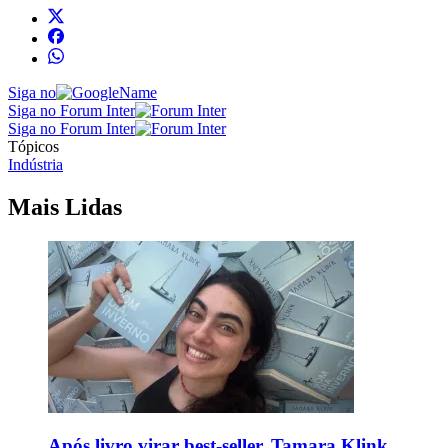
Siga no
Siga no Forum Inter
Siga no Forum Inter
Tópicos
Indústria
Mais Lidas
Após livro virar best-seller, Tamara Klink