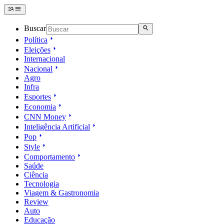
Buscar
Política
Eleições
Internacional
Nacional
Agro
Infra
Esportes
Economia
CNN Money
Inteligência Artificial
Pop
Style
Comportamento
Saúde
Ciência
Tecnologia
Viagem & Gastronomia
Review
Auto
Educação