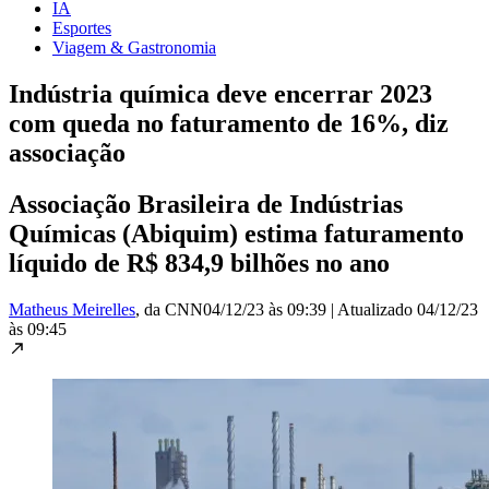
IA
Esportes
Viagem & Gastronomia
Indústria química deve encerrar 2023
com queda no faturamento de 16%, diz
associação
Associação Brasileira de Indústrias
Químicas (Abiquim) estima faturamento
líquido de R$ 834,9 bilhões no ano
Matheus Meirelles
, da CNN
04/12/23 às 09:39
|
Atualizado
04/12/23
às 09:45