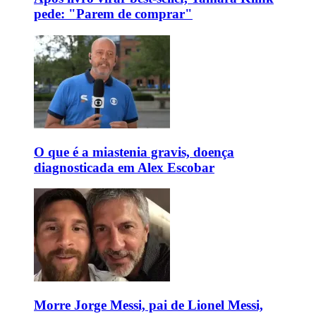
pede: "Parem de comprar"
O que é a miastenia gravis, doença
diagnosticada em Alex Escobar
Morre Jorge Messi, pai de Lionel Messi,