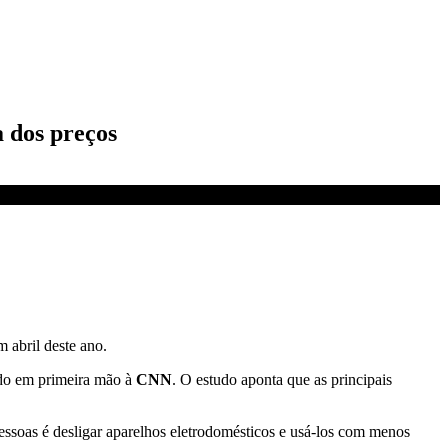
a dos preços
abril deste ano.
ado em primeira mão à
CNN
. O estudo aponta que as principais
ssoas é desligar aparelhos eletrodomésticos e usá-los com menos