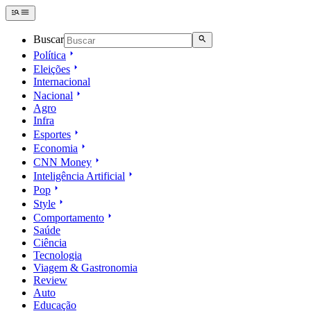
Buscar
Política
Eleições
Internacional
Nacional
Agro
Infra
Esportes
Economia
CNN Money
Inteligência Artificial
Pop
Style
Comportamento
Saúde
Ciência
Tecnologia
Viagem & Gastronomia
Review
Auto
Educação