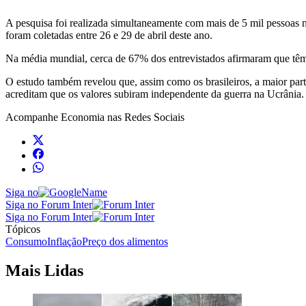
A pesquisa foi realizada simultaneamente com mais de 5 mil pessoas n
foram coletadas entre 26 e 29 de abril deste ano.
Na média mundial, cerca de 67% dos entrevistados afirmaram que têm 
O estudo também revelou que, assim como os brasileiros, a maior part
acreditam que os valores subiram independente da guerra na Ucrânia.
Acompanhe
Economia
nas Redes Sociais
Siga no
Siga no Forum Inter
Siga no Forum Inter
Tópicos
Consumo
Inflação
Preço dos alimentos
Mais Lidas