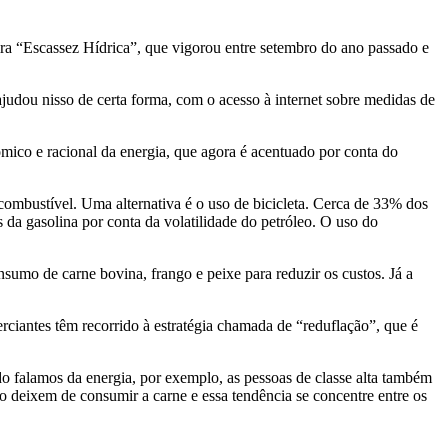
a “Escassez Hídrica”, que vigorou entre setembro do ano passado e
judou nisso de certa forma, com o acesso à internet sobre medidas de
mico e racional da energia, que agora é acentuado por conta do
combustível. Uma alternativa é o uso de bicicleta. Cerca de 33% dos
 da gasolina por conta da volatilidade do petróleo. O uso do
sumo de carne bovina, frango e peixe para reduzir os custos. Já a
ciantes têm recorrido à estratégia chamada de “reduflação”, que é
 falamos da energia, por exemplo, as pessoas de classe alta também
o deixem de consumir a carne e essa tendência se concentre entre os