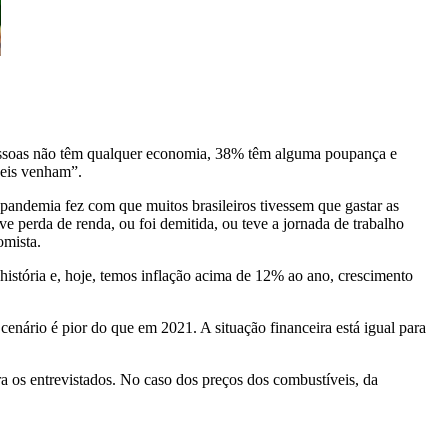
 pessoas não têm qualquer economia, 38% têm alguma poupança e
ceis venham”.
pandemia fez com que muitos brasileiros tivessem que gastar as
ve perda de renda, ou foi demitida, ou teve a jornada de trabalho
omista.
istória e, hoje, temos inflação acima de 12% ao ano, crescimento
enário é pior do que em 2021. A situação financeira está igual para
ra os entrevistados. No caso dos preços dos combustíveis, da