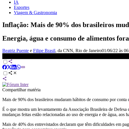
IA
Esportes
Viagem & Gastronomia
Inflação: Mais de 90% dos brasileiros mu
Energia, água e consumo de alimentos foram
Beatriz Puente
e
Filipe Brasil
, da CNN
, Rio de Janeiro
01/06/22 às 06
Mais de 90% dos brasileiros mudaram hábitos de consumo por cau
Compartilhar matéria
Mais de 90% dos brasileiros mudaram hábitos de consumo por conta
É o que mostra um levantamento da Associação Brasileira de Defesa
mudanças feitas estão relacionadas ao uso de energia e de água, aos h
Mais de 40% dos entrevistados declaram que têm dificuldades em pag