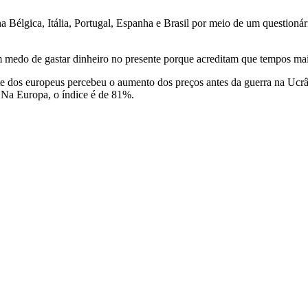
a Bélgica, Itália, Portugal, Espanha e Brasil por meio de um questioná
medo de gastar dinheiro no presente porque acreditam que tempos mais 
e dos europeus percebeu o aumento dos preços antes da guerra na Ucrân
 Na Europa, o índice é de 81%.