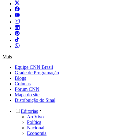
Mais
Equipe CNN Brasil
Grade de Programação
Blogs
Colunas
Fórum CNN
Mapa do site
Distribuição do Sinal
Editorias
Ao Vivo
Política
Nacional
Economia