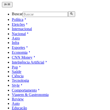
Buscar
Política
Eleições
Internacional
Nacional
Agro
Infra
Esportes
Economia
CNN Money
Inteligência Artificial
Pop
Saúde
Ciência
Tecnologia
Style
Comportamento
Viagem & Gastronomia
Review
Auto
Educação