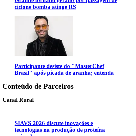
Grande tornado gerado por passagem de
ciclone bomba atinge RS
Participante desiste do "MasterChef
Brasil" após picada de aranha; entenda
Conteúdo de Parceiros
Canal Rural
SIAVS 2026 discute inovações e
tecnologias na produção de proteína