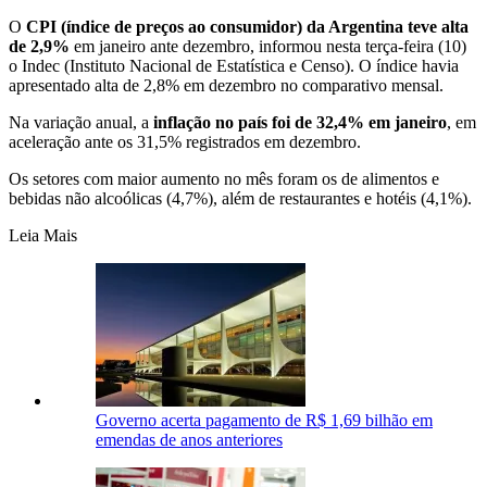
O
CPI (índice de preços ao consumidor) da Argentina teve alta
de 2,9%
em janeiro ante dezembro, informou nesta terça-feira (10)
o Indec (Instituto Nacional de Estatística e Censo). O índice havia
apresentado alta de 2,8% em dezembro no comparativo mensal.
Na variação anual, a
inflação no país foi de 32,4% em janeiro
, em
aceleração ante os 31,5% registrados em dezembro.
Os setores com maior aumento no mês foram os de alimentos e
bebidas não alcoólicas (4,7%), além de restaurantes e hotéis (4,1%).
Leia Mais
Governo acerta pagamento de R$ 1,69 bilhão em
emendas de anos anteriores