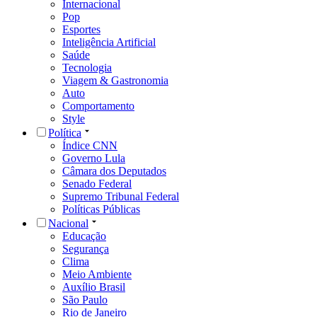
Internacional
Pop
Esportes
Inteligência Artificial
Saúde
Tecnologia
Viagem & Gastronomia
Auto
Comportamento
Style
Política
Índice CNN
Governo Lula
Câmara dos Deputados
Senado Federal
Supremo Tribunal Federal
Políticas Públicas
Nacional
Educação
Segurança
Clima
Meio Ambiente
Auxílio Brasil
São Paulo
Rio de Janeiro