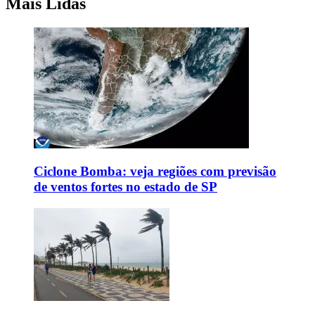
Mais Lidas
Ciclone Bomba: veja regiões com previsão
de ventos fortes no estado de SP