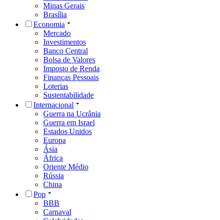
Minas Gerais
Brasília
Economia
Mercado
Investimentos
Banco Central
Bolsa de Valores
Imposto de Renda
Finanças Pessoais
Loterias
Sustentabilidade
Internacional
Guerra na Ucrânia
Guerra em Israel
Estados Unidos
Europa
Ásia
África
Oriente Médio
Rússia
China
Pop
BBB
Carnaval