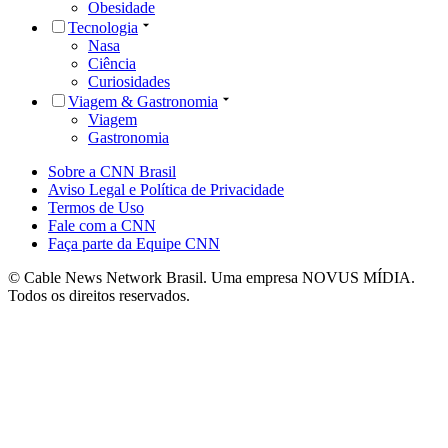
Obesidade
Tecnologia
Nasa
Ciência
Curiosidades
Viagem & Gastronomia
Viagem
Gastronomia
Sobre a CNN Brasil
Aviso Legal e Política de Privacidade
Termos de Uso
Fale com a CNN
Faça parte da Equipe CNN
© Cable News Network Brasil. Uma empresa NOVUS MÍDIA.
Todos os direitos reservados.