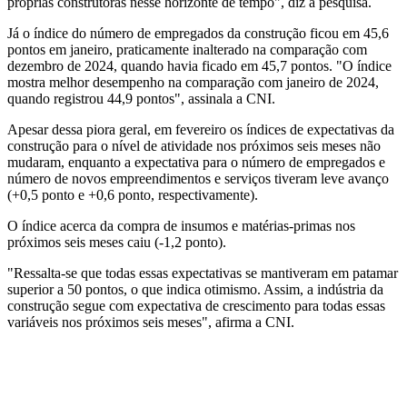
próprias construtoras nesse horizonte de tempo", diz a pesquisa.
Já o índice do número de empregados da construção ficou em 45,6
pontos em janeiro, praticamente inalterado na comparação com
dezembro de 2024, quando havia ficado em 45,7 pontos. "O índice
mostra melhor desempenho na comparação com janeiro de 2024,
quando registrou 44,9 pontos", assinala a CNI.
Apesar dessa piora geral, em fevereiro os índices de expectativas da
construção para o nível de atividade nos próximos seis meses não
mudaram, enquanto a expectativa para o número de empregados e
número de novos empreendimentos e serviços tiveram leve avanço
(+0,5 ponto e +0,6 ponto, respectivamente).
O índice acerca da compra de insumos e matérias-primas nos
próximos seis meses caiu (-1,2 ponto).
"Ressalta-se que todas essas expectativas se mantiveram em patamar
superior a 50 pontos, o que indica otimismo. Assim, a indústria da
construção segue com expectativa de crescimento para todas essas
variáveis nos próximos seis meses", afirma a CNI.