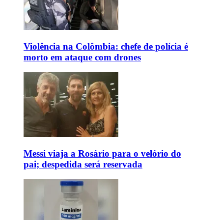
Violência na Colômbia: chefe de polícia é
morto em ataque com drones
Messi viaja a Rosário para o velório do
pai; despedida será reservada