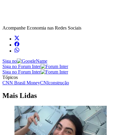
Acompanhe
Economia
nas Redes Sociais
Siga no
Siga no Forum Inter
Siga no Forum Inter
Tópicos
CNN Brasil Money
CNI
construção
Mais Lidas