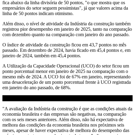
fica abaixo da linha divisória de 50 pontos, "o que mostra que os
empresários do setor seguem pessimistas", já que valores acima da
linha de 50 pontos indicam otimismo.
Além disso, o nível de atividade da Indústria da construção também
registrou pior desempenho em janeiro de 2025, tanto na comparação
com dezembro quanto na comparação com janeiro do ano passado.
O índice de atividade da construção ficou em 43,7 pontos no mês
passado. Em dezembro de 2024, havia ficado em 45,4 pontos e, em
janeiro de 2024, também em 45,4 pontos.
A Utilização da Capacidade Operacional (UCO) do setor ficou um
ponto porcentual menor em janeiro de 2025 na comparação com o
mesmo mês de 2024. A UCO foi de 67% em janeiro, representando
uma desaceleração de um ponto porcentual frente à UCO registrada
em janeiro do ano passado, de 68%.
"A avaliação da Indústria da construção é que as condições atuais da
economia brasileira e das empresas são negativas, na comparação
com os seis meses anteriores. Além disso, não há expectativa de
melhora das condições da economia brasileira nos próximos seis
meses, apesar de haver expectativa de melhora do desempenho das