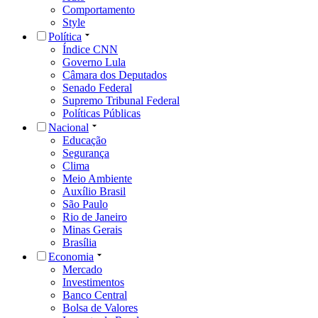
Comportamento
Style
Política
Índice CNN
Governo Lula
Câmara dos Deputados
Senado Federal
Supremo Tribunal Federal
Políticas Públicas
Nacional
Educação
Segurança
Clima
Meio Ambiente
Auxílio Brasil
São Paulo
Rio de Janeiro
Minas Gerais
Brasília
Economia
Mercado
Investimentos
Banco Central
Bolsa de Valores