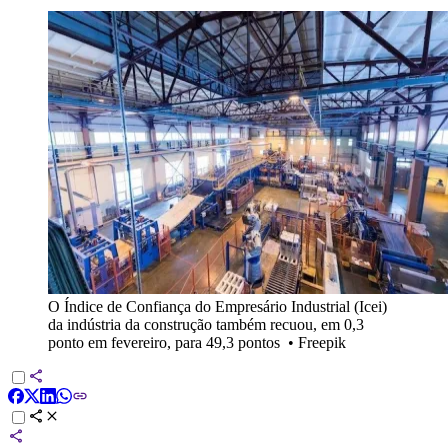
O Índice de Confiança do Empresário Industrial (Icei)
da indústria da construção também recuou, em 0,3
ponto em fevereiro, para 49,3 pontos
•
Freepik