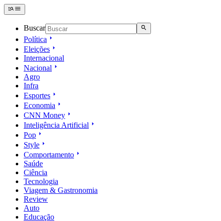
Buscar
Política
Eleições
Internacional
Nacional
Agro
Infra
Esportes
Economia
CNN Money
Inteligência Artificial
Pop
Style
Comportamento
Saúde
Ciência
Tecnologia
Viagem & Gastronomia
Review
Auto
Educação