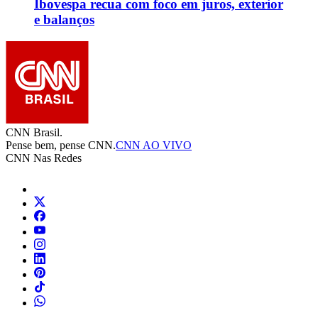
Ibovespa recua com foco em juros, exterior
e balanços
CNN Brasil.
Pense bem, pense CNN.
CNN AO VIVO
CNN Nas Redes