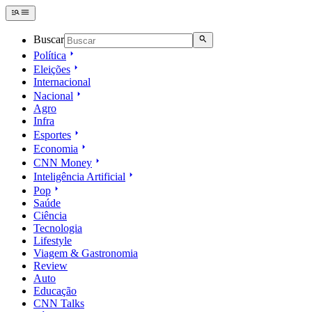
Buscar
Política
Eleições
Internacional
Nacional
Agro
Infra
Esportes
Economia
CNN Money
Inteligência Artificial
Pop
Saúde
Ciência
Tecnologia
Lifestyle
Viagem & Gastronomia
Review
Auto
Educação
CNN Talks