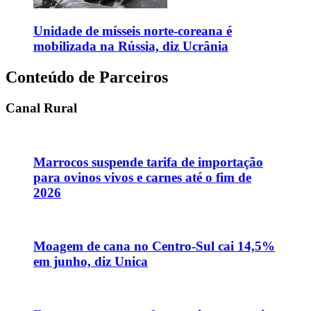
Unidade de mísseis norte-coreana é
mobilizada na Rússia, diz Ucrânia
Conteúdo de Parceiros
Canal Rural
Marrocos suspende tarifa de importação
para ovinos vivos e carnes até o fim de
2026
Moagem de cana no Centro-Sul cai 14,5%
em junho, diz Unica