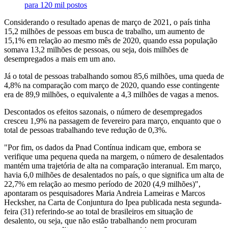
para 120 mil postos
Considerando o resultado apenas de março de 2021, o país tinha
15,2 milhões de pessoas em busca de trabalho, um aumento de
15,1% em relação ao mesmo mês de 2020, quando essa população
somava 13,2 milhões de pessoas, ou seja, dois milhões de
desempregados a mais em um ano.
Já o total de pessoas trabalhando somou 85,6 milhões, uma queda de
4,8% na comparação com março de 2020, quando esse contingente
era de 89,9 milhões, o equivalente a 4,3 milhões de vagas a menos.
Descontados os efeitos sazonais, o número de desempregados
cresceu 1,9% na passagem de fevereiro para março, enquanto que o
total de pessoas trabalhando teve redução de 0,3%.
"Por fim, os dados da Pnad Contínua indicam que, embora se
verifique uma pequena queda na margem, o número de desalentados
mantém uma trajetória de alta na comparação interanual. Em março,
havia 6,0 milhões de desalentados no país, o que significa um alta de
22,7% em relação ao mesmo período de 2020 (4,9 milhões)",
apontaram os pesquisadores Maria Andreia Lameiras e Marcos
Hecksher, na Carta de Conjuntura do Ipea publicada nesta segunda-
feira (31) referindo-se ao total de brasileiros em situação de
desalento, ou seja, que não estão trabalhando nem procuram