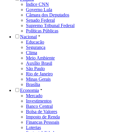
Índice CNN
Governo Lula
Câmara dos Deputados
Senado Federal
Supremo Tribunal Federal
Políticas Públicas
Nacional
Educação
Segurança
Clima
Meio Ambiente
Auxílio Brasil
São Paulo
Rio de Janeiro
Minas Gerais
Brasília
Economia
Mercado
Investimentos
Banco Central
Bolsa de Valores
Imposto de Renda
Finanças Pessoais
Loterias