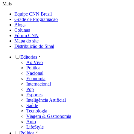
Mais
Equipe CNN Brasil
Grade de Programação
Blogs
Colunas
Fórum CNN
Mapa do site
Distribuição do Sinal
Editorias
Ao Vivo
Política
Nacional
Economia
Internacional
Pop
Esportes
Inteligência Artificial
Saúde
Tecnologia
Viagem & Gastronomia
Auto
LifeStyle
Política