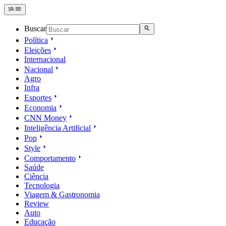
Buscar
Política
Eleições
Internacional
Nacional
Agro
Infra
Esportes
Economia
CNN Money
Inteligência Artificial
Pop
Style
Comportamento
Saúde
Ciência
Tecnologia
Viagem & Gastronomia
Review
Auto
Educação