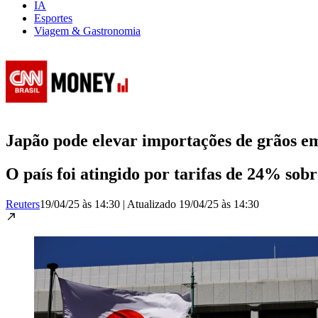
IA
Esportes
Viagem & Gastronomia
Japão pode elevar importações de grãos e
O país foi atingido por tarifas de 24% sob
Reuters
19/04/25 às 14:30
|
Atualizado
19/04/25 às 14:30