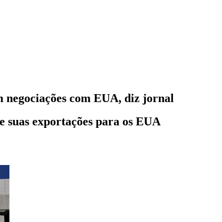
m negociações com EUA, diz jornal
re suas exportações para os EUA