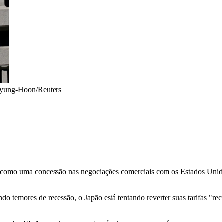
yung-Hoon/Reuters
z como uma concessão nas negociações comerciais com os Estados Unidos
 temores de recessão, o Japão está tentando reverter suas tarifas "rec