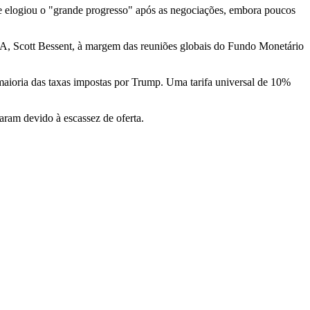
e elogiou o "grande progresso" após as negociações, embora poucos
EUA, Scott Bessent, à margem das reuniões globais do Fundo Monetário
maioria das taxas impostas por Trump. Uma tarifa universal de 10%
ram devido à escassez de oferta.