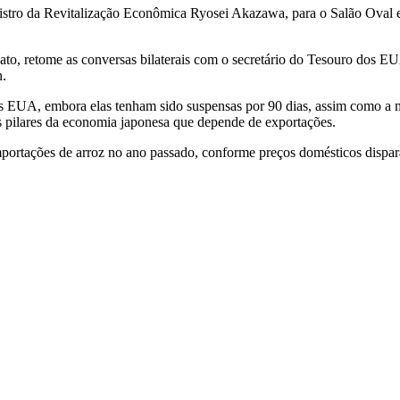
istro da Revitalização Econômica Ryosei Akazawa, para o Salão Oval 
ato, retome as conversas bilaterais com o secretário do Tesouro dos 
n.
 os EUA, embora elas tenham sido suspensas por 90 dias, assim como a 
 pilares da economia japonesa que depende de exportações.
ortações de arroz no ano passado, conforme preços domésticos dispara