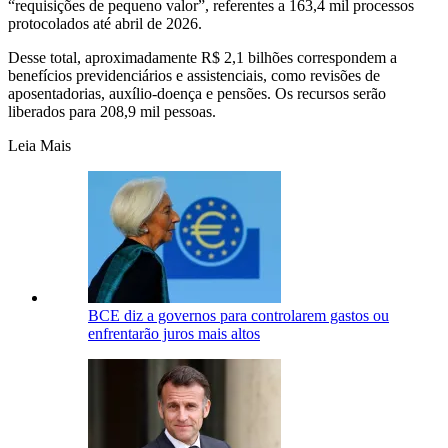
“requisições de pequeno valor”, referentes a 163,4 mil processos
protocolados até abril de 2026.
Desse total, aproximadamente R$ 2,1 bilhões correspondem a
benefícios previdenciários e assistenciais, como revisões de
aposentadorias, auxílio-doença e pensões. Os recursos serão
liberados para 208,9 mil pessoas.
Leia Mais
BCE diz a governos para controlarem gastos ou
enfrentarão juros mais altos