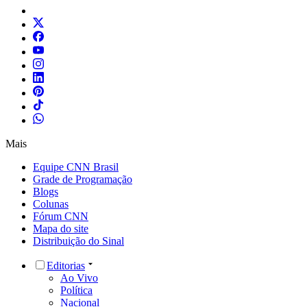
Mais
Equipe CNN Brasil
Grade de Programação
Blogs
Colunas
Fórum CNN
Mapa do site
Distribuição do Sinal
Editorias
Ao Vivo
Política
Nacional