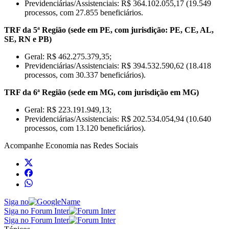
Previdenciárias/Assistenciais: R$ 364.102.055,17 (19.549
processos, com 27.855 beneficiários.
TRF da 5ª Região (sede em PE, com jurisdição: PE, CE, AL,
SE, RN e PB)
Geral: R$ 462.275.379,35;
Previdenciárias/Assistenciais: R$ 394.532.590,62 (18.418
processos, com 30.337 beneficiários).
TRF da 6ª Região (sede em MG, com jurisdição em MG)
Geral: R$ 223.191.949,13;
Previdenciárias/Assistenciais: R$ 202.534.054,94 (10.640
processos, com 13.120 beneficiários).
Acompanhe
Economia
nas Redes Sociais
Siga no
Siga no Forum Inter
Siga no Forum Inter