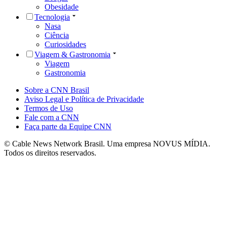
Obesidade
Tecnologia
Nasa
Ciência
Curiosidades
Viagem & Gastronomia
Viagem
Gastronomia
Sobre a CNN Brasil
Aviso Legal e Política de Privacidade
Termos de Uso
Fale com a CNN
Faça parte da Equipe CNN
© Cable News Network Brasil. Uma empresa NOVUS MÍDIA.
Todos os direitos reservados.