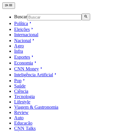
Buscar
Política
Eleições
Internacional
Nacional
Agro
Infra
Esportes
Economia
CNN Money
Inteligência Artificial
Pop
Saúde
Ciência
Tecnologia
Lifestyle
Viagem & Gastronomia
Review
Auto
Educação
CNN Talks