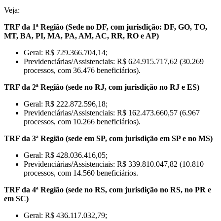
Veja:
TRF da 1ª Região (Sede no DF, com jurisdição: DF, GO, TO,
MT, BA, PI, MA, PA, AM, AC, RR, RO e AP)
Geral: R$ 729.366.704,14;
Previdenciárias/Assistenciais: R$ 624.915.717,62 (30.269
processos, com 36.476 beneficiários).
TRF da 2ª Região (sede no RJ, com jurisdição no RJ e ES)
Geral: R$ 222.872.596,18;
Previdenciárias/Assistenciais: R$ 162.473.660,57 (6.967
processos, com 10.266 beneficiários).
TRF da 3ª Região (sede em SP, com jurisdição em SP e no MS)
Geral: R$ 428.036.416,05;
Previdenciárias/Assistenciais: R$ 339.810.047,82 (10.810
processos, com 14.560 beneficiários.
TRF da 4ª Região (sede no RS, com jurisdição no RS, no PR e
em SC)
Geral: R$ 436.117.032,79;