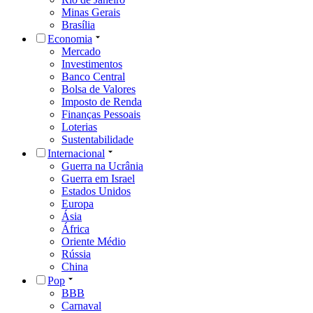
Minas Gerais
Brasília
Economia
Mercado
Investimentos
Banco Central
Bolsa de Valores
Imposto de Renda
Finanças Pessoais
Loterias
Sustentabilidade
Internacional
Guerra na Ucrânia
Guerra em Israel
Estados Unidos
Europa
Ásia
África
Oriente Médio
Rússia
China
Pop
BBB
Carnaval