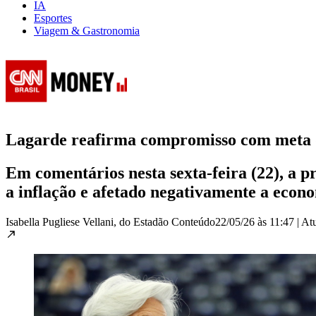
IA
Esportes
Viagem & Gastronomia
Lagarde reafirma compromisso com meta de
Em comentários nesta sexta-feira (22), a pr
a inflação e afetado negativamente a econ
Isabella Pugliese Vellani, do Estadão Conteúdo
22/05/26 às 11:47
|
At