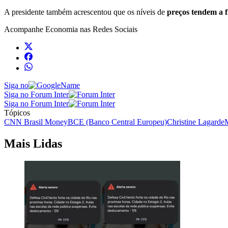
A presidente também acrescentou que os níveis de
preços tendem a f
Acompanhe
Economia
nas Redes Sociais
Siga no
Siga no Forum Inter
Siga no Forum Inter
Tópicos
CNN Brasil Money
BCE (Banco Central Europeu)
Christine Lagarde
M
Mais Lidas