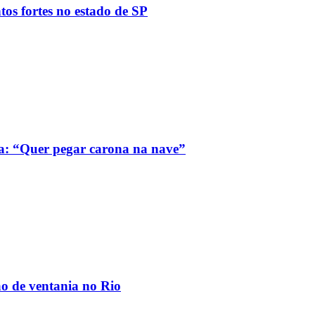
tos fortes no estado de SP
a: “Quer pegar carona na nave”
ão de ventania no Rio