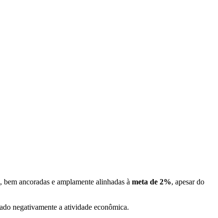
al, bem ancoradas e amplamente alinhadas à
meta de 2%
, apesar do
tado negativamente a atividade econômica.