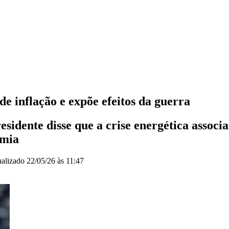
 inflação e expõe efeitos da guerra
esidente disse que a crise energética associ
omia
ualizado
22/05/26 às 11:47