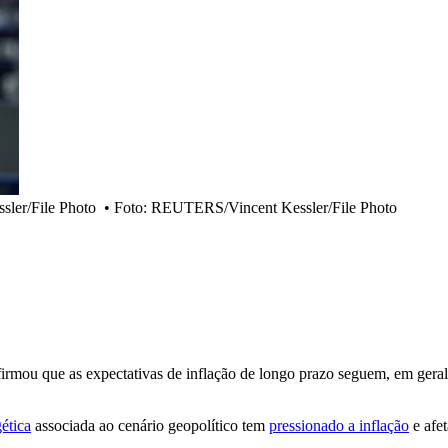
ler/File Photo
•
Foto: REUTERS/Vincent Kessler/File Photo
firmou que as expectativas de inflação de longo prazo seguem, em ger
gética
associada ao cenário geopolítico tem
pressionado a inflação
e afe