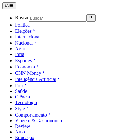
Buscar
Política
Eleições
Internacional
Nacional
Agro
Infra
Esportes
Economia
CNN Money
Inteligência Artificial
Pop
Saúde
Ciência
Tecnologia
Style
Comportamento
Viagem & Gastronomia
Review
Auto
Educação