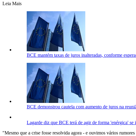
Leia Mais
BCE mantém taxas de juros inalteradas, conforme esper
BCE demonstrou cautela com aumento de juros na reuniã
Lagarde diz que BCE terá de agir de forma 'enérgica' se i
"Mesmo que a crise fosse resolvida agora - e ouvimos vários rumores a