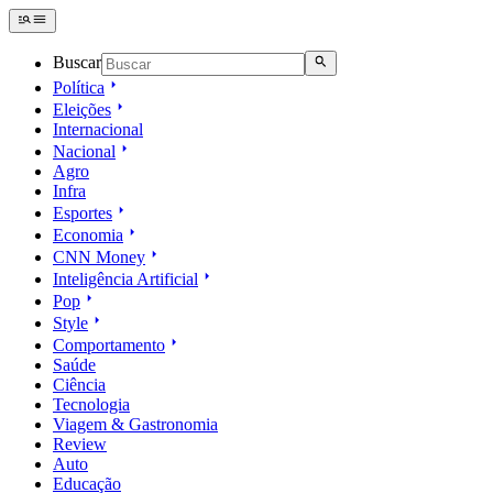
Buscar
Política
Eleições
Internacional
Nacional
Agro
Infra
Esportes
Economia
CNN Money
Inteligência Artificial
Pop
Style
Comportamento
Saúde
Ciência
Tecnologia
Viagem & Gastronomia
Review
Auto
Educação