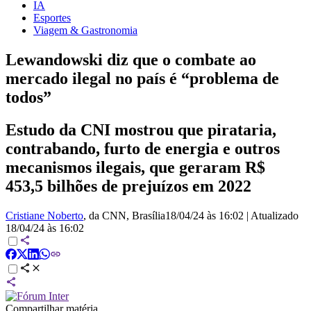
IA
Esportes
Viagem & Gastronomia
Lewandowski diz que o combate ao
mercado ilegal no país é “problema de
todos”
Estudo da CNI mostrou que pirataria,
contrabando, furto de energia e outros
mecanismos ilegais, que geraram R$
453,5 bilhões de prejuízos em 2022
Cristiane Noberto
, da CNN
, Brasília
18/04/24 às 16:02
|
Atualizado
18/04/24 às 16:02
Compartilhar matéria