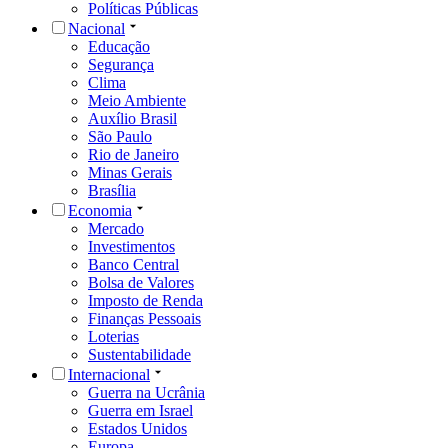
Políticas Públicas
Nacional
Educação
Segurança
Clima
Meio Ambiente
Auxílio Brasil
São Paulo
Rio de Janeiro
Minas Gerais
Brasília
Economia
Mercado
Investimentos
Banco Central
Bolsa de Valores
Imposto de Renda
Finanças Pessoais
Loterias
Sustentabilidade
Internacional
Guerra na Ucrânia
Guerra em Israel
Estados Unidos
Europa