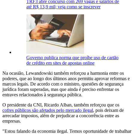
TRF3 abre concurso com 269 vagas e salários de
até R$ 13,9 mil; veja como se inscrever
Governo publica norma que proíbe uso de cartão
de crédito em sites de apostas online
Na ocasião, Lewandowski também reforçou a harmonia entre os
poderes, que ao longo dos últimos anos permitiu aprovar reformas e
marcos legais. De acordo com o ministro, questões de segurança
jurídica foram superadas, mas que ainda é preciso enfrentar os
entraves relacionados à segurança pública.
O presidente da CNI, Ricardo Alban, também reforçou que os
cofres públicos são afetados pelo mercado ilegal
, pois deixam de
arrecadar impostos, além de prejudicar a concorrência entre as
empresas.
"Estou falando da economia ilegal. Temos oportunidade de trabalhar