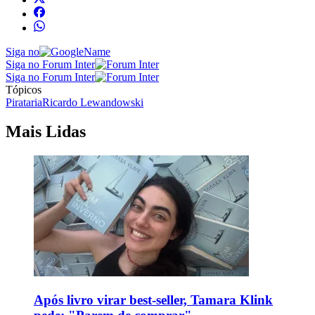
Siga no
Siga no Forum Inter
Siga no Forum Inter
Tópicos
Pirataria
Ricardo Lewandowski
Mais Lidas
Após livro virar best-seller, Tamara Klink