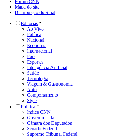
Fórum CNN
Mapa do site
Distribuição do Sinal
Editorias
Ao Vivo
Política
Nacional
Economia
Internacional
Pop
Esportes
Inteligência Artificial
Saúde
Tecnologia
Viagem & Gastronomia
Auto
Comportamento
Style
Política
Índice CNN
Governo Lula
Câmara dos Deputados
Senado Federal
Supremo Tribunal Federal