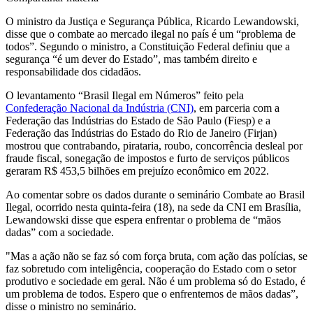
O ministro da Justiça e Segurança Pública, Ricardo Lewandowski,
disse que o combate ao mercado ilegal no país é um “problema de
todos”. Segundo o ministro, a Constituição Federal definiu que a
segurança “é um dever do Estado”, mas também direito e
responsabilidade dos cidadãos.
O levantamento “Brasil Ilegal em Números” feito pela
Confederação Nacional da Indústria (CNI)
, em parceria com a
Federação das Indústrias do Estado de São Paulo (Fiesp) e a
Federação das Indústrias do Estado do Rio de Janeiro (Firjan)
mostrou que contrabando, pirataria, roubo, concorrência desleal por
fraude fiscal, sonegação de impostos e furto de serviços públicos
geraram R$ 453,5 bilhões em prejuízo econômico em 2022.
Ao comentar sobre os dados durante o seminário Combate ao Brasil
Ilegal, ocorrido nesta quinta-feira (18), na sede da CNI em Brasília,
Lewandowski disse que espera enfrentar o problema de “mãos
dadas” com a sociedade.
"Mas a ação não se faz só com força bruta, com ação das polícias, se
faz sobretudo com inteligência, cooperação do Estado com o setor
produtivo e sociedade em geral. Não é um problema só do Estado, é
um problema de todos. Espero que o enfrentemos de mãos dadas”,
disse o ministro no seminário.