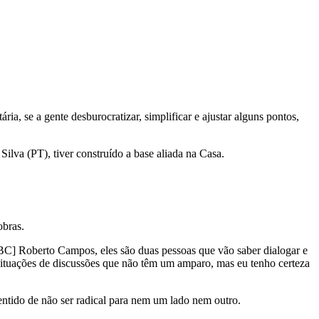
ia, se a gente desburocratizar, simplificar e ajustar alguns pontos,
ilva (PT), tiver construído a base aliada na Casa.
obras.
 BC] Roberto Campos, eles são duas pessoas que vão saber dialogar e
situações de discussões que não têm um amparo, mas eu tenho certeza
entido de não ser radical para nem um lado nem outro.