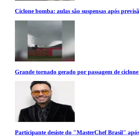
Ciclone bomba: aulas são suspensas após previs
Grande tornado gerado por passagem de ciclon
Participante desiste do "MasterChef Brasil" apó