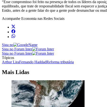
“Esse compromisso foi feito na presença de todos os líderes da opos
equilibrado, que trate de responsabilidade fiscal sem esquecer a jus
Então, antes de a gente falar do que a gente pode desmanchar ou mudar
Acompanhe
Economia
nas Redes Sociais
Siga no
Siga no Forum Inter
Siga no Forum Inter
Tópicos
Arthur Lira
Fernando Haddad
Reforma tributária
Mais Lidas