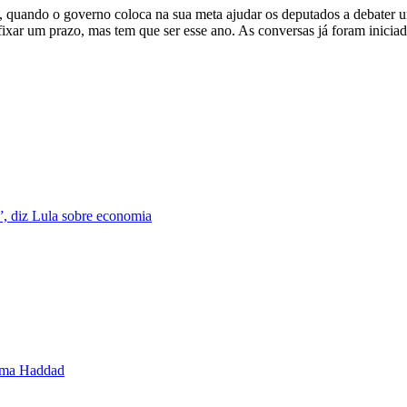
, quando o governo coloca na sua meta ajudar os deputados a debater
ixar um prazo, mas tem que ser esse ano. As conversas já foram iniciad
”, diz Lula sobre economia
irma Haddad