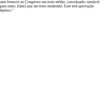
ssam fornecer ao Congresso um texto médio, conceituado, razoável,
 para outro. [Que] seja um texto moderado. Esse terá aprovação.
bjetivo.”