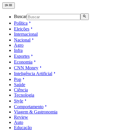
Buscar
Política
Eleições
Internacional
Nacional
Agro
Infra
Esportes
Economia
CNN Money
Inteligência Artificial
Pop
Saúde
Ciência
Tecnologia
Style
Comportamento
Viagem & Gastronomia
Review
Auto
Educação