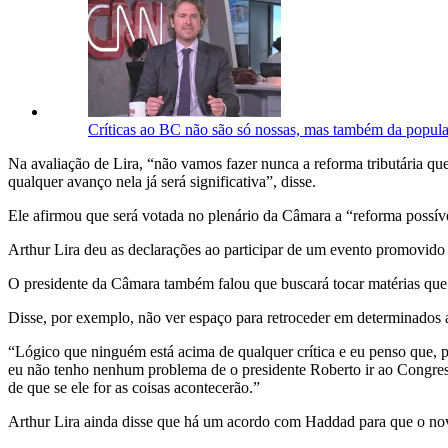
Críticas ao BC não são só nossas, mas também da popula
Na avaliação de Lira, “não vamos fazer nunca a reforma tributária que 
qualquer avanço nela já será significativa”, disse.
Ele afirmou que será votada no plenário da Câmara a “reforma possível
Arthur Lira deu as declarações ao participar de um evento promovid
O presidente da Câmara também falou que buscará tocar matérias que 
Disse, por exemplo, não ver espaço para retroceder em determinados 
“Lógico que ninguém está acima de qualquer crítica e eu penso que, 
eu não tenho nenhum problema de o presidente Roberto ir ao Congress
de que se ele for as coisas acontecerão.”
Arthur Lira ainda disse que há um acordo com Haddad para que o novo 