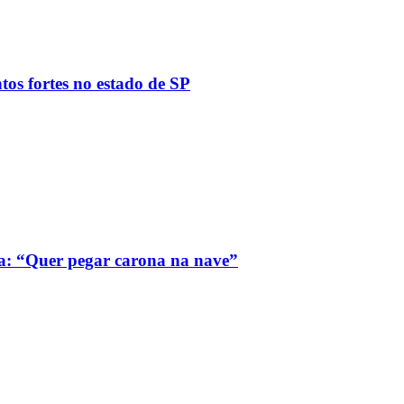
tos fortes no estado de SP
a: “Quer pegar carona na nave”