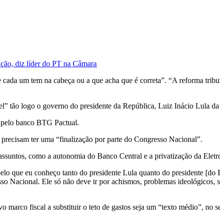
ção, diz líder do PT na Câmara
cada um tem na cabeça ou a que acha que é correta”. “A reforma tributár
” tão logo o governo do presidente da República, Luiz Inácio Lula da S
o pelo banco BTG Pactual.
precisam ter uma “finalização por parte do Congresso Nacional”.
assuntos, como a autonomia do Banco Central e a privatização da Eletr
pelo que eu conheço tanto do presidente Lula quanto do presidente [do
o Nacional. Ele só não deve ir por achismos, problemas ideológicos, 
marco fiscal a substituir o teto de gastos seja um “texto médio”, no s