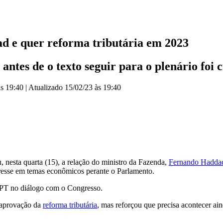
ad e quer reforma tributária em 2023
antes de o texto seguir para o plenário foi
às 19:40
|
Atualizado
15/02/23 às 19:40
 nesta quarta (15), a relação do ministro da Fazenda,
Fernando Hadda
eresse em temas econômicos perante o Parlamento.
 PT no diálogo com o Congresso.
 aprovação da
reforma tributária
, mas reforçou que precisa acontecer ain