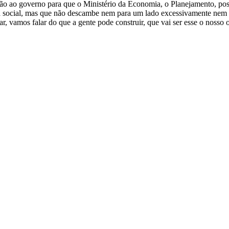
ição ao governo para que o Ministério da Economia, o Planejamento, po
tiça social, mas que não descambe nem para um lado excessivamente nem
, vamos falar do que a gente pode construir, que vai ser esse o nosso o