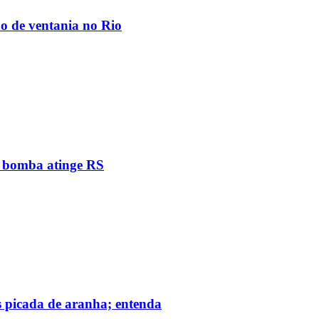
ão de ventania no Rio
e bomba atinge RS
s picada de aranha; entenda