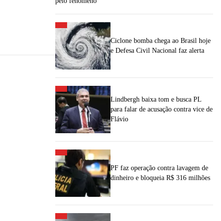
pelo fenômeno
Ciclone bomba chega ao Brasil hoje
e Defesa Civil Nacional faz alerta
Lindbergh baixa tom e busca PL
para falar de acusação contra vice de
Flávio
PF faz operação contra lavagem de
dinheiro e bloqueia R$ 316 milhões