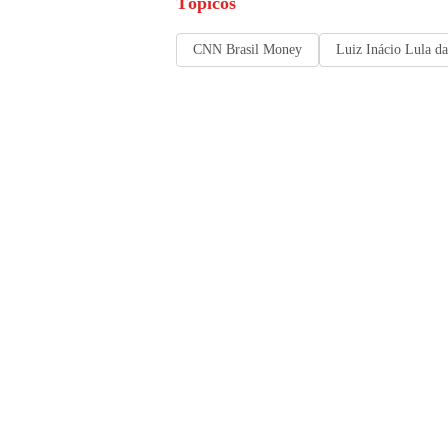
Tópicos
CNN Brasil Money
Luiz Inácio Lula da