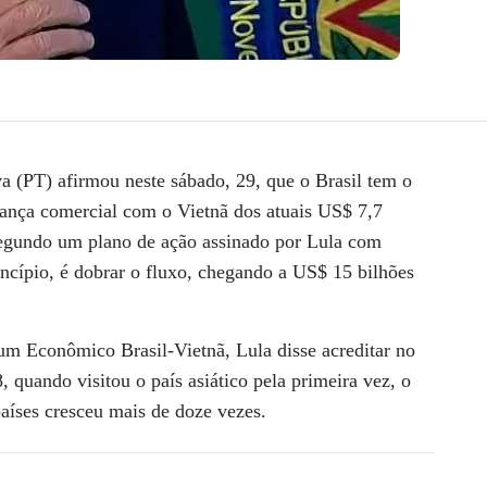
va (PT) afirmou neste sábado, 29, que o Brasil tem o
alança comercial com o Vietnã dos atuais US$ 7,7
 Segundo um plano de ação assinado por Lula com
íncípio, é dobrar o fluxo, chegando a US$ 15 bilhões
m Econômico Brasil-Vietnã, Lula disse acreditar no
 quando visitou o país asiático pela primeira vez, o
países cresceu mais de doze vezes.