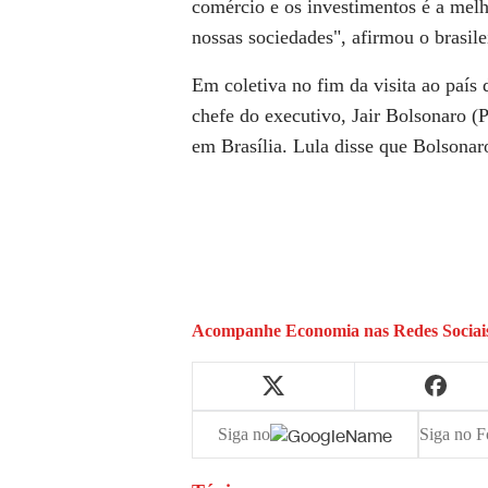
comércio e os investimentos é a mel
nossas sociedades", afirmou o brasile
Em coletiva no fim da visita ao país d
chefe do executivo, Jair Bolsonaro (P
em Brasília. Lula disse que Bolsonaro
Acompanhe
Economia
nas Redes Sociai
Siga no
Siga no F