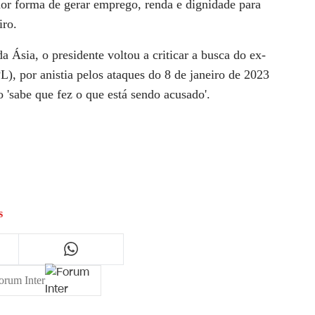
hor forma de gerar emprego, renda e dignidade para
iro.
a Ásia, o presidente voltou a criticar a busca do ex-
L), por anistia pelos ataques do 8 de janeiro de 2023
 'sabe que fez o que está sendo acusado'.
s
orum Inter