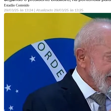
Estadão Conteúdo
29/03/25 às 13:24
|
Atualizado
29/03/25 às 13:25