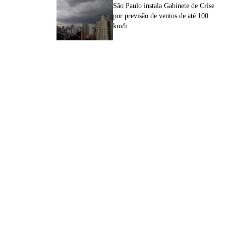
São Paulo instala Gabinete de Crise
por previsão de ventos de até 100
km/h