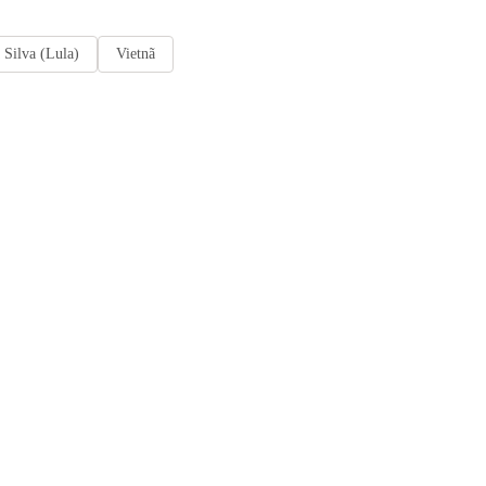
 Silva (Lula)
Vietnã