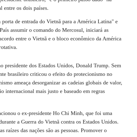
 entre os dois países.
a porta de entrada do Vietnã para a América Latina" e
País assumir o comando do Mercosul, iniciará as
 acordo entre o Vietnã e o bloco econômico da América
otativa.
ao presidente dos Estados Unidos, Donald Trump. Sem
te brasileiro criticou o efeito do protecionismo no
ismo ameaça desorganizar as cadeias globais de valor,
o internacional mais justo e baseado em regras
ncionou o ex-presidente Ho Chi Minh, que foi uma
 durante a Guerra do Vietnã contra os Estados Unidos.
s raízes das nações são as pessoas. Promover o