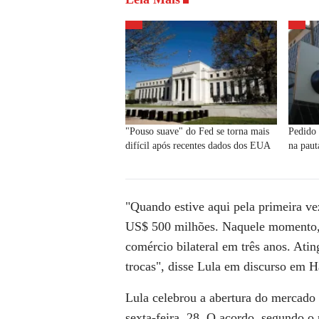
"Pouso suave" do Fed se torna mais
Pedido 
difícil após recentes dados dos EUA
na paut
"Quando estive aqui pela primeira v
US$ 500 milhões. Naquele momento, e
comércio bilateral em três anos. Ati
trocas", disse Lula em discurso em Ha
Lula celebrou a abertura do mercado 
sexta-feira, 28. O acordo, segundo o 