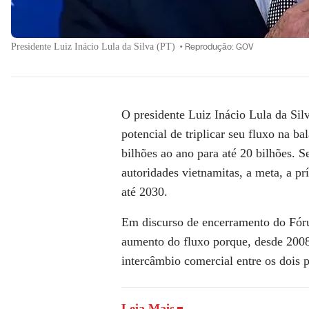
Presidente Luiz Inácio Lula da Silva (PT)
•
Reprodução: GOV
O presidente Luiz Inácio Lula da Sil
potencial de triplicar seu fluxo na b
bilhões ao ano para até 20 bilhões.
autoridades vietnamitas, a meta, a pr
até 2030.
Em discurso de encerramento do Fóru
aumento do fluxo porque, desde 2008,
intercâmbio comercial entre os dois 
Leia Mais