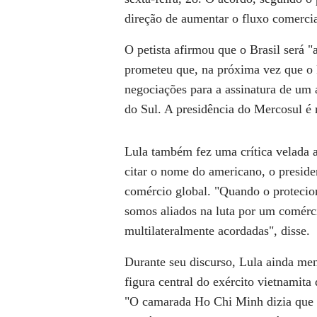
direção de aumentar o fluxo comercial
O petista afirmou que o Brasil será "
prometeu que, na próxima vez que o 
negociações para a assinatura de um
do Sul. A presidência do Mercosul é r
Lula também fez uma crítica velada 
citar o nome do americano, o presiden
comércio global. "Quando o protecion
somos aliados na luta por um comérci
multilateralmente acordadas", disse.
Durante seu discurso, Lula ainda me
figura central do exército vietnamita
"O camarada Ho Chi Minh dizia que a