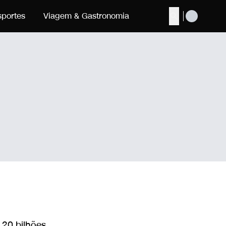
sportes
Viagem & Gastronomia
Buscar
 20 bilhões