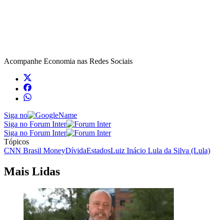
Acompanhe
Economia
nas Redes Sociais
Siga no
Siga no Forum Inter
Siga no Forum Inter
Tópicos
CNN Brasil Money
Dívida
Estados
Luiz Inácio Lula da Silva (Lula)
Mais Lidas