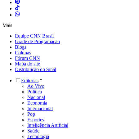
Mais
Equipe CNN Brasil
Grade de Programação
Blogs
Colunas
Fórum CNN
Mapa do site
Distribuição do Sinal
Editorias
Ao Vivo
Política
Nacional
Economia
Internacional
Pop
Esportes
Inteligência Artificial
Saúde
Tecnologia