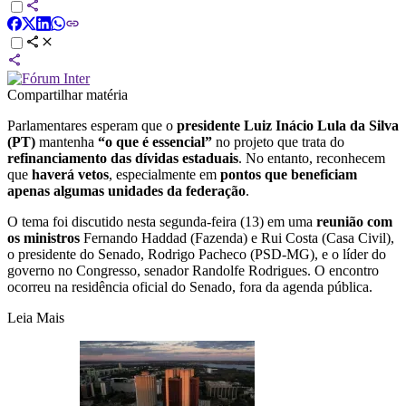
Compartilhar matéria
Parlamentares esperam que o
presidente Luiz Inácio Lula da Silva
(PT)
mantenha
“o que é essencial”
no projeto que trata do
refinanciamento das dívidas estaduais
. No entanto, reconhecem
que
haverá vetos
, especialmente em
pontos que beneficiam
apenas algumas unidades da federação
.
O tema foi discutido nesta segunda-feira (13) em uma
reunião com
os ministros
Fernando Haddad (Fazenda) e Rui Costa (Casa Civil),
o presidente do Senado, Rodrigo Pacheco (PSD-MG), e o líder do
governo no Congresso, senador Randolfe Rodrigues. O encontro
ocorreu na residência oficial do Senado, fora da agenda pública.
Leia Mais