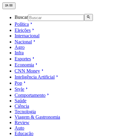
Buscar
Política
Eleições
Internacional
Nacional
Agro
Infra
Esportes
Economia
CNN Money
Inteligência Artificial
Pop
Style
Comportamento
Saúde
Ciência
Tecnologia
Viagem & Gastronomia
Review
Auto
Educação