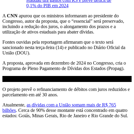
Haddad tira gastos com RS e prevê déficit de
0,1% do PIB em 2024
A
CNN
apurou que os ministros informaram ao presidente do
Congresso, autor da proposta, que o “essencial” será preservado,
incluindo a redução dos juros, o alongamento dos prazos e a
utilização de ativos estaduais para abater dívidas.
Fontes ouvidas pela reportagem afirmaram que o texto será
sancionado nesta terça-feira (14) e publicado no Diário Oficial da
União (DOU).
A proposta, aprovada em dezembro de 2024 no Congresso, cria o
Programa de Pleno Pagamento de Dívidas dos Estados (Propag).
O projeto prevê o refinanciamento de débitos com juros reduzidos e
parcelamento em até 30 anos.
Atualmente,
as dívidas com a União somam mais de R$ 765
bilhões
. Cerca de 90% desse montante está concentrado em quatro
estados: Goiás, Minas Gerais, Rio de Janeiro e Rio Grande do Sul.