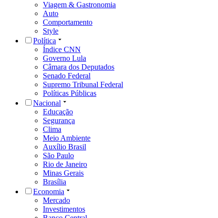
Viagem & Gastronomia
Auto
Comportamento
Style
Política
Índice CNN
Governo Lula
Câmara dos Deputados
Senado Federal
Supremo Tribunal Federal
Políticas Públicas
Nacional
Educação
Segurança
Clima
Meio Ambiente
Auxílio Brasil
São Paulo
Rio de Janeiro
Minas Gerais
Brasília
Economia
Mercado
Investimentos
Banco Central