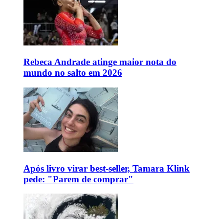
Rebeca Andrade atinge maior nota do
mundo no salto em 2026
Após livro virar best-seller, Tamara Klink
pede: "Parem de comprar"