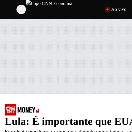
Pular para o cont
Ao vivo
Lula: É importante que EUA 
Presidente brasileiro afirmou que, durante muito tempo, a