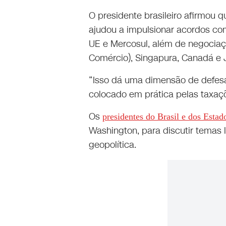
O presidente brasileiro afirmou 
ajudou a impulsionar acordos com
UE e Mercosul, além de negociaç
Comércio), Singapura, Canadá e 
“Isso dá uma dimensão de defesa 
colocado em prática pelas taxa
Os
presidentes do Brasil e dos Estad
Washington, para discutir temas 
geopolítica.