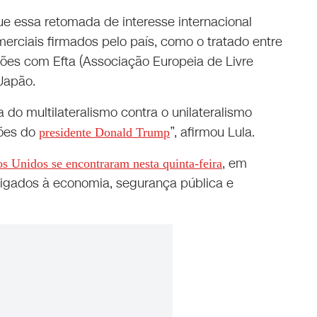
que essa retomada de interesse internacional
erciais firmados pelo país, como o tratado entre
ões com Efta (Associação Europeia de Livre
Japão.
do multilateralismo contra o unilateralismo
ções do
”, afirmou Lula.
presidente Donald Trump
, em
os Unidos se encontraram nesta quinta-feira
ligados à economia, segurança pública e