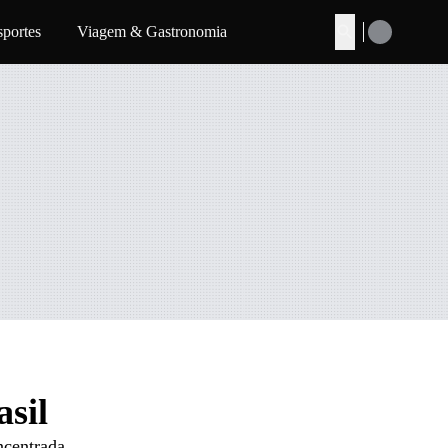
sportes
Viagem & Gastronomia
Buscar
asil
ncentrada