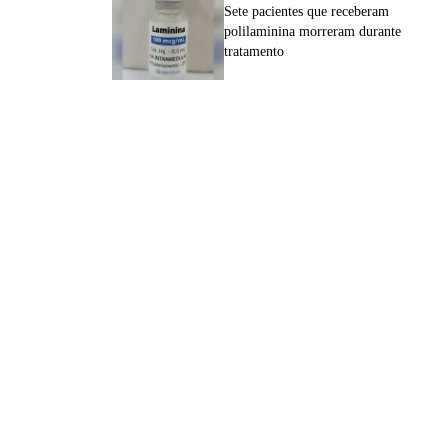
Sete pacientes que receberam
polilaminina morreram durante
tratamento