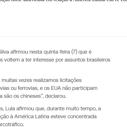
 Lula | CNN 360°
ilva afirmou nesta quinta-feira (7) que é
 voltem a ter interesse por assuntos brasileiros
 muitas vezes realizamos licitações
ovias ou ferrovias, e os EUA não participam
 são os chineses”, declarou.
tas, Lula afirmou que, durante muito tempo, a
ção à América Latina esteve concentrada
cotráfico.