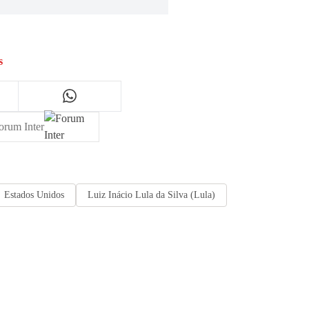
s
orum Inter
Estados Unidos
Luiz Inácio Lula da Silva (Lula)