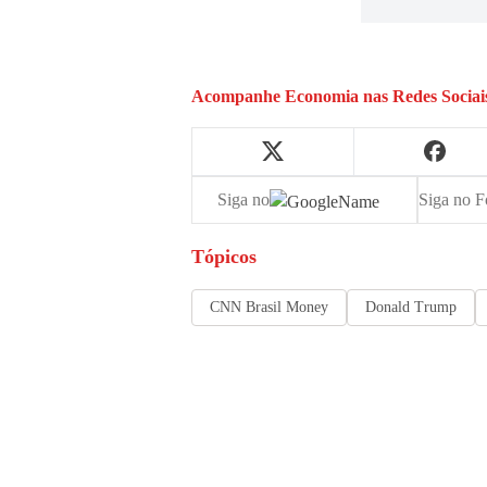
Acompanhe
Economia
nas Redes Sociai
Siga no
Siga no F
Tópicos
CNN Brasil Money
Donald Trump