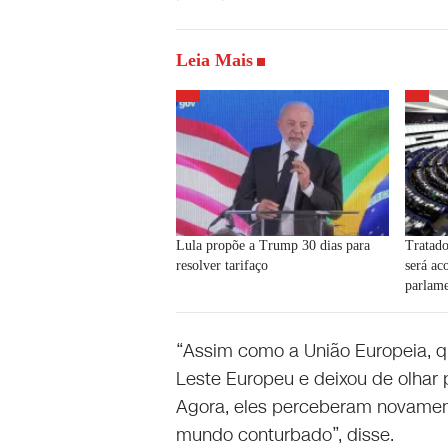
Leia Mais
Lula propõe a Trump 30 dias para
Tratad
resolver tarifaço
será ac
parlame
“Assim como a União Europeia, q
Leste Europeu e deixou de olhar 
Agora, eles perceberam novament
mundo conturbado”, disse.