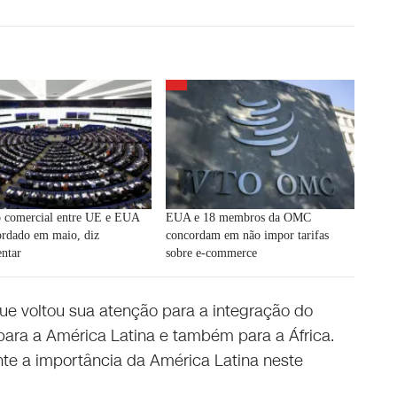
o comercial entre UE e EUA
EUA e 18 membros da OMC
ordado em maio, diz
concordam em não impor tarifas
ntar
sobre e-commerce
ue voltou sua atenção para a integração do
para a América Latina e também para a África.
e a importância da América Latina neste